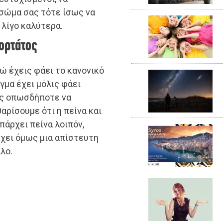
 σώμα σας τότε ίσως να
 λίγο καλύτερα.
χορτάτος
ώ έχεις φάει το κανονικό
γμα έχει μόλις φάει
εις οπωσδήποτε να
αρίσουμε ότι η πείνα και
υπάρχει πείνα λοιπόν,
χει όμως μια απίστευτη
λο.