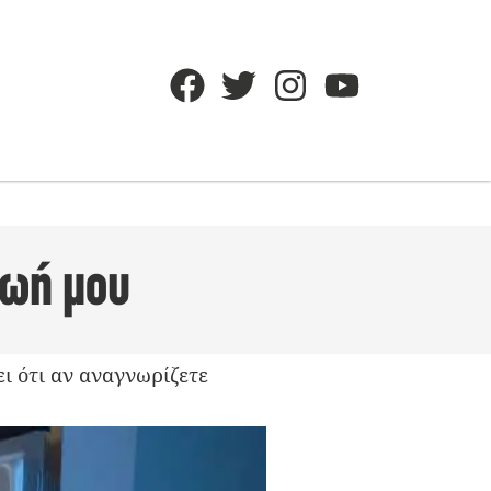
ζωή μου
ι ότι αν αναγνωρίζετε