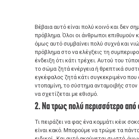
Βέβαια αυτό είναι πολύ κοινό και δεν ση
πρόβλημα. Όλοι οι άνθρωποι επιθυμούν κ
όμως αυτό συμβαίνει πολύ συχνά και νιώ
πρόβλημα στο να ελέγξεις τη συμπεριφορ
ένδειξη ότι κάτι τρέχει. Αυτού του τύπου
το σώμα ζητά ενέργεια ή θρεπτικά συστα
εγκέφαλος ζητά κάτι συγκεκριμένο που
ντοπαμίνη, το σύστημα ανταμοιβής στον
να σχετίζεται με εθισμό.
2. Να τρως πολύ περισσότερο από 
Τι πειράζει να φας ένα κομμάτι κέικ σοκ
είναι κακό. Μπορούμε να τρώμε τα πάντα
ειδικοί. Και αυτό ακούγεται σωστό, όμω