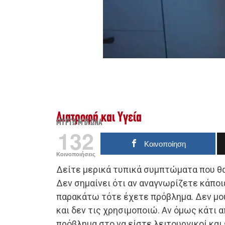
Διατροφή και Υγεία
ΜΥΡΤΏ ΜΥΛΩΝΆ
132
Κοινοποίηση
Κοινοποιήσεις
Δείτε μερικά τυπικά συμπτώματα που θα
Δεν σημαίνει ότι αν αναγνωρίζετε κάποι
παρακάτω τότε έχετε πρόβλημα. Δεν μο
και δεν τις χρησιμοποιώ. Αν όμως κάτι 
πρόβλημα στο να είστε λειτουργικοί και 