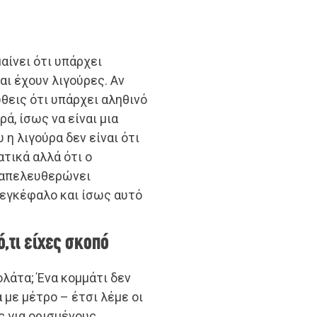
μαίνει ότι υπάρχει
αι έχουν λιγούρες. Αν
θεις ότι υπάρχει αληθινό
ά, ίσως να είναι μια
 η λιγούρα δεν είναι ότι
τικά αλλά ότι ο
 απελευθερώνει
 εγκέφαλο και ίσως αυτό
ό,τι είχες σκοπό
ολάτα; Ένα κομμάτι δεν
 με μέτρο – έτσι λέμε οι
ς για ορισμένους