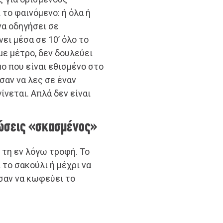
το φαινόμενο: ή όλα ή
 να οδηγήσει σε
νει μέσα σε 10’ όλο το
με μέτρο, δεν δουλεύει
μο που είναι εθισμένο στο
 σαν να λες σε έναν
γίνεται. Απλά δεν είναι
νιώσεις «σκασμένος»
 τη εν λόγω τροφή. Το
το σακούλι ή μέχρι να
 σαν να κωφεύει το