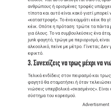
ανθρώπους ή ορισμένες τροφές υπάρχει 
τίποτα και αυτό είναι κακό γιατί μπορεί
«καταστροφή». Το ένα κομμάτι κέικ θα γί
κέικ. Οπότε η πρόταση: τρώτε τα πάντα 
για όλους. Το να συμβουλεύσεις ένα άτο
junk φαγητό, τρώγε με περιορισμό, είναι
αλκοολικό, πείνε με μέτρο. Γίνεται; Δεν 
εφικτό.
3. Συνεχίζεις να τρως μέχρι να 
Τελικά ενδίδεις στον πειρασμό και τρως
φαγητό θα σταματήσει ή όταν τελειώσει 
νιώσεις υπερβολικά «σκασμένος». Είναι
σύστημα του κορεσμού.
Advertisment