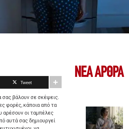
ΝΕΑ ΆΡΘΡΑ
Tweet
 σας βάλουν σε σκέψεις.
ες φορές, κάποια από τα
υ αρέσουν οι ταμπέλες
από αυτά σας δημιουργεί
ευτυχισμένοι, να