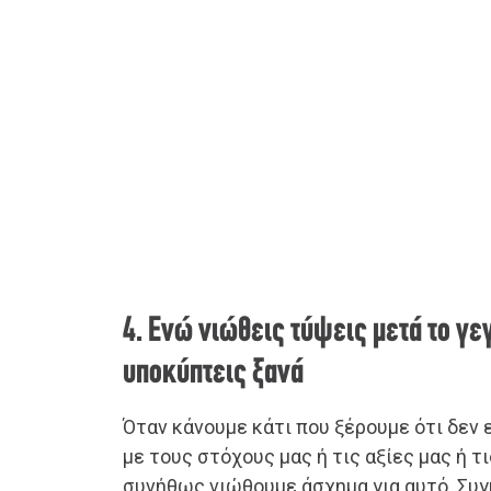
4. Ενώ νιώθεις τύψεις μετά το γε
υποκύπτεις ξανά
Όταν κάνουμε κάτι που ξέρουμε ότι δεν 
με τους στόχους μας ή τις αξίες μας ή τ
συνήθως νιώθουμε άσχημα για αυτό. Συ