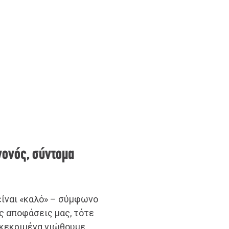
γονός, σύντομα
είναι «καλό» – σύμφωνο
ις αποφάσεις μας, τότε
γκεκριμένα νιώθουμε