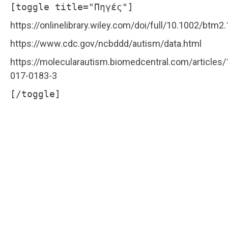
[toggle title="Πηγές"]
https://onlinelibrary.wiley.com/doi/full/10.1002/btm2
https://www.cdc.gov/ncbddd/autism/data.html
https://molecularautism.biomedcentral.com/articles
017-0183-3
[/toggle]