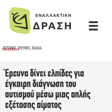
ΑΥΤΙΣΜΌΣ
,
ΈΡΕΥΝΕΣ
,
ΠΑΙΔΙΆ
ΠΑΘΉΣΕΙΣ
Έρευνα δίνει ελπίδες για
έγκαιρη διάγνωση του
αυτισμού μέσω μιας απλής
εξέτασης αίματος