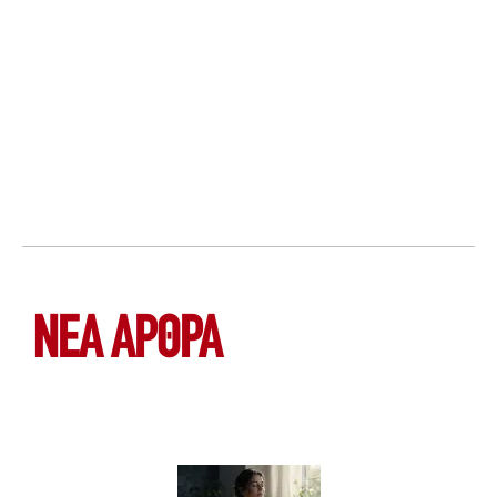
ΝΕΑ ΆΡΘΡΑ