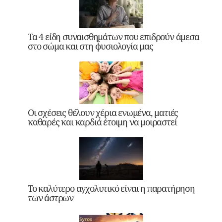
Τα 4 είδη συναισθημάτων που επιδρούν άμεσα
στο σώμα και στη φυσιολογία μας
Οι σχέσεις θέλουν χέρια ενωμένα, ματιές
καθαρές και καρδιά έτοιμη να μοιραστεί
Το καλύτερο αγχολυτικό είναι η παρατήρηση
των άστρων