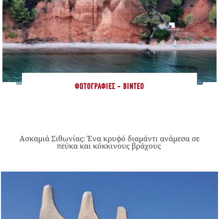
ΦΩΤΟΓΡΑΦΊΕΣ - ΒΊΝΤΕΟ
Ασκαμιά Σιθωνίας: Ένα κρυφό διαμάντι ανάμεσα σε
πεύκα και κόκκινους βράχους