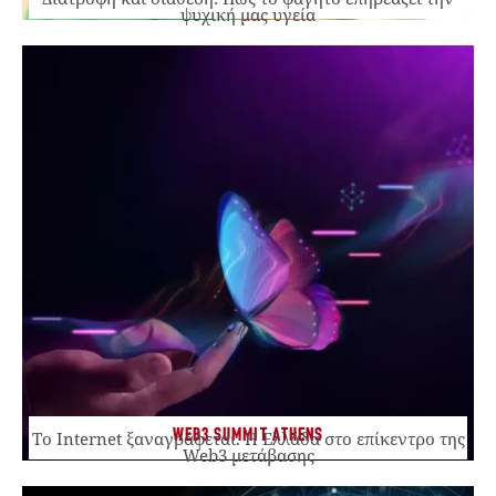
ψυχική μας υγεία
WEB3 SUMMIT ATHENS
Το Internet ξαναγράφεται. Η Ελλάδα στο επίκεντρο της
Web3 μετάβασης