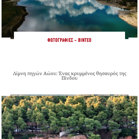
ΦΩΤΟΓΡΑΦΊΕΣ - ΒΊΝΤΕΟ
Λίμνη πηγών Αώου: Ένας κρυμμένος θησαυρός της
Πίνδου