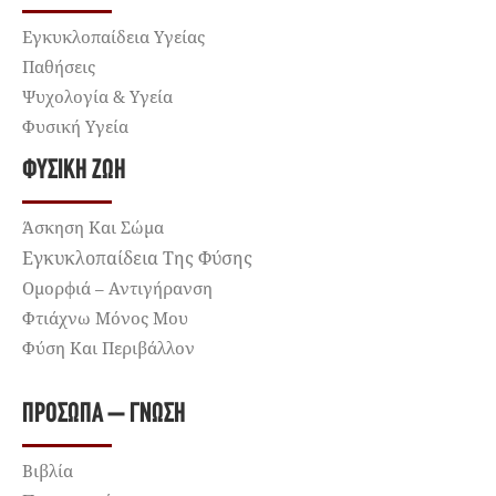
Εγκυκλοπαίδεια Υγείας
Παθήσεις
Ψυχολογία & Υγεία
Φυσική Υγεία
ΦΥΣΙΚΉ ΖΩΉ
Άσκηση Και Σώμα
Εγκυκλοπαίδεια Της Φύσης
Ομορφιά – Αντιγήρανση
Φτιάχνω Μόνος Μου
Φύση Και Περιβάλλον
ΠΡΌΣΩΠΑ – ΓΝΏΣΗ
Βιβλία