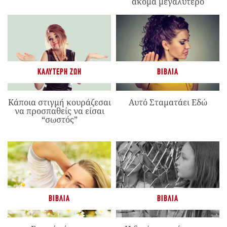
ακόμα μεγαλύτερο
ΚΑΛΎΤΕΡΗ ΖΩΉ
ΒΙΒΛΊΑ
Κάποια στιγμή κουράζεσαι
Αυτό Σταματάει Εδώ
να προσπαθείς να είσαι
“σωστός”
ΒΙΒΛΊΑ
ΒΙΒΛΊΑ