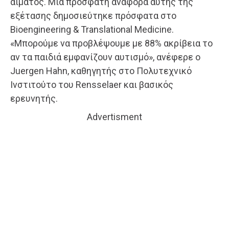
αίματος. Μία πρόσφατη αναφορά αυτής της
εξέτασης δημοσιεύτηκε πρόσφατα στο
Bioengineering & Translational Medicine.
«Μπορούμε να προβλέψουμε με 88% ακρίβεια το
αν τα παιδιά εμφανίζουν αυτισμό», ανέφερε ο
Juergen Hahn, καθηγητής στο Πολυτεχνικό
Ινστιτούτο του Rensselaer και βασικός
ερευνητής.
Advertisment