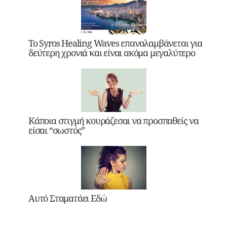
Το Syros Healing Waves επαναλαμβάνεται για
δεύτερη χρονιά και είναι ακόμα μεγαλύτερο
Κάποια στιγμή κουράζεσαι να προσπαθείς να
είσαι “σωστός”
Αυτό Σταματάει Εδώ