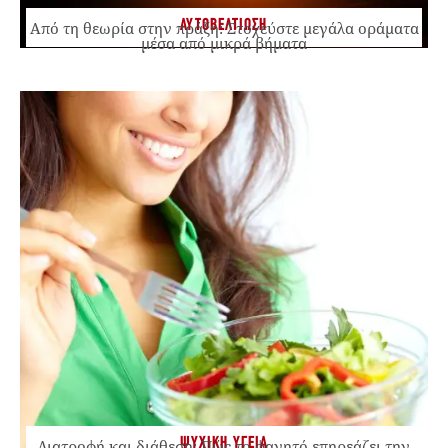
ΑΥΤΟΒΕΛΤΙΩΣΗ
Από τη θεωρία στην πράξη: Στοχεύστε μεγάλα οράματα
μέσα από μικρά βήματα
ΨΥΧΙΚΗ ΥΓΕΙΑ
Διατροφή και διάθεση: Πώς το φαγητό επηρεάζει την