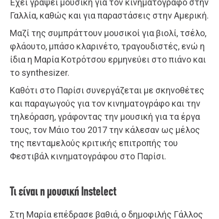
Έχει γράψει μουσική για τον κινηματογράφο στην
Γαλλία, καθώς και για παραστάσεις στην Αμερική.
Μαζί της συμπράττουν μουσικοί για βιολί, τσέλο,
φλάουτο, μπάσο κλαρινέτο, τραγουδιστές, ενώ η
ίδια η Μαρία Κοτρότσου ερμηνεύει στο πιάνο και
το synthesizer.
Καθότι στο Παρίσι συνεργάζεται με σκηνοθέτες
και παραγωγούς για τον κινηματογράφο και την
τηλεόραση, γράφοντας την μουσική για τα έργα
τους, τον Μάιο του 2017 την κάλεσαν ως μέλος
της πενταμελούς κριτικής επιτροπής του
Φεστιβάλ κινηματογράφου στο Παρίσι.
Τι είναι η μουσική Instelect
Στη Μαρία επέδρασε βαθιά, ο δημοφιλής Γάλλος