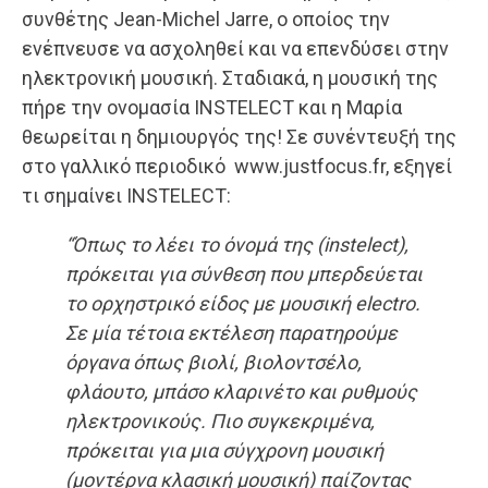
συνθέτης Jean-Michel Jarre, ο οποίος την
ενέπνευσε να ασχοληθεί και να επενδύσει στην
ηλεκτρονική μουσική. Σταδιακά, η μουσική της
πήρε την ονομασία INSTELECT και η Μαρία
θεωρείται η δημιουργός της! Σε συνέντευξή της
στο γαλλικό περιοδικό www.justfocus.fr, εξηγεί
τι σημαίνει INSTELECΤ:
“Όπως το λέει το όνομά της (instelect),
πρόκειται για σύνθεση που μπερδεύεται
το ορχηστρικό είδος με μουσική electro.
Σε μία τέτοια εκτέλεση παρατηρούμε
όργανα όπως βιολί, βιολοντσέλο,
φλάουτο, μπάσο κλαρινέτο και ρυθμούς
ηλεκτρονικούς. Πιο συγκεκριμένα,
πρόκειται για μια σύγχρονη μουσική
(μοντέρνα κλασική μουσική) παίζοντας