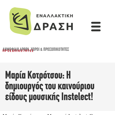
ΔΗΜΟΦΙΛΉ ΆΡΘΡΑ
,
ΧΏΡΟΙ & ΠΡΟΣΩΠΙΚΌΤΗΤΕΣ
ΠΡΟΣΩΠΙΚΌΤΗΤΕΣ
Μαρία Κοτρότσου: Η
δημιουργός του καινούριου
είδους μουσικής Instelect!