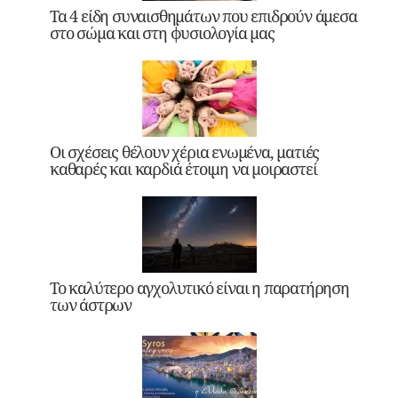
Τα 4 είδη συναισθημάτων που επιδρούν άμεσα
στο σώμα και στη φυσιολογία μας
Οι σχέσεις θέλουν χέρια ενωμένα, ματιές
καθαρές και καρδιά έτοιμη να μοιραστεί
Το καλύτερο αγχολυτικό είναι η παρατήρηση
των άστρων