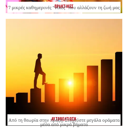
ΠΡΑΚΤΙΚΕΣ
7 μικρές καθημερινές “νίκες” που αλλάζουν τη ζωή μας
ΑΥΤΟΒΕΛΤΙΩΣΗ
Από τη θεωρία στην πράξη: Στοχεύστε μεγάλα οράματα
μέσα από μικρά βήματα