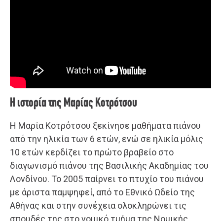
Η ιστορία της Μαρίας Κοτρότσου
Η Μαρία Κοτρότσου ξεκίνησε μαθήματα πιάνου
από την ηλικία των 6 ετών, ενώ σε ηλικία μόλις
10 ετών κερδίζει το πρώτο βραβείο στο
διαγωνισμό πιάνου της Βασιλικής Ακαδημίας του
Λονδίνου. Το 2005 παίρνει το πτυχίο του πιάνου
με άριστα παμψηφεί, από το Εθνικό Ωδείο της
Αθήνας και στην συνέχεια ολοκληρώνει τις
σπουδές της στο νομικό τμήμα της Νομικής,