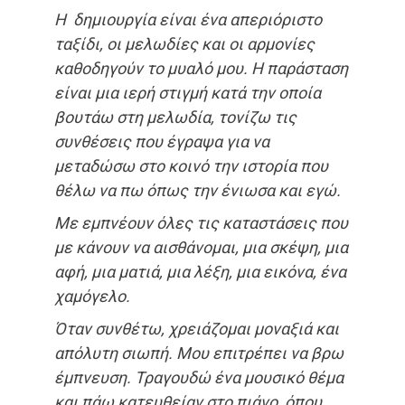
Η δημιουργία είναι ένα απεριόριστο
ταξίδι, οι μελωδίες και οι αρμονίες
καθοδηγούν το μυαλό μου. Η παράσταση
είναι μια ιερή στιγμή κατά την οποία
βουτάω στη μελωδία, τονίζω τις
συνθέσεις που έγραψα για
να
μεταδώσω στο κοινό την ιστορία που
θέλω να πω όπως την ένιωσα και εγώ.
Με εμπνέουν όλες τις καταστάσεις που
με κάνουν να αισθάνομαι, μια σκέψη, μια
αφή, μια ματιά, μια λέξη, μια εικόνα, ένα
χαμόγελο.
Όταν συνθέτω, χρειάζομαι μοναξιά και
απόλυτη σιωπή. Μου επιτρέπει να βρω
έμπνευση. Τραγουδώ ένα μουσικό θέμα
και πάω κατευθείαν στο πιάνο, όπου