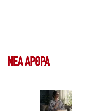
ΝΕΑ ΆΡΘΡΑ