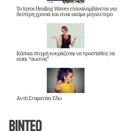
Το Syros Healing Waves επαναλαμβάνεται για
δεύτερη χρονιά και είναι ακόμα μεγαλύτερο
Κάποια στιγμή κουράζεσαι να προσπαθείς να
είσαι “σωστός”
Αυτό Σταματάει Εδώ
ΒΙΝΤΕΟ