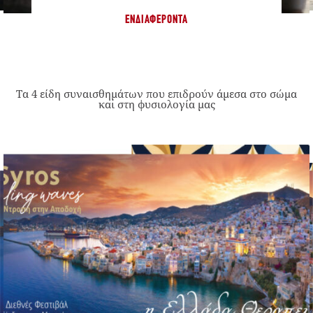
ΕΝΔΙΑΦΈΡΟΝΤΑ
Τα 4 είδη συναισθημάτων που επιδρούν άμεσα στο σώμα
και στη φυσιολογία μας