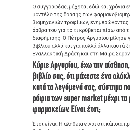
Ο συγγραφέας, μάχεται εδώ και χρόνια 
μοντέλο της δράσης των φαρμακοβιομηχ
βιομηχανιών τροφίμων, ενημερώνοντας μ
άρθρα του για το τι κρύβεται πίσω από 
διαφήμισης. Ο Πέτρος Αργυρίου μίλησε γ
βιβλίου αλλά και για πολλά άλλα καυτά ζ
Εναλλακτική Δράση και στη Μάιρα Σαρα
Κύριε Αργυρίου, έχω την αίσθηση,
βιβλίο σας, ότι μάχεστε ένα ολό
κατά τα λεγόμενά σας, σύστημα π
ράφια των super market μέχρι τα
φαρμακείων. Είναι έτσι;
Έτσι είναι. Η αλήθεια είναι ότι κάποια