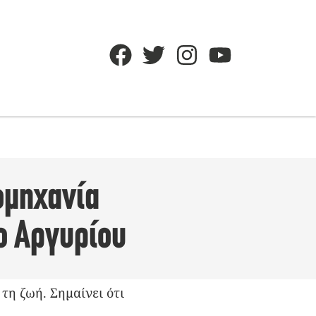
ομηχανία
ο Αργυρίου
τη ζωή. Σημαίνει ότι