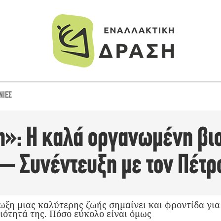
ΝΊΕΣ
»: Η καλά οργανωμένη βι
 – Συνέντευξη με τον Πέτρ
ωξη μιας καλύτερης ζωής σημαίνει και φροντίδα για 
ιότητά της. Πόσο εύκολο είναι όμως