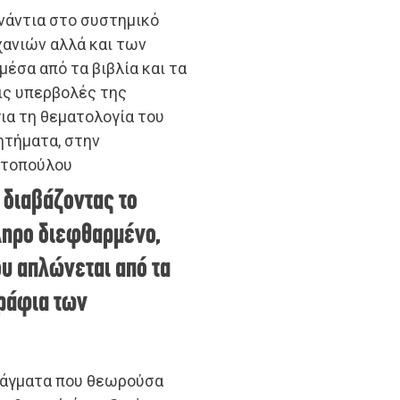
ενάντια στο συστημικό
ανιών αλλά και των
έσα από τα βιβλία και τα
τις υπερβολές της
ια τη θεματολογία του
ητήματα, στην
ντοπούλου
 διαβάζοντας το
κληρο διεφθαρμένο,
ου απλώνεται από τα
 ράφια των
 πράγματα που θεωρούσα