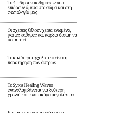
Τα 4 είδη συναισθημάτων που
επιδρούν άμεσα στο σώμα και στη
φυσιολογία μας
Οι σχέσεις θέλουν χέρια ενωμένα,
ματιές καθαρές και καρδιά έτοιμη να
μοιραστεί
Το καλύτερο αγχολυτικό είναι η
παρατήρηση των άστρων
Το Syros Healing Waves
επαναλαμβάνεται για δεύτερη
χρονιά και είναι ακόμα μεγαλύτερο
Κάποια στιγμή κουράζεσαι να