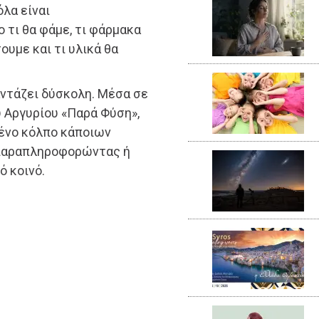
όλα είναι
 τι θα φάμε, τι φάρμακα
ουμε και τι υλικά θα
ντάζει δύσκολη. Μέσα σε
υ Αργυρίου «Παρά Φύση»,
μένο κόλπο κάποιων
 παραπληροφορώντας ή
 κοινό.