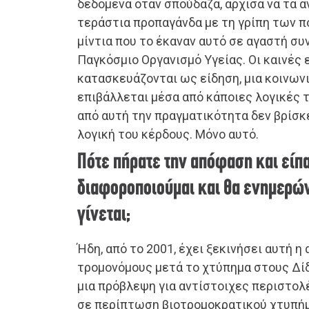
δεδομένα όταν σπούδαζα, άρχισα να τα 
τεράστια προπαγάνδα με τη γρίπη των π
μίντια που το έκαναν αυτό σε αγαστή συ
Παγκόσμιο Οργανισμό Υγείας. Οι καινές 
κατασκευάζονται ως είδηση, μια κοινων
επιβάλλεται μέσα από κάποιες λογικές 
από αυτή την πραγματικότητα δεν βρίσκ
λογική του κέρδους. Μόνο αυτό.
Πότε πήρατε την απόφαση και είπα
διαφοροποιούμαι και θα ενημερών
γίνεται;
Ήδη, από το 2001, έχει ξεκινήσει αυτή η
τρομονόμους μετά το χτύπημα στους Δί
μια πρόβλεψη για αντίστοιχες περιστο
σε περίπτωση βιοτρομοκρατικού χτυπήμα