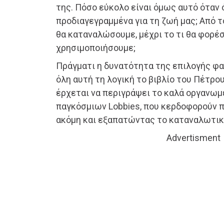
της. Πόσο εύκολο είναι όμως αυτό όταν 
προδιαγεγραμμένα για τη ζωή μας; Από το
θα καταναλώσουμε, μέχρι το τι θα φορέσ
χρησιμοποιήσουμε;
Πράγματι η δυνατότητα της επιλογής φα
όλη αυτή τη λογική το βιβλίο του Πέτρο
έρχεται να περιγράψει το καλά οργανω
παγκόσμιων Lobbies, που κερδοφορούν
ακόμη και εξαπατώντας το καταναλωτικό
Advertisment