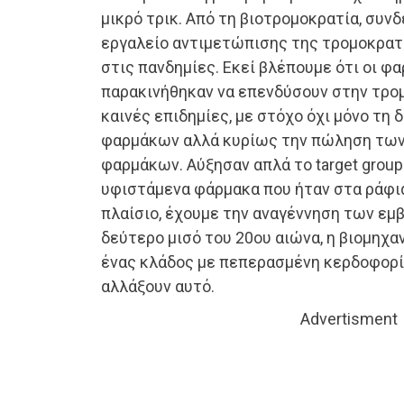
μικρό τρικ. Από τη βιοτρομοκρατία, συν
εργαλείο αντιμετώπισης της τρομοκρατί
στις πανδημίες. Εκεί βλέπουμε ότι οι φ
παρακινήθηκαν να επενδύσουν στην τρομ
καινές επιδημίες, με στόχο όχι μόνο τη 
φαρμάκων αλλά κυρίως την πώληση των
φαρμάκων. Αύξησαν απλά το target group
υφιστάμενα φάρμακα που ήταν στα ράφια 
πλαίσιο, έχουμε την αναγέννηση των εμ
δεύτερο μισό του 20ου αιώνα, η βιομηχα
ένας κλάδος με πεπερασμένη κερδοφορία
αλλάξουν αυτό.
Advertisment