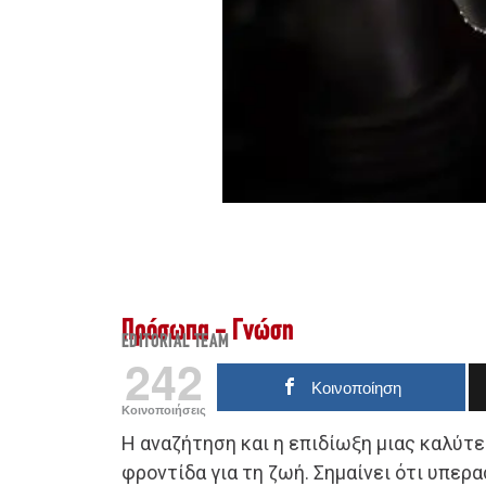
Πρόσωπα - Γνώση
EDITORIAL TEAM
242
Κοινοποίηση
Κοινοποιήσεις
Η αναζήτηση και η επιδίωξη μιας καλύτε
φροντίδα για τη ζωή. Σημαίνει ότι υπερ