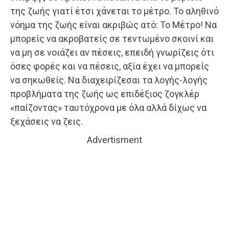
της ζωής γιατί έτσι χάνεται το μέτρο. Το αληθινό
νόημα της ζωής είναι ακριβώς ατό: Το Μέτρο! Να
μπορείς να ακροβατείς σε τεντωμένο σκοινί και
να μη σε νοιάζει αν πέσεις, επειδή γνωρίζεις ότι
όσες φορές και να πέσεις, αξία έχει να μπορείς
να σηκωθείς. Να διαχειρίζεσαι τα λογής-λογής
προβλήματα της ζωής ως επιδέξιος ζογκλέρ
«παίζοντας» ταυτόχρονα με όλα αλλά δίχως να
ξεχάσεις να ζεις.
Advertisment