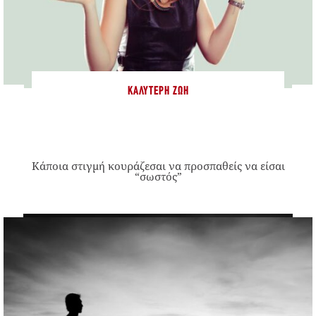
ΚΑΛΎΤΕΡΗ ΖΩΉ
Κάποια στιγμή κουράζεσαι να προσπαθείς να είσαι
“σωστός”