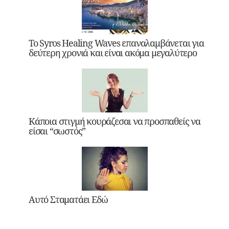
Το Syros Healing Waves επαναλαμβάνεται για
δεύτερη χρονιά και είναι ακόμα μεγαλύτερο
Κάποια στιγμή κουράζεσαι να προσπαθείς να
είσαι “σωστός”
Αυτό Σταματάει Εδώ