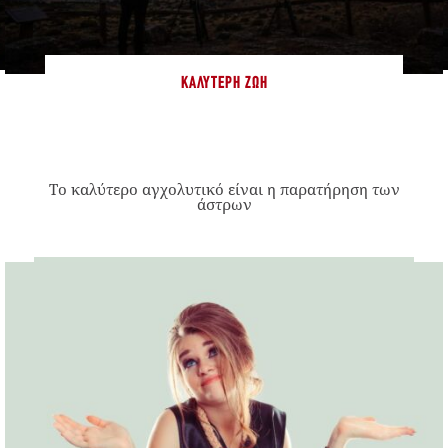
ΚΑΛΎΤΕΡΗ ΖΩΉ
Το καλύτερο αγχολυτικό είναι η παρατήρηση των
άστρων