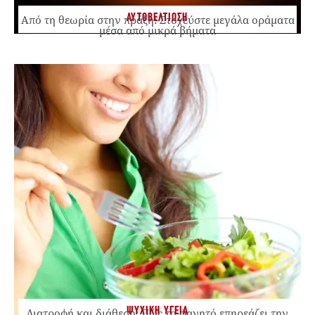
ΑΥΤΟΒΕΛΤΙΩΣΗ
Από τη θεωρία στην πράξη: Στοχεύστε μεγάλα οράματα
μέσα από μικρά βήματα
ΨΥΧΙΚΗ ΥΓΕΙΑ
Διατροφή και διάθεση: Πώς το φαγητό επηρεάζει την