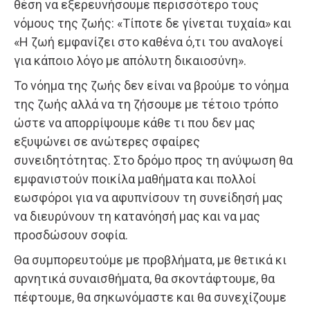
θέση να εξερευνήσουμε περισσότερο τους
νόμους της ζωής: «Τίποτε δε γίνεται τυχαία» και
«Η ζωή εμφανίζει στο καθένα ό,τι του αναλογεί
για κάποιο λόγο με απόλυτη δικαιοσύνη».
Το νόημα της ζωής δεν είναι να βρούμε το νόημα
της ζωής αλλά να τη ζήσουμε με τέτοιο τρόπο
ώστε να απορρίψουμε κάθε τι που δεν μας
εξυψώνει σε ανώτερες σφαίρες
συνειδητότητας. Στο δρόμο προς τη ανύψωση θα
εμφανιστούν ποικίλα μαθήματα και πολλοί
εωσφόροι για να αφυπνίσουν τη συνείδησή μας
να διευρύνουν τη κατανόησή μας και να μας
προσδώσουν σοφία.
Θα συμπορευτούμε με προβλήματα, με θετικά κι
αρνητικά συναισθήματα, θα σκοντάφτουμε, θα
πέφτουμε, θα σηκωνόμαστε και θα συνεχίζουμε