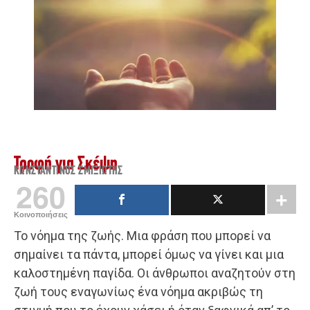
Τροφή για Σκέψη
ΚΩΝΣΤΑΝΤΊΝΟΣ ΣΜΙΞΙΏΤΗΣ
260
Κοινοποιήσεις
Το νόημα της ζωής. Μια φράση που μπορεί να
σημαίνει τα πάντα, μπορεί όμως να γίνει και μια
καλοστημένη παγίδα. Οι άνθρωποι αναζητούν στη
ζωή τους εναγωνίως ένα νόημα ακριβώς τη