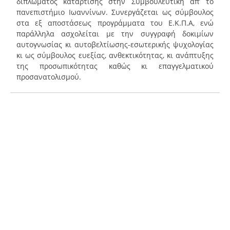
διπλώματος κατάρτισης στην Συμβουλευτική απ’ το
πανεπιστήμιο Ιωαννίνων. Συνεργάζεται ως σύμβουλος
στα εξ αποστάσεως προγράμματα του Ε.Κ.Π.Α, ενώ
παράλληλα ασχολείται με την συγγραφή δοκιμίων
αυτογνωσίας κι αυτοβελτίωσης-εσωτερικής ψυχολογίας
κι ως σύμβουλος ευεξίας, ανθεκτικότητας, κι ανάπτυξης
της προσωπικότητας καθώς κι επαγγελματικού
προσανατολισμού.