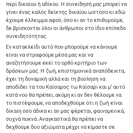
περί δικαίου ή αδίκου. Η συνείδησή μας μπορεί να
γίνει ένας καλός δείκτης δικαίου ωστόσο κι εδώ
έχουμε έλλειμμα αφού, όσο κι αν το επιθυμούμε,
δε βρίσκονται όλοι οι άνθρωποι στο ίδιο επίπεδο
συνειδητότητας.
Εν κατακλείδι αυτό που μπορούμε να κάνουμε
είναι να στραφούμε μέσα μας και να
αναζητήσουμε εκεί το ορθό κριτήριο των
δράσεων μας. Η ζωή, επιστημονικά αναπόδεικτα,
έχει τη δυναμική αλλά και τη βούληση να
αποδίδει τα του Καίσαρος τω Καίσαρι και μ’ αυτό
κατά νου θα πρέπει, ακόμη κι αν δεν θέλουμε να
το πιστέψουμε, να αποδεχθούμε ότι η ζωή είναι
δίκαιη όσο άδικα κι αν μας φέρεται, φαινομενικά,
συχνά πυκνά. Αναγκαστικά θα πρέπει να
δεχθούμε δυο αξιώματα μέχρι να είμαστε σε