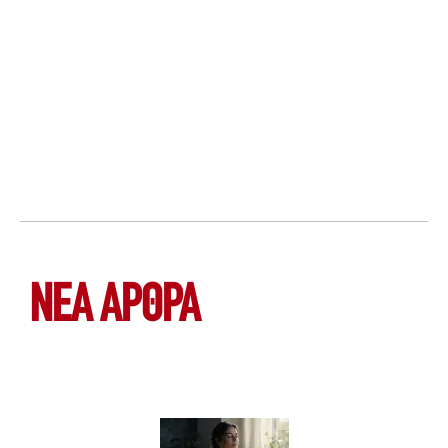
ΝΕΑ ΆΡΘΡΑ