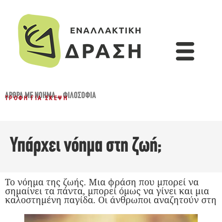
ΆΡΘΡΑ ΜΕ ΝΌΗΜΑ...
,
ΦΙΛΟΣΟΦΊΑ
ΤΡΟΦΉ ΓΙΑ ΣΚΈΨΗ
Υπάρχει νόημα στη ζωή;
Το νόημα της ζωής. Μια φράση που μπορεί να
σημαίνει τα πάντα, μπορεί όμως να γίνει και μια
καλοστημένη παγίδα. Οι άνθρωποι αναζητούν στη