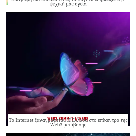
ψυχική μας υγεία
WEB3 SUMMIT ATHENS
Το Internet ξαναγράφεται. Η Ελλάδα στο επίκεντρο της
Web3 μετάβασης