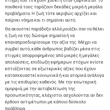
στιγμή που το έχουν χάσει ή όταν ξαφνικά απ’ το
πουθενά τους ταράζουν δεκάδες μικρά ή μεγάλα
προβλήματα. Η ζωή τότε ακριβώς αρχίζει και
παίρνει νόημα και τι σημαίνει αυτό;
Θα ακουστεί παράδοξο αλλά μοιάζει σαν να θέλει
η ζωή να της δώσομε σημασία ή να
επαναπροσδιορίσουμε την αξία της. Μέχρι να
συμβεί αυτό, κάθε άνθρωπος βαδίζει μέσα στις
στιγμές απορροφημένος από μικρές ή μεγάλες
απολαύσεις, επιδίωξη εφήμερων στόχων ενίοτε
εστιάζοντας σε εξωτερικές αξίες που έχουν
κατασκευαστεί κοινωνικά ή και ατομικά ανάλογα
με τις επιθυμίες καθενός. Με την εσωτερική
ομορφιά, με την αυτοβελτίωση της
προσωπικότητας, ελάχιστοι ασχολούνται αν δεν
έρθουν αντιμέτωποι με κάποιο δύσκολο
πρόβλημα.