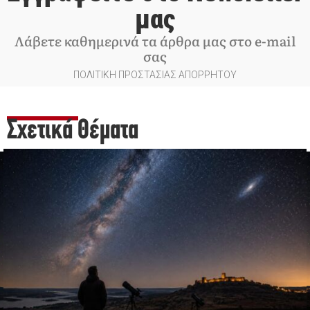
μας
Λάβετε καθημερινά τα άρθρα μας στο e-mail
σας
ΠΟΛΙΤΙΚΗ ΠΡΟΣΤΑΣΙΑΣ ΑΠΟΡΡΗΤΟΥ
Σχετικά Θέματα