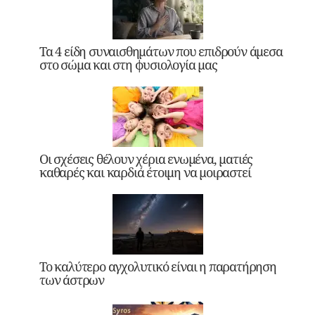
Τα 4 είδη συναισθημάτων που επιδρούν άμεσα
στο σώμα και στη φυσιολογία μας
Οι σχέσεις θέλουν χέρια ενωμένα, ματιές
καθαρές και καρδιά έτοιμη να μοιραστεί
Το καλύτερο αγχολυτικό είναι η παρατήρηση
των άστρων