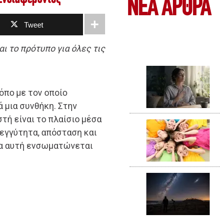
ΝΕΑ ΆΡΘΡΑ
Tweet
ι το πρότυπο για όλες τις
όπο με τον οποίο
ά μια συνθήκη. Στην
στή είναι το πλαίσιο μέσα
 εγγύτητα, απόσταση και
ία αυτή ενσωματώνεται