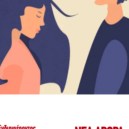
Ενδιαφέροντος