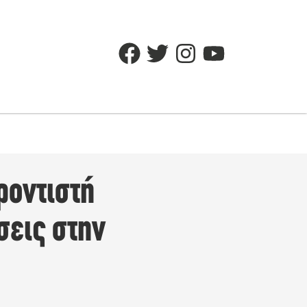
ροντιστή
σεις στην