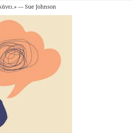
κάνει.» — Sue Johnson