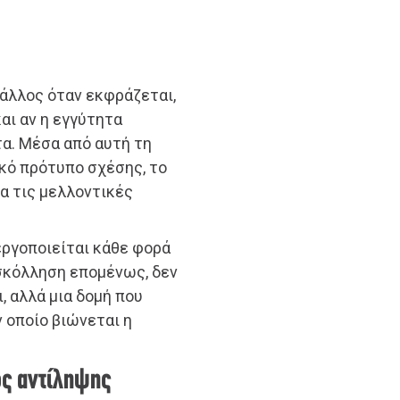
 άλλος όταν εκφράζεται,
αι αν η εγγύτητα
α. Μέσα από αυτή τη
κό πρότυπο σχέσης, το
α τις μελλοντικές
εργοποιείται κάθε φορά
οσκόλληση επομένως, δεν
, αλλά μια δομή που
ν οποίο βιώνεται η
ος αντίληψης