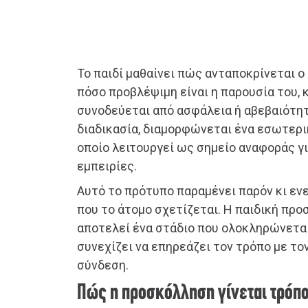
Το παιδί μαθαίνει πώς ανταποκρίνεται ο
πόσο προβλέψιμη είναι η παρουσία του, κ
συνοδεύεται από ασφάλεια ή αβεβαιότητ
διαδικασία, διαμορφώνεται ένα εσωτερι
οποίο λειτουργεί ως σημείο αναφοράς γι
εμπειρίες.
Αυτό το πρότυπο παραμένει παρόν κι εν
που το άτομο σχετίζεται. Η παιδική πρ
αποτελεί ένα στάδιο που ολοκληρώνεται
συνεχίζει να επηρεάζει τον τρόπο με το
σύνδεση.
Πώς η προσκόλληση γίνεται τρόπ