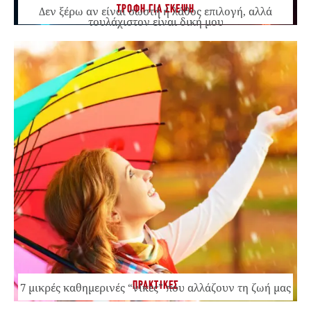
ΤΡΟΦΗ ΓΙΑ ΣΚΕΨΗ
Δεν ξέρω αν είναι σωστή ή λάθος επιλογή, αλλά
τουλάχιστον είναι δική μου
ΠΡΑΚΤΙΚΕΣ
7 μικρές καθημερινές “νίκες” που αλλάζουν τη ζωή μας