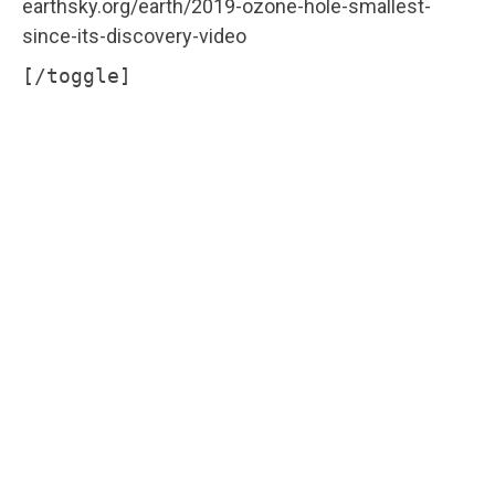
earthsky.org/earth/2019-ozone-hole-smallest-
since-its-discovery-video
[/toggle]