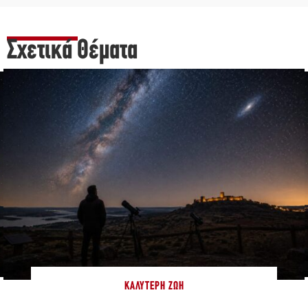
Σχετικά Θέματα
ΚΑΛΎΤΕΡΗ ΖΩΉ