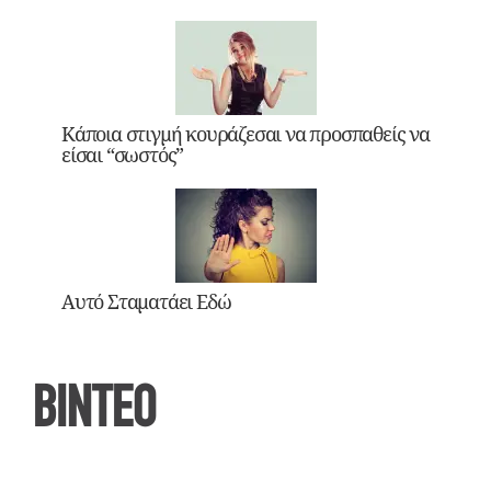
Κάποια στιγμή κουράζεσαι να προσπαθείς να
είσαι “σωστός”
Αυτό Σταματάει Εδώ
ΒΙΝΤΕΟ