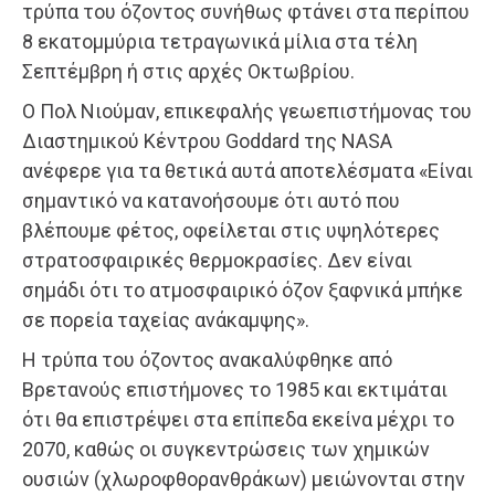
τρύπα του όζοντος συνήθως φτάνει στα περίπου
8 εκατομμύρια τετραγωνικά μίλια στα τέλη
Σεπτέμβρη ή στις αρχές Οκτωβρίου.
Ο Πολ Νιούμαν, επικεφαλής γεωεπιστήμονας του
Διαστημικού Κέντρου Goddard της NASA
ανέφερε για τα θετικά αυτά αποτελέσματα «Είναι
σημαντικό να κατανοήσουμε ότι αυτό που
βλέπουμε φέτος, οφείλεται στις υψηλότερες
στρατοσφαιρικές θερμοκρασίες. Δεν είναι
σημάδι ότι το ατμοσφαιρικό όζον ξαφνικά μπήκε
σε πορεία ταχείας ανάκαμψης».
Η τρύπα του όζοντος ανακαλύφθηκε από
Βρετανούς επιστήμονες το 1985 και εκτιμάται
ότι θα επιστρέψει στα επίπεδα εκείνα μέχρι το
2070, καθώς οι συγκεντρώσεις των χημικών
ουσιών (χλωροφθορανθράκων) μειώνονται στην