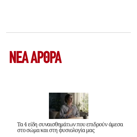
ΝΕΑ ΆΡΘΡΑ
Τα 4 είδη συναισθημάτων που επιδρούν άμεσα
στο σώμα και στη φυσιολογία μας