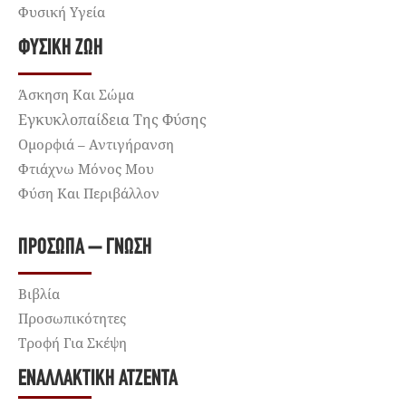
Φυσική Υγεία
ΦΥΣΙΚΉ ΖΩΉ
Άσκηση Και Σώμα
Εγκυκλοπαίδεια Της Φύσης
Ομορφιά – Αντιγήρανση
Φτιάχνω Μόνος Μου
Φύση Και Περιβάλλον
ΠΡΌΣΩΠΑ – ΓΝΏΣΗ
Βιβλία
Προσωπικότητες
Τροφή Για Σκέψη
ΕΝΑΛΛΑΚΤΙΚΉ ΑΤΖΈΝΤΑ