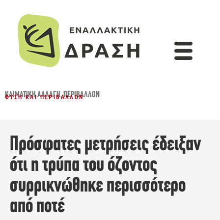
ΚΛΙΜΑΤΙΚΉ ΑΛΛΑΓΉ
,
ΠΕΡΙΒΆΛΛΟΝ
ΦΎΣΗ ΚΑΙ ΠΕΡΙΒΆΛΛΟΝ
Πρόσφατες μετρήσεις έδειξαν
ότι η τρύπα του όζοντος
συρρικνώθηκε περισσότερο
από ποτέ