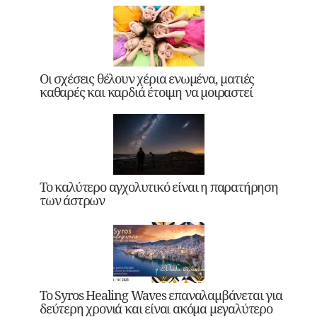
Οι σχέσεις θέλουν χέρια ενωμένα, ματιές
καθαρές και καρδιά έτοιμη να μοιραστεί
Το καλύτερο αγχολυτικό είναι η παρατήρηση
των άστρων
Το Syros Healing Waves επαναλαμβάνεται για
δεύτερη χρονιά και είναι ακόμα μεγαλύτερο