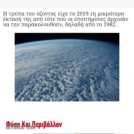
Η τρύπα του όζοντος είχε το 2019 τη μικρότερη
έκτασή της από τότε που οι επιστήμονες άρχισαν
να την παρακολουθούν, δηλαδή από το 1982.
Φύση Και Περιβάλλον
EDITORIAL TEAM