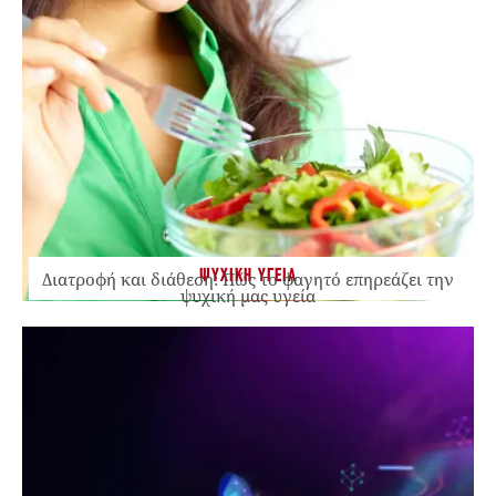
ΨΥΧΙΚΗ ΥΓΕΙΑ
Διατροφή και διάθεση: Πώς το φαγητό επηρεάζει την
ψυχική μας υγεία