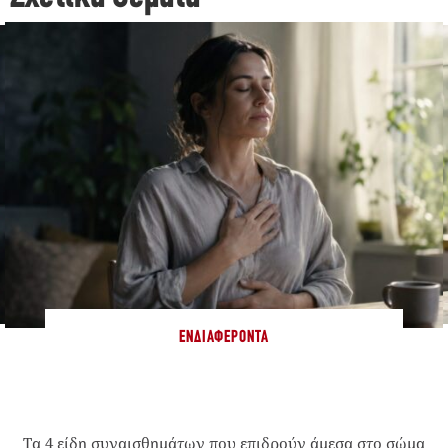
ΕΝΔΙΑΦΈΡΟΝΤΑ
Τα 4 είδη συναισθημάτων που επιδρούν άμεσα στο σώμα