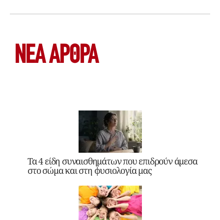
ΝΕΑ ΆΡΘΡΑ
Τα 4 είδη συναισθημάτων που επιδρούν άμεσα
στο σώμα και στη φυσιολογία μας