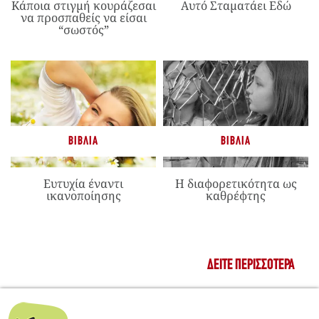
Κάποια στιγμή κουράζεσαι
Αυτό Σταματάει Εδώ
να προσπαθείς να είσαι
“σωστός”
ΒΙΒΛΊΑ
ΒΙΒΛΊΑ
Ευτυχία έναντι
Η διαφορετικότητα ως
ικανοποίησης
καθρέφτης
ΔΕΊΤΕ ΠΕΡΙΣΣΌΤΕΡΑ