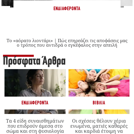
ΕΝΔΙΑΦΈΡΟΝΤΑ
Το «αόρατο λιοντάρι» | Πώς επηρεάζει τις αποφάσεις μας
ο τρόπος που αντιδρά ο εγκέφαλος στην απειλή
Πρόσφατα Άρθρα
ΕΝΔΙΑΦΈΡΟΝΤΑ
ΒΙΒΛΊΑ
Τα 4 είδη συναισθημάτων
Οι σχέσεις θέλουν χέρια
που επιδρούν άμεσα στο
ενωμένα, ματιές καθαρές
σώμα και στη φυσιολογία
και καρδιά έτοιμη να