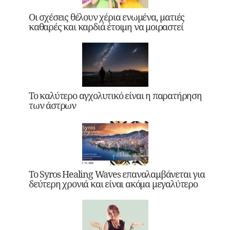
Οι σχέσεις θέλουν χέρια ενωμένα, ματιές
καθαρές και καρδιά έτοιμη να μοιραστεί
Το καλύτερο αγχολυτικό είναι η παρατήρηση
των άστρων
Το Syros Healing Waves επαναλαμβάνεται για
δεύτερη χρονιά και είναι ακόμα μεγαλύτερο