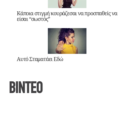
Κάποια στιγμή κουράζεσαι να προσπαθείς να
είσαι “σωστός”
Αυτό Σταματάει Εδώ
ΒΙΝΤΕΟ