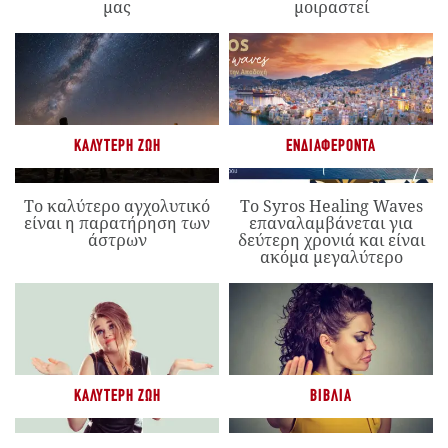
μας
μοιραστεί
ΚΑΛΎΤΕΡΗ ΖΩΉ
ΕΝΔΙΑΦΈΡΟΝΤΑ
Το καλύτερο αγχολυτικό
Το Syros Healing Waves
είναι η παρατήρηση των
επαναλαμβάνεται για
άστρων
δεύτερη χρονιά και είναι
ακόμα μεγαλύτερο
ΚΑΛΎΤΕΡΗ ΖΩΉ
ΒΙΒΛΊΑ