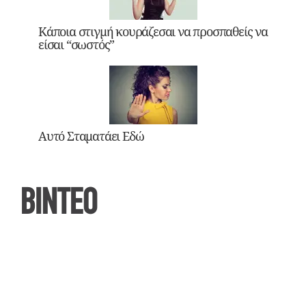
Κάποια στιγμή κουράζεσαι να προσπαθείς να
είσαι “σωστός”
Αυτό Σταματάει Εδώ
ΒΙΝΤΕΟ