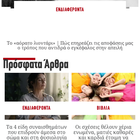
ΕΝΔΙΑΦΈΡΟΝΤΑ
Το «αόρατο λιοντάρι» | Πώς επηρεάζει τις αποφάσεις μας
ο τρόπος που αντιδρά ο εγκέφαλος στην απειλή
Πρόσφατα Άρθρα
ΕΝΔΙΑΦΈΡΟΝΤΑ
ΒΙΒΛΊΑ
Τα 4 είδη συναισθημάτων
Οι σχέσεις θέλουν χέρια
που επιδρούν άμεσα στο
ενωμένα, ματιές καθαρές
σώμα και στη φυσιολογία
και καρδιά έτοιμη να