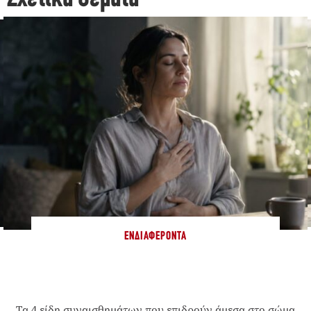
ΕΝΔΙΑΦΈΡΟΝΤΑ
Τα 4 είδη συναισθημάτων που επιδρούν άμεσα στο σώμα