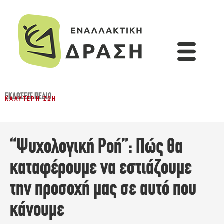
ΕΚΔΌΣΕΙΣ ΠΕΔΊΟ
ΚΑΛΎΤΕΡΗ ΖΩΉ
“Ψυχολογική Ροή”: Πώς θα
καταφέρουμε να εστιάζουμε
την προσοχή μας σε αυτό που
κάνουμε