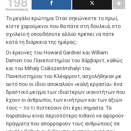
198
Κοινοποιήσεις
Το μεγάλο ερώτημα: Όταν σηκώνεστε το πρωί,
είστε χαρούμενοι που θα πάτε στη δουλειά, στο
σχολείο ή οπουδήποτε αλλού πρέπει να πάτε
κατά τη διάρκεια της ημέρας;
Οι έρευνες του Howard Gardner και William
Damon του Πανεπιστημίου του Χάρβαρντ, καθώς
και του Mihaly Csikszentmihalyi του
Πανεπιστημίου του Κλέαρμοντ, ασχολήθηκαν με
αυτό που οι ίδιοι αποκαλούν «καλή εργασία»: ένα
δραστικό μείγμα των ιδιαίτερων ικανοτήτων που
έχουν οι άνθρωποι, των κινήτρων και των αξιών
τους – το τι πιστεύουν ότι έχει σημασία. Τα
παραπάνω είναι περισσότερο πιθανό να αφορούν
πράγματα που απορροφούν τους ανθρώπους σε