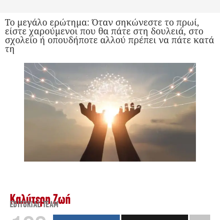
Το μεγάλο ερώτημα: Όταν σηκώνεστε το πρωί,
είστε χαρούμενοι που θα πάτε στη δουλειά, στο
σχολείο ή οπουδήποτε αλλού πρέπει να πάτε κατά
τη
Καλύτερη Ζωή
EDITORIAL TEAM