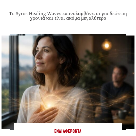
Το Syros Healing Waves επαναλαμβάνεται για δεύτερη
χρονιά και είναι ακόμα μεγαλύτερο
ΕΝΔΙΑΦΈΡΟΝΤΑ