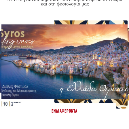
και στη φυσιολογία μας
ΕΝΔΙΑΦΈΡΟΝΤΑ