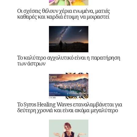
Οι σχέσεις θέλουν χέρια ενωμένα, ματιές
καθαρές και καρδιά έτοιμη να μοιραστεί
Το καλύτερο αγχολυτικό είναι η παρατήρηση
των άστρων
Το Syros Healing Waves επαναλαμβάνεται για
δεύτερη χρονιά και είναι ακόμα μεγαλύτερο