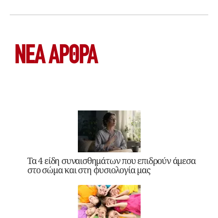
ΝΕΑ ΆΡΘΡΑ
Τα 4 είδη συναισθημάτων που επιδρούν άμεσα
στο σώμα και στη φυσιολογία μας