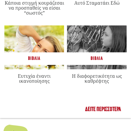
Κάποια στιγμή κουράζεσαι
Αυτό Σταματάει Εδώ
να προσπαθείς να είσαι
“σωστός”
ΒΙΒΛΊΑ
ΒΙΒΛΊΑ
Ευτυχία έναντι
Η διαφορετικότητα ως
ικανοποίησης
καθρέφτης
ΔΕΊΤΕ ΠΕΡΙΣΣΌΤΕΡΑ