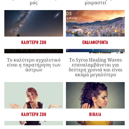
μας
μοιραστεί
ΚΑΛΎΤΕΡΗ ΖΩΉ
ΕΝΔΙΑΦΈΡΟΝΤΑ
Το καλύτερο αγχολυτικό
Το Syros Healing Waves
είναι η παρατήρηση των
επαναλαμβάνεται για
άστρων
δεύτερη χρονιά και είναι
ακόμα μεγαλύτερο
ΚΑΛΎΤΕΡΗ ΖΩΉ
ΒΙΒΛΊΑ