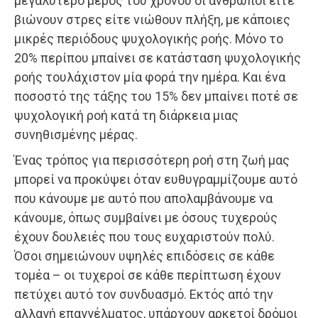
μεγαλύτερο μέρος του χρόνου οι άνθρωποι είτε
βιώνουν στρες είτε νιώθουν πλήξη, με κάποιες
μικρές περιόδους ψυχολογικής ροής. Μόνο το
20% περίπου μπαίνει σε κατάσταση ψυχολογικής
ροής τουλάχιστον μία φορά την ημέρα. Και ένα
ποσοστό της τάξης του 15% δεν μπαίνει ποτέ σε
ψυχολογική ροή κατά τη διάρκεια μιας
συνηθισμένης μέρας.
Ένας τρόπος για περισσότερη ροή στη ζωή μας
μπορεί να προκύψει όταν ευθυγραμμίζουμε αυτό
που κάνουμε με αυτό που απολαμβάνουμε να
κάνουμε, όπως συμβαίνει με όσους τυχερούς
έχουν δουλειές που τους ευχαριστούν πολύ.
Όσοι σημειώνουν υψηλές επιδόσεις σε κάθε
τομέα – οι τυχεροί σε κάθε περίπτωση έχουν
πετύχει αυτό τον συνδυασμό. Εκτός από την
αλλαγή επαγγέλματος, υπάρχουν αρκετοί δρόμοι