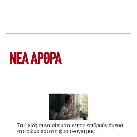
ΝΕΑ ΆΡΘΡΑ
Τα 4 είδη συναισθημάτων που επιδρούν άμεσα
στο σώμα και στη φυσιολογία μας