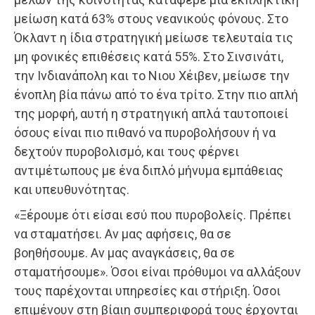
μείωση κατά 63% στους νεανικούς φόνους. Στο
Όκλαντ η ίδια στρατηγική μείωσε τελευταία τις
μη φονικές επιθέσεις κατά 55%. Στο Σινσινάτι,
την Ινδιανάπολη και το Νιου Χέιβεν, μείωσε την
ένοπλη βία πάνω από το ένα τρίτο. Στην πιο απλή
της μορφή, αυτή η στρατηγική απλά ταυτοποιεί
όσους είναι πιο πιθανό να πυροβολήσουν ή να
δεχτούν πυροβολισμό, και τους φέρνει
αντιμέτωπους με ένα διπλό μήνυμα εμπάθειας
και υπευθυνότητας.
«Ξέρουμε ότι είσαι εσύ που πυροβολείς. Πρέπει
να σταματήσει. Αν μας αφήσεις, θα σε
βοηθήσουμε. Αν μας αναγκάσεις, θα σε
σταματήσουμε». Όσοι είναι πρόθυμοι να αλλάξουν
τους παρέχονται υπηρεσίες και στήριξη. Όσοι
επιμένουν στη βίαιη συμπεριφορά τους έρχονται