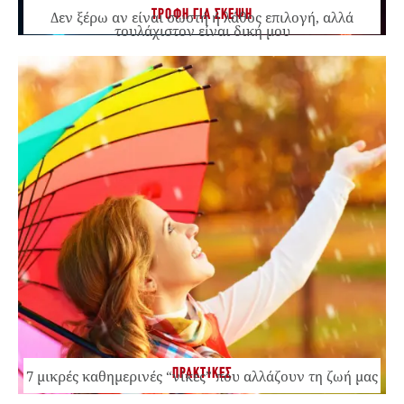
ΤΡΟΦΗ ΓΙΑ ΣΚΕΨΗ
Δεν ξέρω αν είναι σωστή ή λάθος επιλογή, αλλά
τουλάχιστον είναι δική μου
ΠΡΑΚΤΙΚΕΣ
7 μικρές καθημερινές “νίκες” που αλλάζουν τη ζωή μας