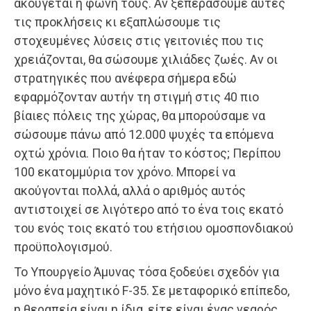
ακούγεται η φωνή τους. Αν ξεπεράσουμε αυτές
τις προκλήσεις κι εξαπλώσουμε τις
στοχευμένες λύσεις στις γειτονιές που τις
χρειάζονται, θα σώσουμε χιλιάδες ζωές. Αν οι
στρατηγικές που ανέφερα σήμερα εδώ
εφαρμόζονταν αυτήν τη στιγμή στις 40 πιο
βίαιες πόλεις της χώρας, θα μπορούσαμε να
σώσουμε πάνω από 12.000 ψυχές τα επόμενα
οχτώ χρόνια. Ποιο θα ήταν το κόστος; Περίπου
100 εκατομμύρια τον χρόνο. Μπορεί να
ακούγονται πολλά, αλλά ο αριθμός αυτός
αντιστοιχεί σε λιγότερο από το ένα τοις εκατό
του ενός τοις εκατό του ετήσιου ομοσπονδιακού
προϋπολογισμού.
Το Υπουργείο Άμυνας τόσα ξοδεύει σχεδόν για
μόνο ένα μαχητικό F-35. Σε μεταφορικό επίπεδο,
η θεραπεία είναι η ίδια, είτε είναι ένας νεαρός