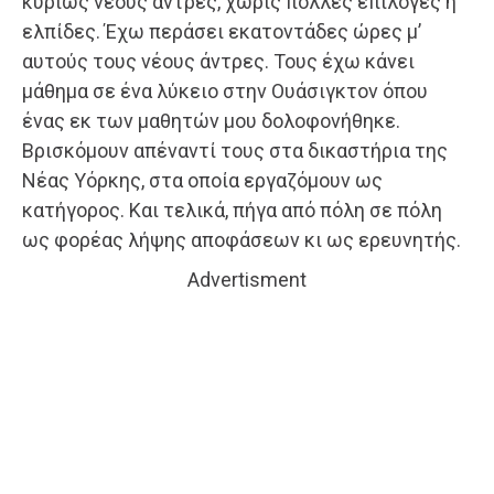
κυρίως νέους άντρες, χωρίς πολλές επιλογές ή
ελπίδες. Έχω περάσει εκατοντάδες ώρες μ’
αυτούς τους νέους άντρες. Τους έχω κάνει
μάθημα σε ένα λύκειο στην Ουάσιγκτον όπου
ένας εκ των μαθητών μου δολοφονήθηκε.
Βρισκόμουν απέναντί τους στα δικαστήρια της
Νέας Υόρκης, στα οποία εργαζόμουν ως
κατήγορος. Και τελικά, πήγα από πόλη σε πόλη
ως φορέας λήψης αποφάσεων κι ως ερευνητής.
Advertisment