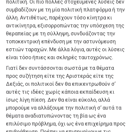
πολιτική. Οι πιο πολλές στοχευμένες λύσεις δεν
συμβαδίζουν με τη μία πολιτική πλατφόρμα ή την
άλλη. Αντιθέτως, παρέχουν τόσο κίνητρα κι
αντικίνητρα, εξισορροπώντας την υπόσχεση της
θεραπείας με τη σύλληψη, συνδυάζοντας την
τοποκεντρική επένδυση με την αστυνόμευση
εστιών ταραχών. Με άλλα λόγια, αυτές οι λύσεις
είναι τόσο ήπιες και σκληρές ταυτοχρόνως.
Γιατί δεν συντάσσονται σωστά με τα θέματα
προς συζήτηση είτε της Αριστεράς είτε της
Δεξιάς, οι πολιτικοί δεν θα επικεντρωθούν σ’
αυτές τις ιδέες χωρίς κάποια εκπαίδευση κι
ίσως λίγη πίεση. Δεν θα είναι εύκολο, αλλά
μπορούμε να αλλάξουμε την πολιτική σ’ αυτά τα
θέματα αναδιατυπώνοντας τη βία ως ένα
επιλύσιμο πρόβλημα, όχι ως ένα επιχείρημα προς
επιβράβευση. Πρέπει να επισημαίνουμε τις