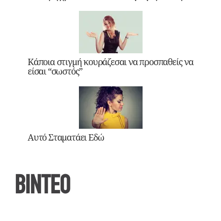
Κάποια στιγμή κουράζεσαι να προσπαθείς να
είσαι “σωστός”
Αυτό Σταματάει Εδώ
ΒΙΝΤΕΟ