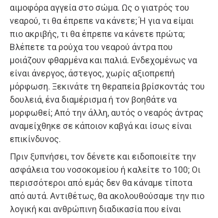
αιμοφόρα αγγεία στο σώμα. Ως ο γιατρός του
νεαρού, τι θα έπρεπε να κάνετε; Ή για να είμαι
πιο ακριβής, τι θα έπρεπε να κάνετε πρώτα;
Βλέπετε τα ρούχα του νεαρού άντρα που
μοιάζουν φθαρμένα και παλιά. Ενδεχομένως να
είναι άνεργος, άστεγος, χωρίς αξιοπρεπή
μόρφωση. Ξεκινάτε τη θεραπεία βρίσκοντάς του
δουλειά, ένα διαμέρισμα ή τον βοηθάτε να
μορφωθεί; Από την άλλη, αυτός ο νεαρός άντρας
αναμείχθηκε σε κάποιον καβγά και ίσως είναι
επικίνδυνος.
Πριν ξυπνήσει, τον δένετε και ειδοποιείτε την
ασφάλεια του νοσοκομείου ή καλείτε το 100; Οι
περισσότεροι από εμάς δεν θα κάναμε τίποτα
από αυτά. Αντιθέτως, θα ακολουθούσαμε την πιο
λογική και ανθρώπινη διαδικασία που είναι