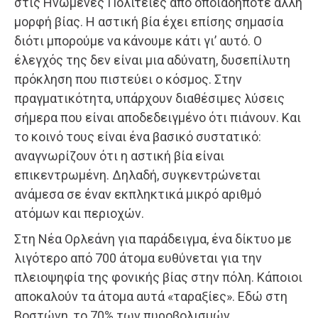
στις Ηνωμένες Πολιτείες από οποιαδήποτε άλλη
μορφή βίας. Η αστική βία έχει επίσης σημασία
διότι μπορούμε να κάνουμε κάτι γι’ αυτό. Ο
έλεγχός της δεν είναι μια αδύνατη, δυσεπίλυτη
πρόκληση που πιστεύει ο κόσμος. Στην
πραγματικότητα, υπάρχουν διαθέσιμες λύσεις
σήμερα που είναι αποδεδειγμένο ότι πιάνουν. Και
το κοινό τους είναι ένα βασικό συστατικό:
αναγνωρίζουν ότι η αστική βία είναι
επικεντρωμένη. Δηλαδή, συγκεντρώνεται
ανάμεσα σε έναν εκπληκτικά μικρό αριθμό
ατόμων και περιοχών.
Στη Νέα Ορλεάνη για παράδειγμα, ένα δίκτυο με
λιγότερο από 700 άτομα ευθύνεται για την
πλειοψηφία της φονικής βίας στην πόλη. Κάποιοι
αποκαλούν τα άτομα αυτά «ταραξίες». Εδώ στη
Βοστώνη, το 70% των πυροβολισμών