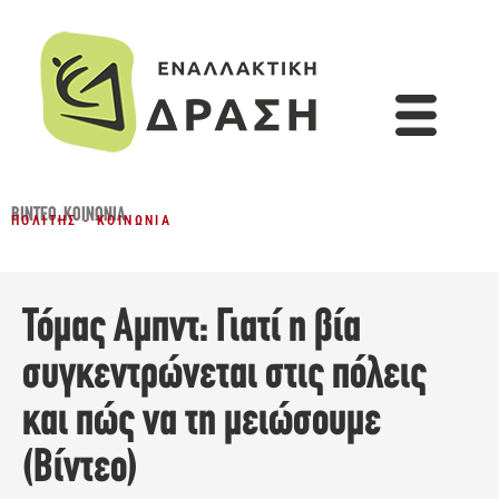
ΒΊΝΤΕΟ
,
ΚΟΙΝΩΝΊΑ
ΠΟΛΊΤΗΣ - ΚΟΙΝΩΝΊΑ
Τόμας Αμπντ: Γιατί η βία
συγκεντρώνεται στις πόλεις
και πώς να τη μειώσουμε
(Βίντεο)