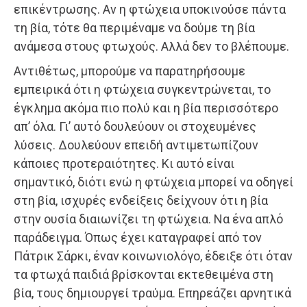
επικέντρωσης. Αν η φτώχεια υποκινούσε πάντα
τη βία, τότε θα περιμέναμε να δούμε τη βία
ανάμεσα στους φτωχούς. Αλλά δεν το βλέπουμε.
Αντιθέτως, μπορούμε να παρατηρήσουμε
εμπειρικά ότι η φτώχεια συγκεντρώνεται, το
έγκλημα ακόμα πιο πολύ και η βία περισσότερο
απ’ όλα. Γι’ αυτό δουλεύουν οι στοχευμένες
λύσεις. Δουλεύουν επειδή αντιμετωπίζουν
κάποιες προτεραιότητες. Κι αυτό είναι
σημαντικό, διότι ενώ η φτώχεια μπορεί να οδηγεί
στη βία, ισχυρές ενδείξεις δείχνουν ότι η βία
στην ουσία διαιωνίζει τη φτώχεια. Να ένα απλό
παράδειγμα. Όπως έχει καταγραφεί από τον
Πάτρικ Σάρκι, έναν κοινωνιολόγο, έδειξε ότι όταν
τα φτωχά παιδιά βρίσκονται εκτεθειμένα στη
βία, τους δημιουργεί τραύμα. Επηρεάζει αρνητικά