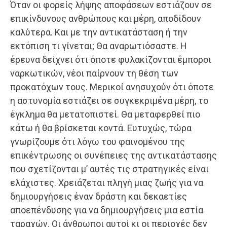
Όταν οι φορείς λήψης αποφάσεων εστιάζουν σε
επικίνδυνους ανθρώπους και μέρη, αποδίδουν
καλύτερα. Και με την αντικατάσταση ή την
εκτόπιση τι γίνεται; Θα αναρωτιόσαστε. Η
έρευνα δείχνει ότι όποτε φυλακίζονται έμποροι
ναρκωτικών, νέοι παίρνουν τη θέση των
προκατόχων τους. Μερικοί ανησυχούν ότι όποτε
η αστυνομία εστιάζει σε συγκεκριμένα μέρη, το
έγκλημα θα μετατοπιστεί. Θα μεταφερθεί πιο
κάτω ή θα βρίσκεται κοντά. Ευτυχώς, τώρα
γνωρίζουμε ότι λόγω του φαινομένου της
επικέντρωσης οι συνέπειες της αντικατάστασης
που σχετίζονται μ’ αυτές τις στρατηγικές είναι
ελάχιστες. Χρειάζεται πληγή μιας ζωής για να
δημιουργήσεις έναν δράστη και δεκαετίες
αποεπένδυσης για να δημιουργήσεις μια εστία
ταραχών. Οι άνθρωποι αυτοί κι οι περιοχές δεν