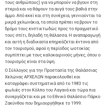
τους ανθρώπους) για να μπορούν να βγουν στη
στεριά και να θάψουν τα αυγά τους βαθιά στην
άμμο. Από εκεί και στη συνέχεια, γεννιούνται τα
μικρά χελωνάκια, τα οποία πρέπει να βρουν το
δρόμο τους ενστικτωδώς προς το πραγματικό
τους σπίτι, δηλαδή τη θάλασσα. Η αναπαραγωγή
και αυτή η διαδικασία επηρεάζεται έντονα από
τον τουρισμού, αφού η περίοδος ωοτοκίας
συμπίπτει με τους καλοκαιρινούς μήνες, όπου ο
τουρισμός είναι στα ύψη.
Ο Σύλλογος για την Προστασία της Θαλάσσιας
Χελώνας ΑΡΧΕΛΩΝ παρακολουθεί και
καταγράφει συστηματικά από το 1983 τις
φωλιές στον Κόλπο του Λαγανά και τώρα πια
συνεργάζεται και με το Εθνικό Θαλάσσιο Πάρκο
Ζακύνθου που δημιουργήθηκε το 1999.