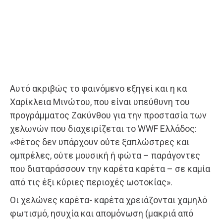
Αυτό ακριβώς το φαινόμενο εξηγεί και η κα
Χαρίκλεια Μινώτου, που είναι υπεύθυνη του
προγράμματος Ζακύνθου για την προστασία των
χελωνών που διαχειρίζεται το WWF Ελλάδος:
«Φέτος δεν υπάρχουν ούτε ξαπλώστρες και
ομπρέλες, ούτε μουσική ή φώτα – παράγοντες
που διαταράσσουν την καρέτα καρέτα – σε καμία
από τις έξι κύριες περιοχές ωοτοκίας».
Οι χελώνες καρέτα- καρέτα χρειάζονται χαμηλό
φωτισμό, ησυχία και απομόνωση (μακριά από