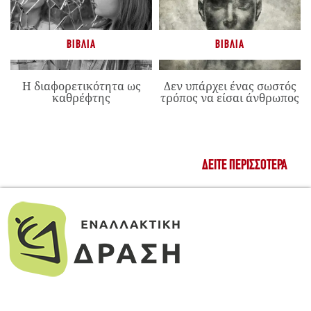
ΒΙΒΛΊΑ
ΒΙΒΛΊΑ
Η διαφορετικότητα ως
Δεν υπάρχει ένας σωστός
καθρέφτης
τρόπος να είσαι άνθρωπος
ΔΕΊΤΕ ΠΕΡΙΣΣΌΤΕΡΑ