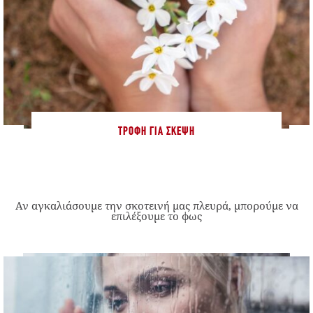
ΤΡΟΦΉ ΓΙΑ ΣΚΈΨΗ
Αν αγκαλιάσουμε την σκοτεινή μας πλευρά, μπορούμε να
επιλέξουμε το φως