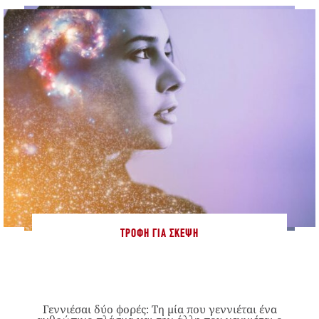
ΤΡΟΦΉ ΓΙΑ ΣΚΈΨΗ
Γεννιέσαι δύο φορές: Tη μία που γεννιέται ένα