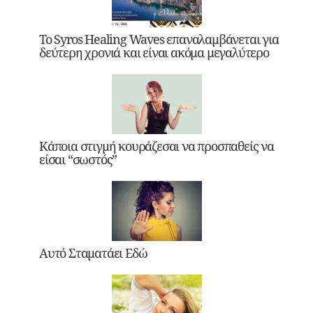
Το Syros Healing Waves επαναλαμβάνεται για
δεύτερη χρονιά και είναι ακόμα μεγαλύτερο
Κάποια στιγμή κουράζεσαι να προσπαθείς να
είσαι “σωστός”
Αυτό Σταματάει Εδώ