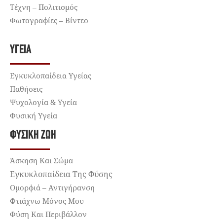
Τέχνη – Πολιτισμός
Φωτογραφίες – Βίντεο
ΥΓΕΊΑ
Εγκυκλοπαίδεια Υγείας
Παθήσεις
Ψυχολογία & Υγεία
Φυσική Υγεία
ΦΥΣΙΚΉ ΖΩΉ
Άσκηση Και Σώμα
Εγκυκλοπαίδεια Της Φύσης
Ομορφιά – Αντιγήρανση
Φτιάχνω Μόνος Μου
Φύση Και Περιβάλλον