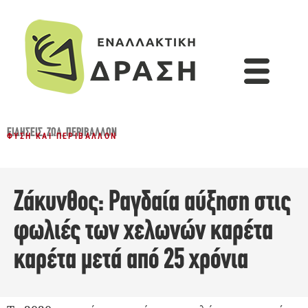
ΕΙΔΉΣΕΙΣ
,
ΖΏΑ
,
ΠΕΡΙΒΆΛΛΟΝ
ΦΎΣΗ ΚΑΙ ΠΕΡΙΒΆΛΛΟΝ
Ζάκυνθος: Ραγδαία αύξηση στις
φωλιές των χελωνών καρέτα
καρέτα μετά από 25 χρόνια