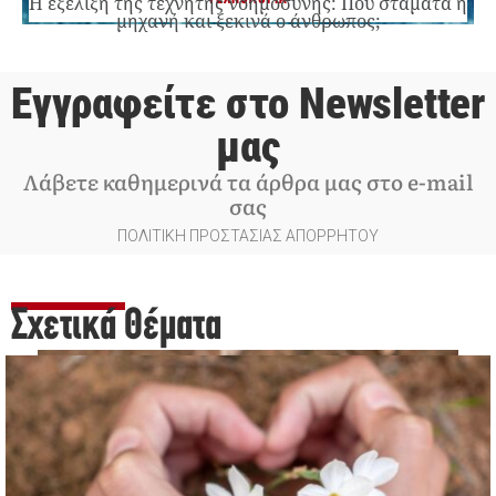
Η εξέλιξη της τεχνητής νοημοσύνης: Πού σταματά η
μηχανή και ξεκινά ο άνθρωπος;
Εγγραφείτε στο Newsletter
μας
Λάβετε καθημερινά τα άρθρα μας στο e-mail
σας
ΠΟΛΙΤΙΚΗ ΠΡΟΣΤΑΣΙΑΣ ΑΠΟΡΡΗΤΟΥ
Σχετικά Θέματα