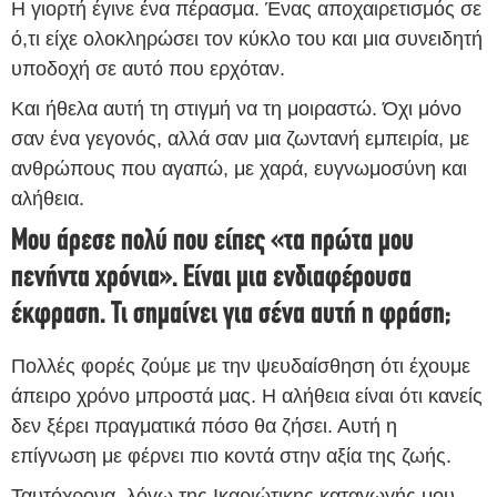
Η γιορτή έγινε ένα πέρασμα. Ένας αποχαιρετισμός σε
ό,τι είχε ολοκληρώσει τον κύκλο του και μια συνειδητή
υποδοχή σε αυτό που ερχόταν.
Και ήθελα αυτή τη στιγμή να τη μοιραστώ. Όχι μόνο
σαν ένα γεγονός, αλλά σαν μια ζωντανή εμπειρία, με
ανθρώπους που αγαπώ, με χαρά, ευγνωμοσύνη και
αλήθεια.
Μου άρεσε πολύ που είπες «τα πρώτα μου
πενήντα χρόνια». Είναι μια ενδιαφέρουσα
έκφραση. Τι σημαίνει για σένα αυτή η φράση;
Πολλές φορές ζούμε με την ψευδαίσθηση ότι έχουμε
άπειρο χρόνο μπροστά μας. Η αλήθεια είναι ότι κανείς
δεν ξέρει πραγματικά πόσο θα ζήσει. Αυτή η
επίγνωση με φέρνει πιο κοντά στην αξία της ζωής.
Ταυτόχρονα, λόγω της Ικαριώτικης καταγωγής μου,