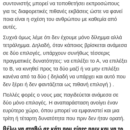
συντονιστής μπορεί να τοποθετήσει εκπροσώπους
για τις διαφορετικές πιθανές εκβάσεις ώστε να φανεί
ποια είναι η σχέση του ανθρώπου με καθεμία από
αυτές.
Συχνά όμως λέμε ότι δεν έχουμε μόνο δίλημμα αλλά
τετράλημμα. Δηλαδή, όταν κάποιος βρίσκεται ανάμεσα
σε δύο επιλογές, υπάρχουν συνήθως τέσσερις
πραγματικές δυνατότητες: να επιλέξει το Α, να επιλέξει
το Β, να κινηθεί προς τα δύο μαζί ή να μην επιλέξει
κανένα από τα δύο ( δηλαδή να υπάρχει και αυτό που
δεν ξέρει ή δεν φαντάζεται ως πιθανή επιλογή ) .
Πολλές φορές ο νους μας παγιδεύεται ανάμεσα σε
δύο μόνο επιλογές. Η αναπαράσταση ανοίγει έναν
ευρύτερο χώρο, όπου μπορεί να εμφανιστεί και μια
τρίτη ή τέταρτη δυνατότητα που πριν δεν ήταν ορατή.
Θέλω να σταθώ σε κάτι που είπες πριν και να το