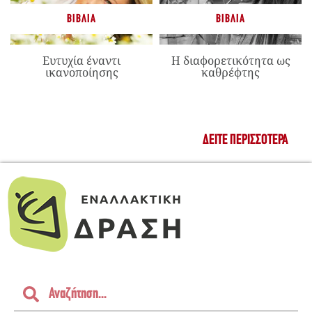
ΒΙΒΛΊΑ
ΒΙΒΛΊΑ
Ευτυχία έναντι
Η διαφορετικότητα ως
ικανοποίησης
καθρέφτης
ΔΕΊΤΕ ΠΕΡΙΣΣΌΤΕΡΑ