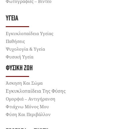
Φωτογραφίες – Βίντεο
ΥΓΕΊΑ
Εγκυκλοπαίδεια Υγείας
Παθήσεις
Ψυχολογία & Υγεία
Φυσική Υγεία
ΦΥΣΙΚΉ ΖΩΉ
Άσκηση Και Σώμα
Εγκυκλοπαίδεια Της Φύσης
Ομορφιά – Αντιγήρανση
Φτιάχνω Μόνος Μου
Φύση Και Περιβάλλον