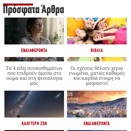
Πρόσφατα Άρθρα
ΕΝΔΙΑΦΈΡΟΝΤΑ
ΒΙΒΛΊΑ
Τα 4 είδη συναισθημάτων
Οι σχέσεις θέλουν χέρια
που επιδρούν άμεσα στο
ενωμένα, ματιές καθαρές
σώμα και στη φυσιολογία
και καρδιά έτοιμη να
μας
μοιραστεί
ΚΑΛΎΤΕΡΗ ΖΩΉ
ΕΝΔΙΑΦΈΡΟΝΤΑ