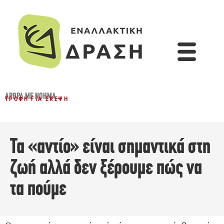
ΆΡΘΡΑ ΜΕ ΝΌΗΜΑ...
ΤΡΟΦΉ ΓΙΑ ΣΚΈΨΗ
Τα «αντίο» είναι σημαντικά στη
ζωή αλλά δεν ξέρουμε πώς να
τα πούμε