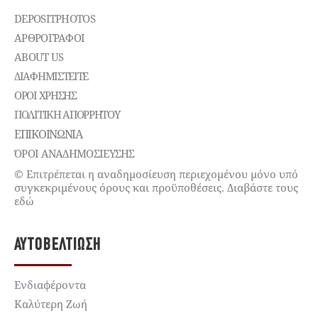
DEPOSITPHOTOS
ΑΡΘΡΟΓΡΑΦΟΙ
ABOUT US
ΔΙΑΦΗΜΙΣΤΕΊΤΕ
ΌΡΟΙ ΧΡΉΣΗΣ
ΠΟΛΙΤΙΚΉ ΑΠΟΡΡΉΤΟΥ
ΕΠΙΚΟΙΝΩΝΊΑ
ΌΡΟΙ ΑΝΑΔΗΜΟΣΙΕΥΣΗΣ
© Επιτρέπεται η αναδημοσίευση περιεχομένου μόνο υπό
συγκεκριμένους όρους και προϋποθέσεις. Διαβάστε τους
εδώ
ΑΥΤΟΒΕΛΤΊΩΣΗ
Ενδιαφέροντα
Καλύτερη Ζωή