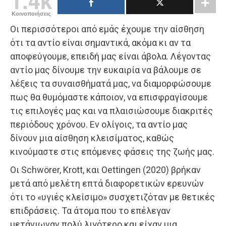
1.4k
Κοινοποιήσεις
Οι περισσότεροι από εμάς έχουμε την αίσθηση
ότι τα αντίο είναι σημαντικά, ακόμα κι αν τα
αποφεύγουμε, επειδή μας είναι άβολα. Λέγοντας
αντίο μας δίνουμε την ευκαιρία να βάλουμε σε
λέξεις τα συναισθήματά μας, να διαμορφώσουμε
πως θα θυμόμαστε κάποιον, να επισφραγίσουμε
τις επιλογές μας και να πλαισιώσουμε διακριτές
περιόδους χρόνου. Εν ολίγοις, τα αντίο μας
δίνουν μια αίσθηση κλεισίματος, καθώς
κινούμαστε στις επόμενες φάσεις της ζωής μας.
Οι Schwörer, Krott, και Oettingen (2020) βρήκαν
μετά από μελέτη επτά διαφορετικών ερευνών
ότι το «υγιές κλείσιμο» συσχετιζόταν με θετικές
επιδράσεις. Τα άτομα που το επέλεγαν
μετάνιωναν πολύ λιγότερο και είχαν μια