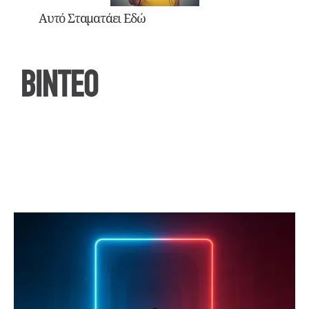
Αυτό Σταματάει Εδώ
ΒΙΝΤΕΟ