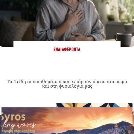
ΕΝΔΙΑΦΈΡΟΝΤΑ
Τα 4 είδη συναισθημάτων που επιδρούν άμεσα στο σώμα
και στη φυσιολογία μας