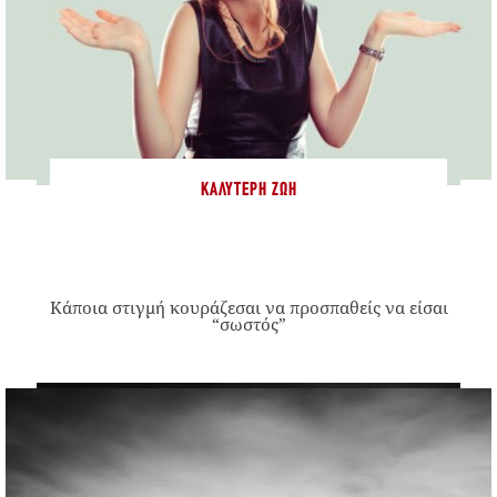
ΚΑΛΎΤΕΡΗ ΖΩΉ
Κάποια στιγμή κουράζεσαι να προσπαθείς να είσαι
“σωστός”