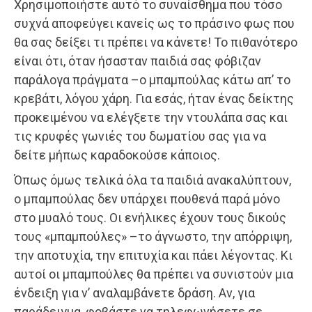
Χρησιμοποιήστε αυτό το συναίσθημα που τόσο
συχνά αποφεύγει κανείς ως το πράσινο φως που
θα σας δείξει τι πρέπει να κάνετε! Το πιθανότερο
είναι ότι, όταν ήσασταν παιδιά σας φόβιζαν
παράλογα πράγματα –ο μπαμπούλας κάτω απ’ το
κρεβάτι, λόγου χάρη. Για εσάς, ήταν ένας δείκτης
προκειμένου να ελέγξετε την ντουλάπα σας και
τις κρυφές γωνιές του δωματίου σας για να
δείτε μήπως καραδοκούσε κάποιος.
Όπως όμως τελικά όλα τα παιδιά ανακαλύπτουν,
ο μπαμπούλας δεν υπάρχει πουθενά παρά μόνο
στο μυαλό τους. Οι ενήλικες έχουν τους δικούς
τους «μπαμπούλες» –το άγνωστο, την απόρριψη,
την αποτυχία, την επιτυχία και πάει λέγοντας. Κι
αυτοί οι μπαμπούλες θα πρέπει να συνιστούν μια
ένδειξη για ν’ αναλαμβάνετε δράση. Αν, για
παράδειγμα, φοβάστε να τηλεφωνήσετε σε