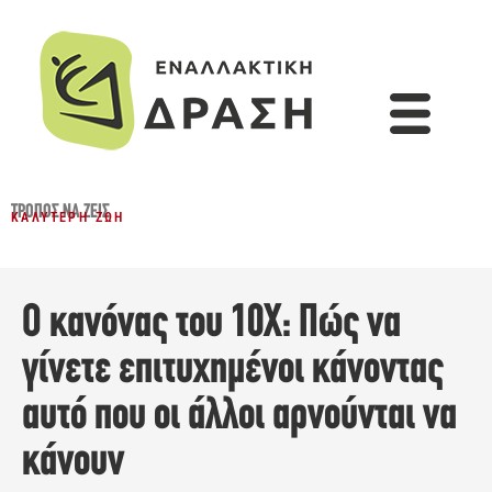
ΤΡΌΠΟΣ ΝΑ ΖΕΙΣ
ΚΑΛΎΤΕΡΗ ΖΩΉ
Ο κανόνας του 10Χ: Πώς να
γίνετε επιτυχημένοι κάνοντας
αυτό που οι άλλοι αρνούνται να
κάνουν