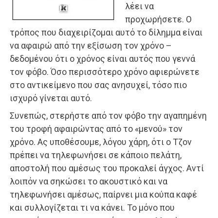
λέει να
προχωρήσετε. Ο
τρόπος που διαχειρίζομαι αυτό το δίλημμα είναι
να αφαιρώ από την εξίσωση τον χρόνο –
δεδομένου ότι ο χρόνος είναι αυτός που γεννά
τον φόβο. Όσο περισσότερο χρόνο αφιερώνετε
στο αντικείμενο που σας ανησυχεί, τόσο πιο
ισχυρό γίνεται αυτό.
Συνεπώς, στερήστε από τον φόβο την αγαπημένη
του τροφή αφαιρώντας από το «μενού» τον
χρόνο. Ας υποθέσουμε, λόγου χάρη, ότι ο Τζον
πρέπει να τηλεφωνήσει σε κάποιο πελάτη,
αποστολή που αμέσως του προκαλεί άγχος. Αντί
λοιπόν να σηκώσει το ακουστικό και να
τηλεφωνήσει αμέσως, παίρνει μια κούπα καφέ
και συλλογίζεται τι να κάνει. Το μόνο που