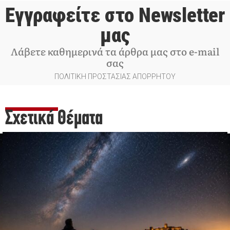
Εγγραφείτε στο Newsletter
μας
Λάβετε καθημερινά τα άρθρα μας στο e-mail
σας
ΠΟΛΙΤΙΚΗ ΠΡΟΣΤΑΣΙΑΣ ΑΠΟΡΡΗΤΟΥ
Σχετικά Θέματα