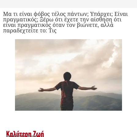
Μα τι είναι φόβος τέλος πάντων; Υπάρχει; Είναι
πραγματικός; Ξέρω ότι έχετε την αίσθηση ότι
είναι πραγματικός όταν τον βιώνετε, αλλά
παραδεχτείτε το: Τις
Καλύτερη Ζωή