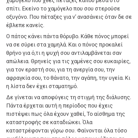
χαμόγελο που χθες πέταξες κάπου μέσα στο
σπίτι. Εκείνο το χαμόγελο που σου στερούσε
οξυγόνο. Που πέταξες για ν’ ανασάνεις όταν δε σε
έβλεπε κανείς.
Ο πάτος κάνει πάντα θόρυβο. Κάθε πόνος μπορεί
να σε σύρει στα χαμηλά. Και ο πόνος προκαλεί
θρήνο για ό,τι η ψυχή σου αντιλαμβάνεται σαν
απώλεια. Θρηνείς για τις χαμένες σου ευκαιρίες,
για τον εραστή σου, για τη ανεργία σου, την
αφραγκία σου, το θάνατο, την αγάπη, την υγεία. Κι
η λίστα δεν έχει σταματημό.
Δε γίνεται να αποφύγεις τη στιγμή της διάλυσης.
Πάντα έρχεται αυτή η περίοδος που έχεις
πιστέψει πως όλα έχουν χαθεί, Το αίσθημα της
καταστροφής σε καταδιώκει. Όλα
καταστρέφονται γύρω σου. Φαίνονται όλα τόσο