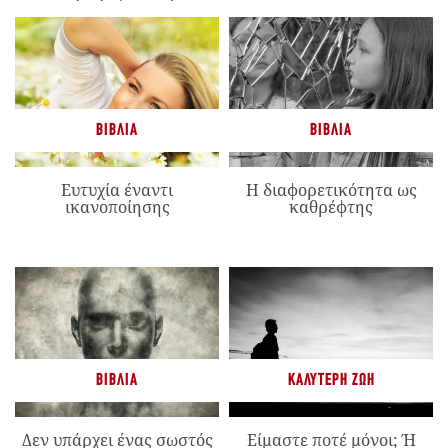
ΒΙΒΛΊΑ
ΒΙΒΛΊΑ
Ευτυχία έναντι
Η διαφορετικότητα ως
ικανοποίησης
καθρέφτης
ΒΙΒΛΊΑ
ΚΑΛΎΤΕΡΗ ΖΩΉ
Δεν υπάρχει ένας σωστός
Είμαστε ποτέ μόνοι; Ή