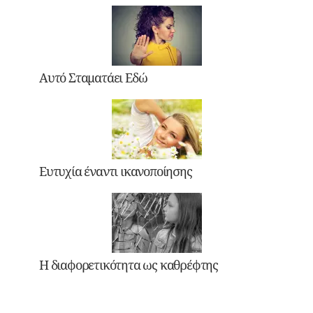
Αυτό Σταματάει Εδώ
Ευτυχία έναντι ικανοποίησης
Η διαφορετικότητα ως καθρέφτης