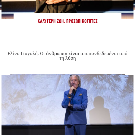
ΚΑΛΎΤΕΡΗ ΖΩΉ
,
ΠΡΟΣΩΠΙΚΌΤΗΤΕΣ
Ελίνα Γιαχαλή: Οι άνθρωποι είναι αποσυνδεδεμένοι από
τη λύση