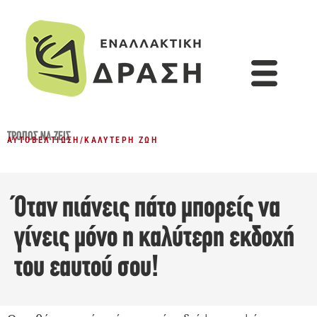
ΤΡΌΠΟΣ ΝΑ ΖΕΙΣ
ΑΥΤΟΒΕΛΤΊΩΣΗ
/
ΚΑΛΎΤΕΡΗ ΖΩΉ
Όταν πιάνεις πάτο μπορείς να
γίνεις μόνο η καλύτερη εκδοχή
του εαυτού σου!