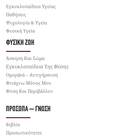
Εγκυκλοπαίδεια Υγείας
Παθήσεις
Ψυχολογία & Υγεία
Φυσική Υγεία
ΦΥΣΙΚΉ ΖΩΉ
Άσκηση Και Σώμα
Εγκυκλοπαίδεια Της Φύσης
Ομορφιά – Αντιγήρανση
Φτιάχνω Μόνος Μου
Φύση Και Περιβάλλον
ΠΡΌΣΩΠΑ – ΓΝΏΣΗ
Βιβλία
Προσωπικότητες