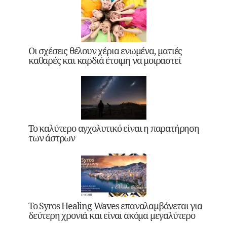
Οι σχέσεις θέλουν χέρια ενωμένα, ματιές
καθαρές και καρδιά έτοιμη να μοιραστεί
Το καλύτερο αγχολυτικό είναι η παρατήρηση
των άστρων
Το Syros Healing Waves επαναλαμβάνεται για
δεύτερη χρονιά και είναι ακόμα μεγαλύτερο