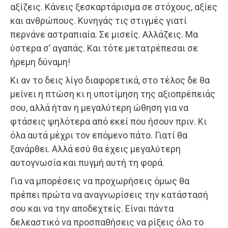
αξίζεις. Κάνεις ξεσκαρτάρισμα σε στόχους, αξίες
και ανθρώπους. Κυνηγάς τις στιγμές γιατί
περνάνε αστραπιαία. Σε μισείς. Αλλάζεις. Μα
ύστερα σ’ αγαπάς. Και τότε μετατρέπεσαι σε
ήρεμη δύναμη!
Κι αν το δεις λίγο διαφορετικά, στο τέλος δε θα
μείνει η πτώση κι η υποτίμηση της αξιοπρέπειάς
σου, αλλά ήταν η μεγαλύτερη ώθηση για να
φτάσεις ψηλότερα από εκεί που ήσουν πριν. Κι
όλα αυτά μέχρι τον επόμενο πάτο. Γιατί θα
ξανάρθει. Αλλά εσύ θα έχεις μεγαλύτερη
αυτογνωσία και πυγμή αυτή τη φορά.
Για να μπορέσεις να προχωρήσεις όμως θα
πρέπει πρώτα να αναγνωρίσεις την κατάστασή
σου και να την αποδεχτείς. Είναι πάντα
δελεαστικό να προσπαθήσεις να ρίξεις όλο το