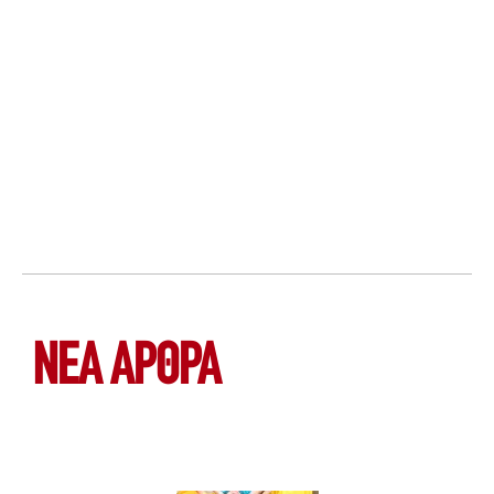
ΝΕΑ ΆΡΘΡΑ