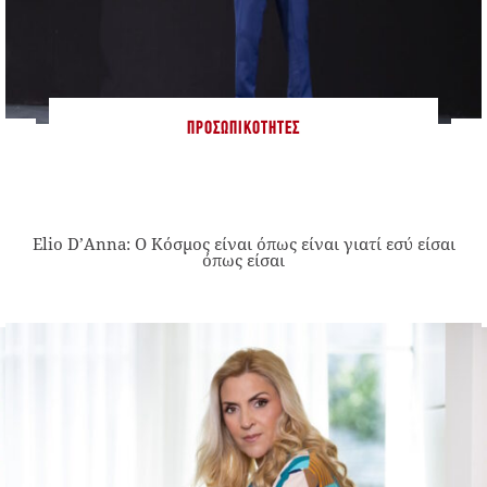
ΠΡΟΣΩΠΙΚΌΤΗΤΕΣ
Elio D’Anna: Ο Κόσμος είναι όπως είναι γιατί εσύ είσαι
όπως είσαι