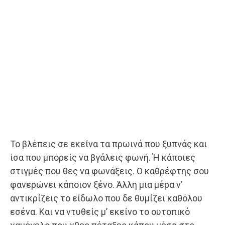
Το βλέπεις σε εκείνα τα πρωινά που ξυπνάς και
ίσα που μπορείς να βγάλεις φωνή. Ή κάποιες
στιγμές που θες να φωνάξεις. Ο καθρέφτης σου
φανερώνει κάποιον ξένο. Άλλη μια μέρα ν’
αντικρίζεις το είδωλo που δε θυμίζει καθόλου
εσένα. Και να ντυθείς μ’ εκείνο το ουτοπικό