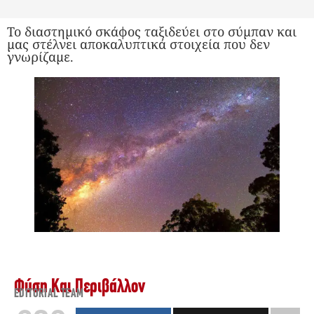
Το διαστημικό σκάφος ταξιδεύει στο σύμπαν και
μας στέλνει αποκαλυπτικά στοιχεία που δεν
γνωρίζαμε.
Φύση Και Περιβάλλον
EDITORIAL TEAM