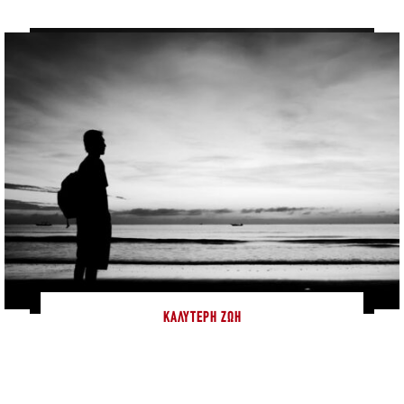
ΚΑΛΎΤΕΡΗ ΖΩΉ