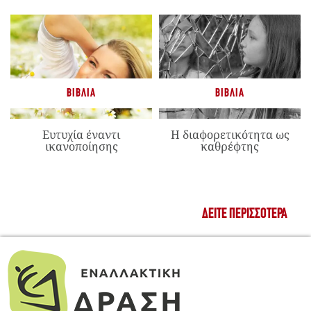
ΒΙΒΛΊΑ
ΒΙΒΛΊΑ
Ευτυχία έναντι
Η διαφορετικότητα ως
ικανοποίησης
καθρέφτης
ΔΕΊΤΕ ΠΕΡΙΣΣΌΤΕΡΑ