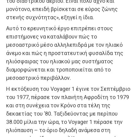
του διαστρικού αερίου. Είναι πολύ αχνό και
μονότονο, επειδή βρίσκεται σε εύρος ζώνης
στενής συχνότητας», εξηγεί η ίδια.
Αυτό το ερευνητικό έργο επιτρέπει στους
επιστήμονες να καταλάβουν πώς το
μεσοαστρικό μέσο αλληλεπιδρά με τον ηλιακό
άνεμο και πώς η προστατευτική φυσαλίδα της
ηλιόσφαιρας του ηλιακού μας συστήματος
διαμορφώνεται και τροποποιείται από το
μεσοαστρικό περιβάλλον.
Η εκτόξευση του Voyager 1 έγινε τον Σεπτέμβριο
του 1977, πέρασε τον πλανήτη Αφροδίτη το 1979
και στη συνέχεια τον Κρόνο στα τέλη της
δεκαετίας του ’80. Ταξιδεύοντας με περίπου
38.000 μίλια την ώρα, το Voyager 1 πέρασε την
ηλιόπαυση – το όριο δηλαδή ανάμεσα στη