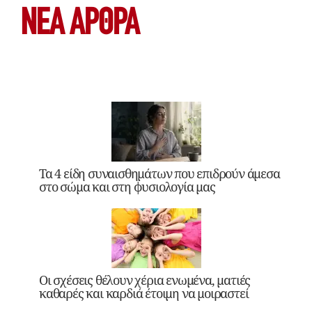
ΝΕΑ ΆΡΘΡΑ
Τα 4 είδη συναισθημάτων που επιδρούν άμεσα
στο σώμα και στη φυσιολογία μας
Οι σχέσεις θέλουν χέρια ενωμένα, ματιές
καθαρές και καρδιά έτοιμη να μοιραστεί