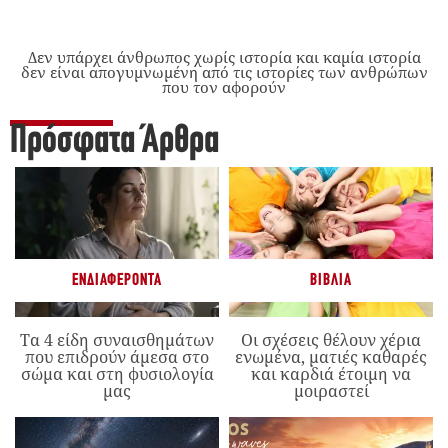
Δεν υπάρχει άνθρωπος χωρίς ιστορία και καμία ιστορία
δεν είναι απογυμνωμένη από τις ιστορίες των ανθρώπων
που τον αφορούν
Πρόσφατα Άρθρα
ΕΝΔΙΑΦΈΡΟΝΤΑ
ΒΙΒΛΊΑ
Τα 4 είδη συναισθημάτων
Οι σχέσεις θέλουν χέρια
που επιδρούν άμεσα στο
ενωμένα, ματιές καθαρές
σώμα και στη φυσιολογία
και καρδιά έτοιμη να
μας
μοιραστεί