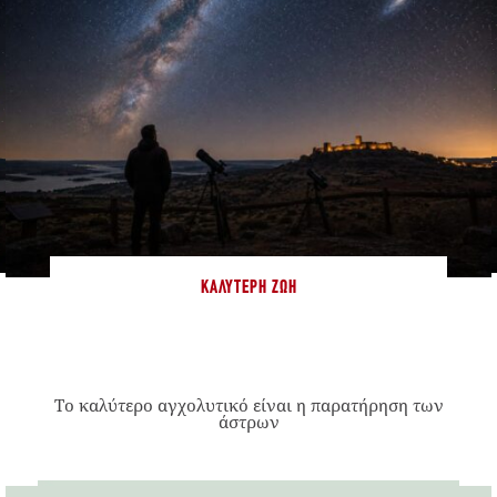
ΚΑΛΎΤΕΡΗ ΖΩΉ
Το καλύτερο αγχολυτικό είναι η παρατήρηση των
άστρων