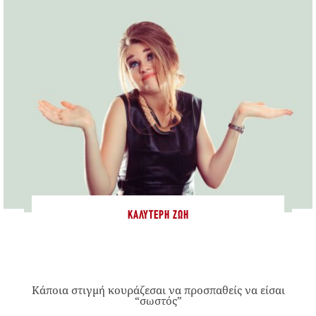
ΚΑΛΎΤΕΡΗ ΖΩΉ
Κάποια στιγμή κουράζεσαι να προσπαθείς να είσαι
“σωστός”