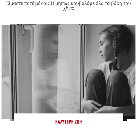
Είμαστε ποτέ μόνοι; Ή μήπως κουβαλάμε όλα τα βάρη του
χθες;
ΚΑΛΎΤΕΡΗ ΖΩΉ