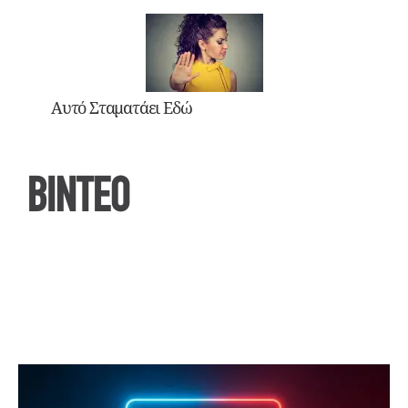
Αυτό Σταματάει Εδώ
ΒΙΝΤΕΟ