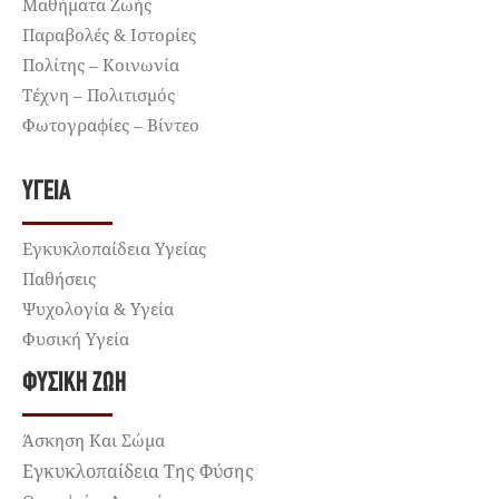
Μαθήματα Ζωής
Παραβολές & Ιστορίες
Πολίτης – Κοινωνία
Τέχνη – Πολιτισμός
Φωτογραφίες – Βίντεο
ΥΓΕΊΑ
Εγκυκλοπαίδεια Υγείας
Παθήσεις
Ψυχολογία & Υγεία
Φυσική Υγεία
ΦΥΣΙΚΉ ΖΩΉ
Άσκηση Και Σώμα
Εγκυκλοπαίδεια Της Φύσης