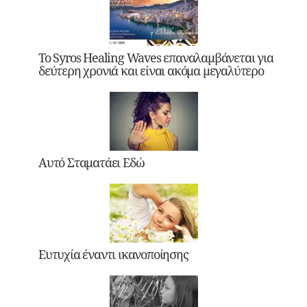
Το Syros Healing Waves επαναλαμβάνεται για
δεύτερη χρονιά και είναι ακόμα μεγαλύτερο
Αυτό Σταματάει Εδώ
Ευτυχία έναντι ικανοποίησης