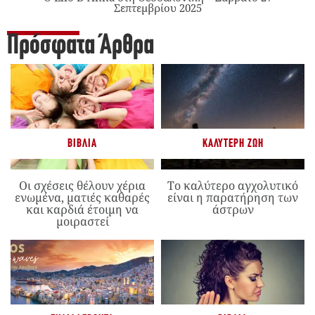
Σεπτεμβρίου 2025
Πρόσφατα Άρθρα
ΒΙΒΛΊΑ
ΚΑΛΎΤΕΡΗ ΖΩΉ
Οι σχέσεις θέλουν χέρια
Το καλύτερο αγχολυτικό
ενωμένα, ματιές καθαρές
είναι η παρατήρηση των
και καρδιά έτοιμη να
άστρων
μοιραστεί