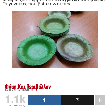
Οι γυναίκες που βρίσκονται πίσω
Φύση Και Περιβάλλον
EDITORIAL TEAM
1.1k
Κοινοποιήσεις