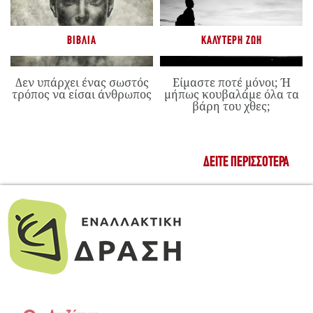
ΒΙΒΛΊΑ
ΚΑΛΎΤΕΡΗ ΖΩΉ
Δεν υπάρχει ένας σωστός
Είμαστε ποτέ μόνοι; Ή
τρόπος να είσαι άνθρωπος
μήπως κουβαλάμε όλα τα
βάρη του χθες;
ΔΕΊΤΕ ΠΕΡΙΣΣΌΤΕΡΑ