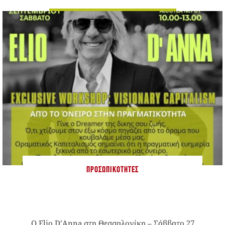
ΠΡΟΣΩΠΙΚΌΤΗΤΕΣ
Ο Elio D’Anna στη Θεσσαλονίκη – Σάββατο 27