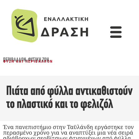
ΠΕΡΙΒΆΛΛΟΝ
,
ΦΥΣΙΚΉ ΖΩΉ
ΦΎΣΗ ΚΑΙ ΠΕΡΙΒΆΛΛΟΝ
Πιάτα από φύλλα αντικαθιστούν
το πλαστικό και το φελιζόλ
Ένα πανεπιστήμιο στην Ταϋλάνδη εργάστηκε τον
περασμένο χρόνο για να αναπτύξει μια νέα σειρά
αδιάβροχων σερβίτσιων φτιαγμένων από φύλλα.