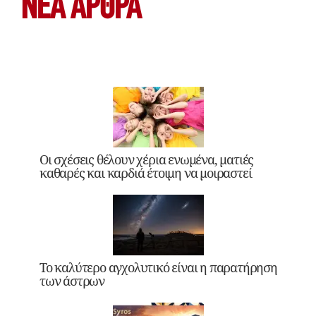
ΝΕΑ ΆΡΘΡΑ
Οι σχέσεις θέλουν χέρια ενωμένα, ματιές
καθαρές και καρδιά έτοιμη να μοιραστεί
Το καλύτερο αγχολυτικό είναι η παρατήρηση
των άστρων