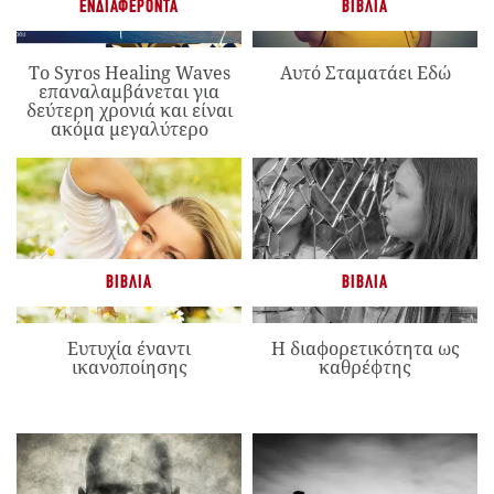
ΕΝΔΙΑΦΈΡΟΝΤΑ
ΒΙΒΛΊΑ
Το Syros Healing Waves
Αυτό Σταματάει Εδώ
επαναλαμβάνεται για
δεύτερη χρονιά και είναι
ακόμα μεγαλύτερο
ΒΙΒΛΊΑ
ΒΙΒΛΊΑ
Ευτυχία έναντι
Η διαφορετικότητα ως
ικανοποίησης
καθρέφτης