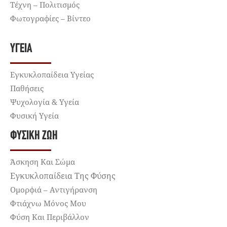
Τέχνη – Πολιτισμός
Φωτογραφίες – Βίντεο
ΥΓΕΊΑ
Εγκυκλοπαίδεια Υγείας
Παθήσεις
Ψυχολογία & Υγεία
Φυσική Υγεία
ΦΥΣΙΚΉ ΖΩΉ
Άσκηση Και Σώμα
Εγκυκλοπαίδεια Της Φύσης
Ομορφιά – Αντιγήρανση
Φτιάχνω Μόνος Μου
Φύση Και Περιβάλλον