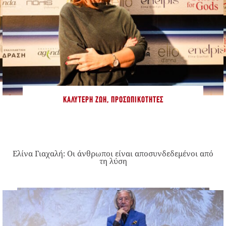
ΚΑΛΎΤΕΡΗ ΖΩΉ
,
ΠΡΟΣΩΠΙΚΌΤΗΤΕΣ
Ελίνα Γιαχαλή: Οι άνθρωποι είναι αποσυνδεδεμένοι από
τη λύση