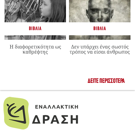
ΒΙΒΛΊΑ
ΒΙΒΛΊΑ
Η διαφορετικότητα ως
Δεν υπάρχει ένας σωστός
καθρέφτης
τρόπος να είσαι άνθρωπος
ΔΕΊΤΕ ΠΕΡΙΣΣΌΤΕΡΑ