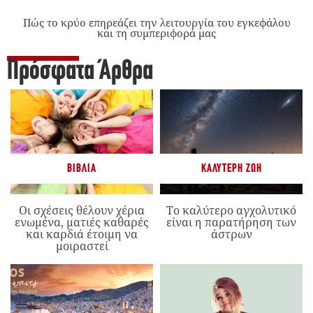
Πώς το κρύο επηρεάζει την λειτουργία του εγκεφάλου
και τη συμπεριφορά μας
Πρόσφατα Άρθρα
ΒΙΒΛΊΑ
ΚΑΛΎΤΕΡΗ ΖΩΉ
Οι σχέσεις θέλουν χέρια
Το καλύτερο αγχολυτικό
ενωμένα, ματιές καθαρές
είναι η παρατήρηση των
και καρδιά έτοιμη να
άστρων
μοιραστεί