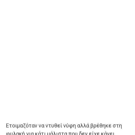
Ετοιμαζόταν να ντυθεί νύφη αλλά βρέθηκε στη
φυλακή για κάτι μάλιστα που δεν είχε κάνει…