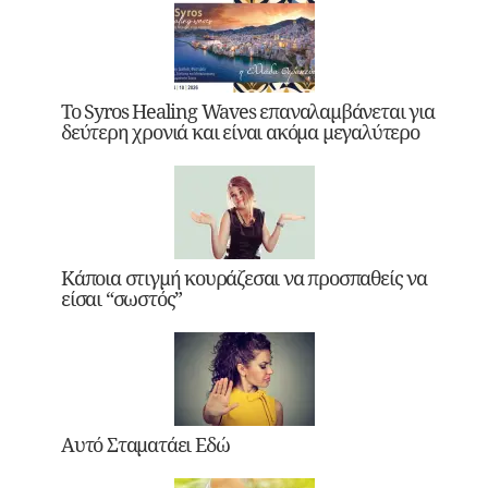
Το Syros Healing Waves επαναλαμβάνεται για
δεύτερη χρονιά και είναι ακόμα μεγαλύτερο
Κάποια στιγμή κουράζεσαι να προσπαθείς να
είσαι “σωστός”
Αυτό Σταματάει Εδώ