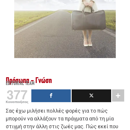
Πρόσωπα - Γνώση
EDITORIAL TEAM
377
Κοινοποιήσεις
Σας έχω μιλήσει πολλές φορές για το πώς
μπορούν να αλλάξουν τα πράγματα από τη μία
στιγμή στην άλλη στις ζωές μας. Πώς εκεί που