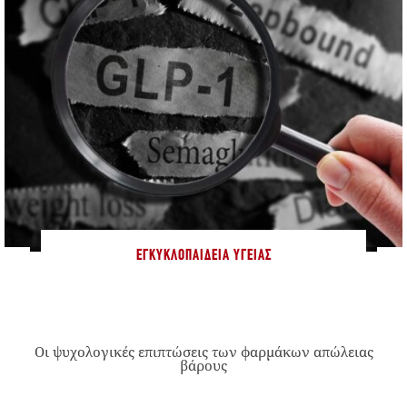
ΕΓΚΥΚΛΟΠΑΊΔΕΙΑ ΥΓΕΊΑΣ
Οι ψυχολογικές επιπτώσεις των φαρμάκων απώλειας
βάρους