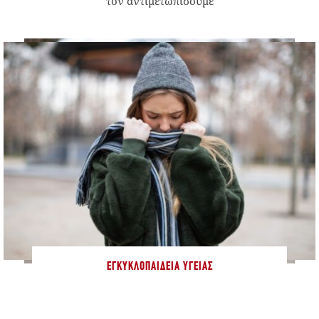
τον αντιμετωπίσουμε
ΕΓΚΥΚΛΟΠΑΊΔΕΙΑ ΥΓΕΊΑΣ