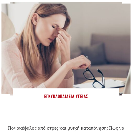
ΕΓΚΥΚΛΟΠΑΊΔΕΙΑ ΥΓΕΊΑΣ
Πονοκέφαλος από στρες και μυϊκή καταπόνηση: Πώς να