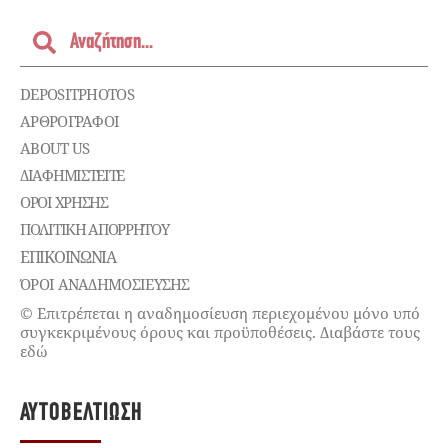
DEPOSITPHOTOS
ΑΡΘΡΟΓΡΑΦΟΙ
ABOUT US
ΔΙΑΦΗΜΙΣΤΕΊΤΕ
ΌΡΟΙ ΧΡΉΣΗΣ
ΠΟΛΙΤΙΚΉ ΑΠΟΡΡΉΤΟΥ
ΕΠΙΚΟΙΝΩΝΊΑ
ΌΡΟΙ ΑΝΑΔΗΜΟΣΙΕΥΣΗΣ
© Επιτρέπεται η αναδημοσίευση περιεχομένου μόνο υπό
συγκεκριμένους όρους και προϋποθέσεις. Διαβάστε τους
εδώ
ΑΥΤΟΒΕΛΤΊΩΣΗ