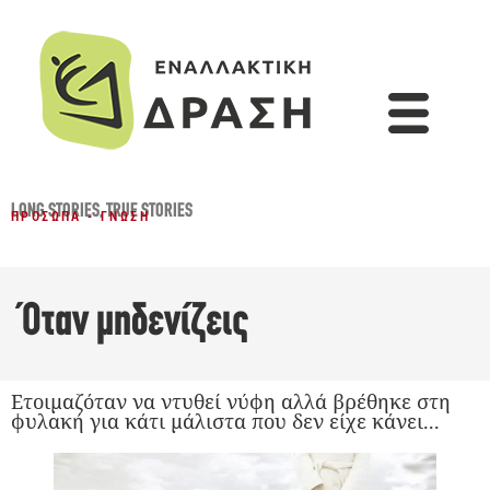
LONG STORIES
,
TRUE STORIES
ΠΡΌΣΩΠΑ - ΓΝΏΣΗ
Όταν μηδενίζεις
Ετοιμαζόταν να ντυθεί νύφη αλλά βρέθηκε στη
φυλακή για κάτι μάλιστα που δεν είχε κάνει...