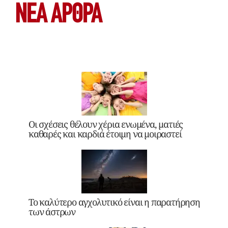
ΝΕΑ ΆΡΘΡΑ
Οι σχέσεις θέλουν χέρια ενωμένα, ματιές
καθαρές και καρδιά έτοιμη να μοιραστεί
Το καλύτερο αγχολυτικό είναι η παρατήρηση
των άστρων