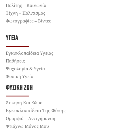
Πολίτης – Κοινωνία
Τέχνη – Πολιτισμός
Φωτογραφίες – Βίντεο
ΥΓΕΊΑ
Εγκυκλοπαίδεια Υγείας
Παθήσεις
Ψυχολογία & Υγεία
Φυσική Υγεία
ΦΥΣΙΚΉ ΖΩΉ
Άσκηση Και Σώμα
Εγκυκλοπαίδεια Της Φύσης
Ομορφιά – Αντιγήρανση
Φτιάχνω Μόνος Μου