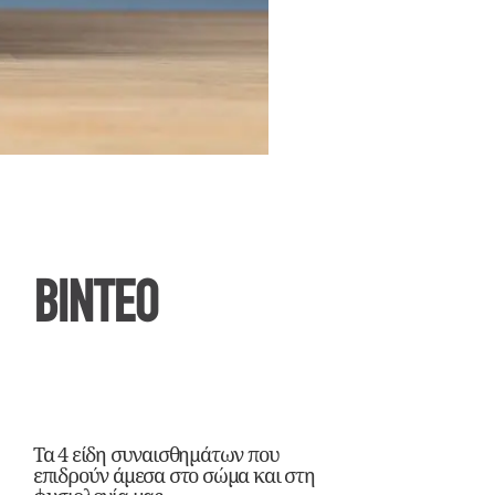
ΒΙΝΤΕΟ
Τα 4 είδη συναισθημάτων που
επιδρούν άμεσα στο σώμα και στη