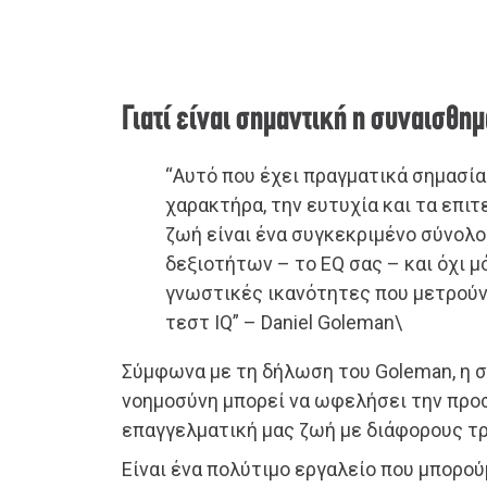
Γιατί είναι σημαντική η συναισθη
“Αυτό που έχει πραγματικά σημασία 
χαρακτήρα, την ευτυχία και τα επιτ
ζωή είναι ένα συγκεκριμένο σύνολ
δεξιοτήτων – το EQ σας – και όχι μ
γνωστικές ικανότητες που μετρούν
τεστ IQ” – Daniel Goleman\
Σύμφωνα με τη δήλωση του Goleman, η 
νοημοσύνη μπορεί να ωφελήσει την προ
επαγγελματική μας ζωή με διάφορους τ
Είναι ένα πολύτιμο εργαλείο που μπορο