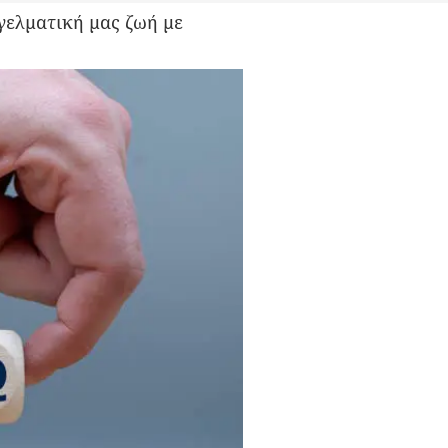
γελματική μας ζωή με