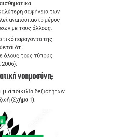
ναισθηματικά
 καλύτερη σαφήνεια των
ελεί αναπόσπαστο μέρος
εων με τους άλλους.
στικό παράγοντα της
ύεται ότι
ε όλους τους τύπους
 2006).
ματική νοημοσύνη;
ει μια ποικιλία δεξιοτήτων
ζωή (Σχήμα 1).