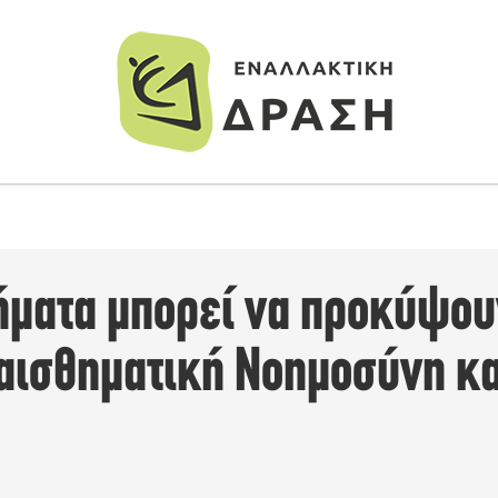
ήματα μπορεί να προκύψου
αισθηματική Νοημοσύνη κα