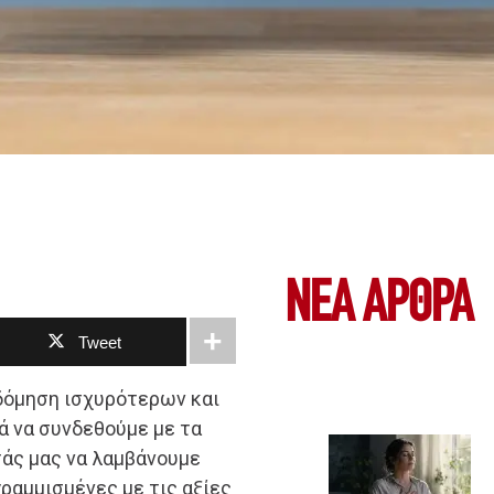
ΝΕΑ ΆΡΘΡΑ
Tweet
κοδόμηση ισχυρότερων και
ά να συνδεθούμε με τα
τάς μας να λαμβάνουμε
ραμμισμένες με τις αξίες