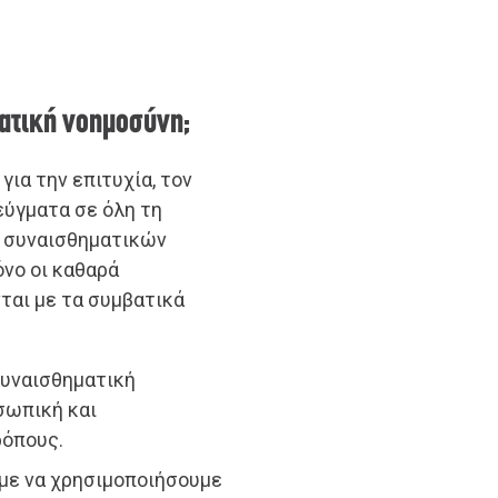
ματική νοημοσύνη;
για την επιτυχία, τον
εύγματα σε όλη τη
ο συναισθηματικών
όνο οι καθαρά
ται με τα συμβατικά
συναισθηματική
σωπική και
ρόπους.
ύμε να χρησιμοποιήσουμε