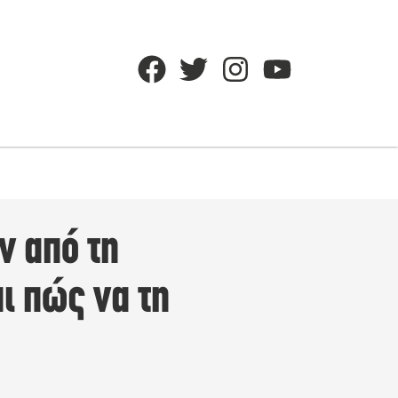
ν από τη
ι πώς να τη