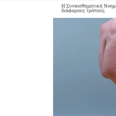
H Συναισθηματική Νοημο
διάφορους τρόπους.