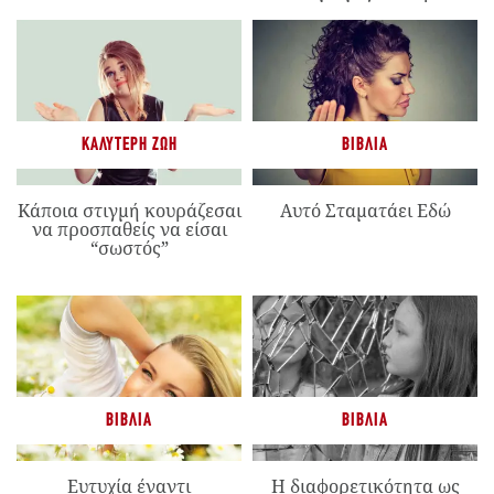
ΚΑΛΎΤΕΡΗ ΖΩΉ
ΒΙΒΛΊΑ
Κάποια στιγμή κουράζεσαι
Αυτό Σταματάει Εδώ
να προσπαθείς να είσαι
“σωστός”
ΒΙΒΛΊΑ
ΒΙΒΛΊΑ
Ευτυχία έναντι
Η διαφορετικότητα ως