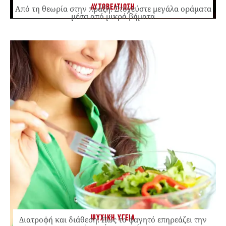
ΑΥΤΟΒΕΛΤΙΩΣΗ
Από τη θεωρία στην πράξη: Στοχεύστε μεγάλα οράματα
μέσα από μικρά βήματα
ΨΥΧΙΚΗ ΥΓΕΙΑ
Διατροφή και διάθεση: Πώς το φαγητό επηρεάζει την