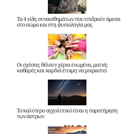
Τα 4 είδη συναισθημάτων που επιδρούν άμεσα
στο σώμα και στη φυσιολογία μας
Οι σχέσεις θέλουν χέρια ενωμένα, ματιές
καθαρές και καρδιά έτοιμη να μοιραστεί
Το καλύτερο αγχολυτικό είναι η παρατήρηση
των άστρων