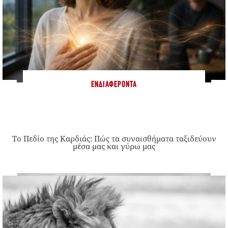
ΕΝΔΙΑΦΈΡΟΝΤΑ
Το Πεδίο της Καρδιάς: Πώς τα συναισθήματα ταξιδεύουν
μέσα μας και γύρω μας