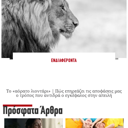
ΕΝΔΙΑΦΈΡΟΝΤΑ
Το «αόρατο λιοντάρι» | Πώς επηρεάζει τις αποφάσεις μας
ο τρόπος που αντιδρά ο εγκέφαλος στην απειλή
Πρόσφατα Άρθρα