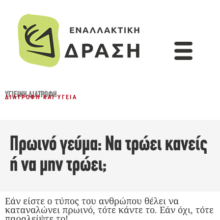
ΥΓΙΕΙΝΉ ΔΙΑΤΡΟΦΉ
ΔΙΑΤΡΟΦΉ ΚΑΙ ΥΓΕΊΑ
Πρωινό γεύμα: Να τρώει κανείς
ή να μην τρώει;
Εάν είστε ο τύπος του ανθρώπου θέλει να
καταναλώνει πρωινό, τότε κάντε το. Εάν όχι, τότε
παραλείψτε το!