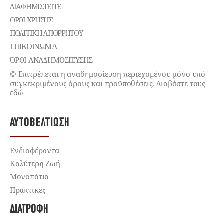
ΔΙΑΦΗΜΙΣΤΕΊΤΕ
ΌΡΟΙ ΧΡΉΣΗΣ
ΠΟΛΙΤΙΚΉ ΑΠΟΡΡΉΤΟΥ
ΕΠΙΚΟΙΝΩΝΊΑ
ΌΡΟΙ ΑΝΑΔΗΜΟΣΙΕΥΣΗΣ
© Επιτρέπεται η αναδημοσίευση περιεχομένου μόνο υπό
συγκεκριμένους όρους και προϋποθέσεις. Διαβάστε τους
εδώ
ΑΥΤΟΒΕΛΤΊΩΣΗ
Ενδιαφέροντα
Καλύτερη Ζωή
Μονοπάτια
Πρακτικές
ΔΙΑΤΡΟΦΉ