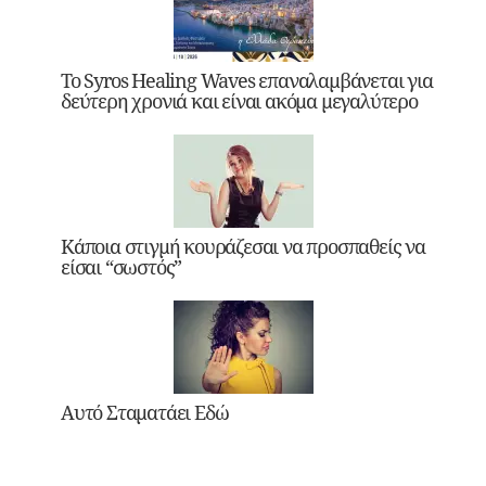
Το Syros Healing Waves επαναλαμβάνεται για
δεύτερη χρονιά και είναι ακόμα μεγαλύτερο
Κάποια στιγμή κουράζεσαι να προσπαθείς να
είσαι “σωστός”
Αυτό Σταματάει Εδώ