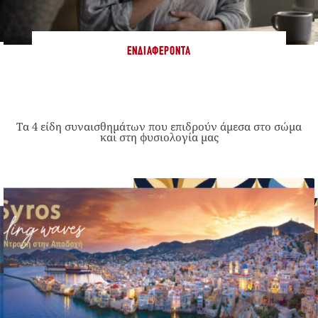
ΕΝΔΙΑΦΈΡΟΝΤΑ
Τα 4 είδη συναισθημάτων που επιδρούν άμεσα στο σώμα
και στη φυσιολογία μας