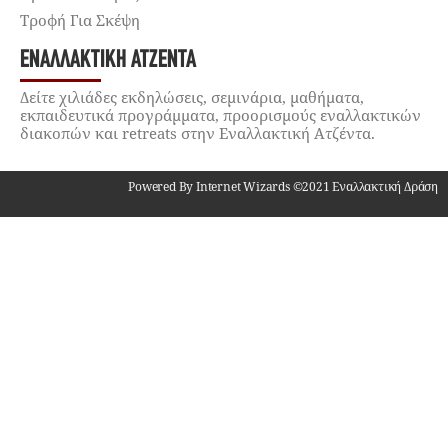
Τροφή Για Σκέψη
ΕΝΑΛΛΑΚΤΙΚΉ ΑΤΖΈΝΤΑ
Δείτε χιλιάδες εκδηλώσεις, σεμινάρια, μαθήματα,
εκπαιδευτικά προγράμματα, προορισμούς εναλλακτικών
διακοπών και retreats στην Εναλλακτική Ατζέντα.
Powered By Internet Wizards ©2021 Εναλλακτική Δράση