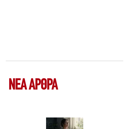
ΝΕΑ ΆΡΘΡΑ