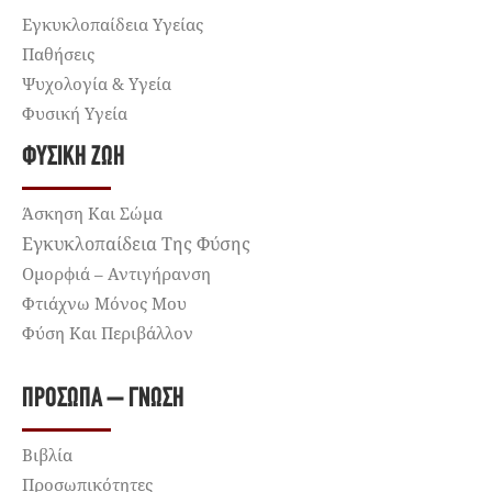
Εγκυκλοπαίδεια Υγείας
Παθήσεις
Ψυχολογία & Υγεία
Φυσική Υγεία
ΦΥΣΙΚΉ ΖΩΉ
Άσκηση Και Σώμα
Εγκυκλοπαίδεια Της Φύσης
Ομορφιά – Αντιγήρανση
Φτιάχνω Μόνος Μου
Φύση Και Περιβάλλον
ΠΡΌΣΩΠΑ – ΓΝΏΣΗ
Βιβλία
Προσωπικότητες