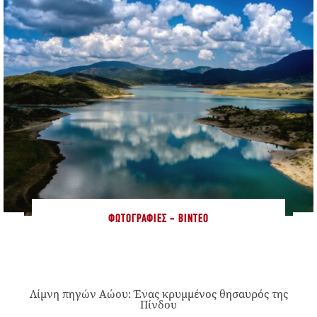
ΦΩΤΟΓΡΑΦΊΕΣ - ΒΊΝΤΕΟ
Λίμνη πηγών Αώου: Ένας κρυμμένος θησαυρός της
Πίνδου