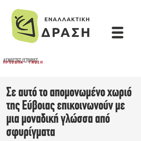
ΆΓΝΩΣΤΕΣ ΙΣΤΟΡΊΕΣ
ΠΡΌΣΩΠΑ - ΓΝΏΣΗ
Σε αυτό το απομονωμένο χωριό
της Εύβοιας επικοινωνούν με
μια μοναδική γλώσσα από
σφυρίγματα