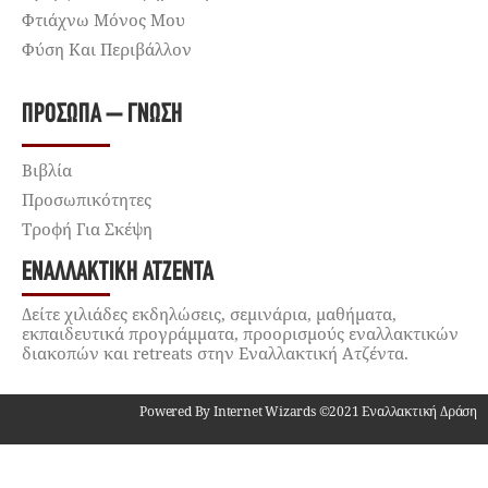
Φτιάχνω Μόνος Μου
Φύση Και Περιβάλλον
ΠΡΌΣΩΠΑ – ΓΝΏΣΗ
Βιβλία
Προσωπικότητες
Τροφή Για Σκέψη
ΕΝΑΛΛΑΚΤΙΚΉ ΑΤΖΈΝΤΑ
Δείτε χιλιάδες εκδηλώσεις, σεμινάρια, μαθήματα,
εκπαιδευτικά προγράμματα, προορισμούς εναλλακτικών
διακοπών και retreats στην Εναλλακτική Ατζέντα.
Powered By Internet Wizards ©2021 Εναλλακτική Δράση