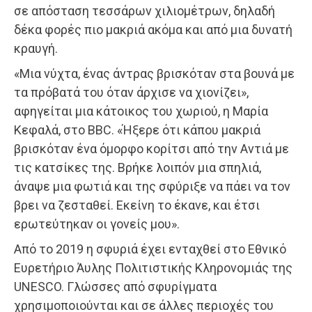
σε απόσταση τεσσάρων χιλιομέτρων, δηλαδή
δέκα φορές πιο μακριά ακόμα και από μια δυνατή
κραυγή.
«Μια νύχτα, ένας άντρας βρισκόταν στα βουνά με
τα πρόβατά του όταν άρχισε να χιονίζει»,
αφηγείται μια κάτοικος του χωριού, η Μαρία
Κεφαλά, στο BBC. «Ήξερε ότι κάπου μακριά
βρισκόταν ένα όμορφο κορίτσι από την Αντιά με
τις κατσίκες της. Βρήκε λοιπόν μια σπηλιά,
άναψε μια φωτιά και της σφύριξε να πάει να τον
βρει να ζεσταθεί. Εκείνη το έκανε, και έτσι
ερωτεύτηκαν οι γονείς μου».
Από το 2019 η σφυριά έχει ενταχθεί στο Εθνικό
Ευρετήριο Άυλης Πολιτιστικής Κληρονομιάς της
UNESCO. Γλώσσες από σφυρίγματα
χρησιμοποιούνται και σε άλλες περιοχές του