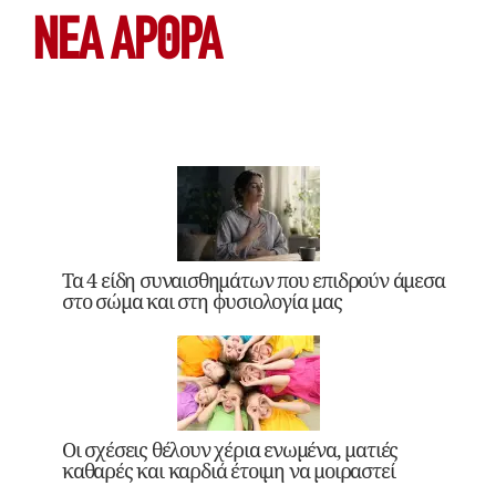
ΝΕΑ ΆΡΘΡΑ
Τα 4 είδη συναισθημάτων που επιδρούν άμεσα
στο σώμα και στη φυσιολογία μας
Οι σχέσεις θέλουν χέρια ενωμένα, ματιές
καθαρές και καρδιά έτοιμη να μοιραστεί