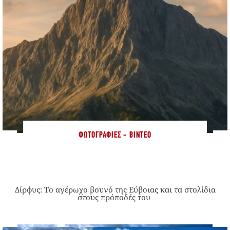
ΦΩΤΟΓΡΑΦΊΕΣ - ΒΊΝΤΕΟ
Δίρφυς: Το αγέρωχο βουνό της Εύβοιας και τα στολίδια
στους πρόποδές του