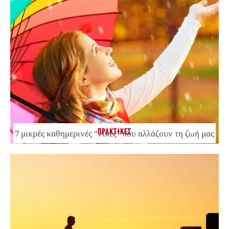
ΠΡΑΚΤΙΚΕΣ
7 μικρές καθημερινές “νίκες” που αλλάζουν τη ζωή μας