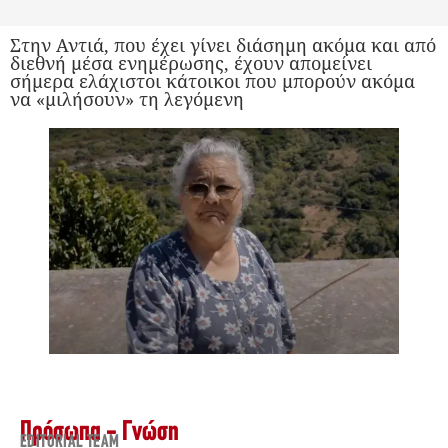
Στην Αντιά, που έχει γίνει διάσημη ακόμα και από
διεθνή μέσα ενημέρωσης, έχουν απομείνει
σήμερα ελάχιστοι κάτοικοι που μπορούν ακόμα
να «μιλήσουν» τη λεγόμενη
Πρόσωπα - Γνώση
EDITORIAL TEAM