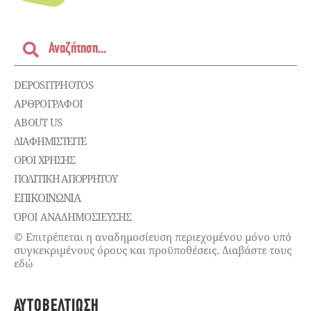
DEPOSITPHOTOS
ΑΡΘΡΟΓΡΑΦΟΙ
ABOUT US
ΔΙΑΦΗΜΙΣΤΕΊΤΕ
ΌΡΟΙ ΧΡΉΣΗΣ
ΠΟΛΙΤΙΚΉ ΑΠΟΡΡΉΤΟΥ
ΕΠΙΚΟΙΝΩΝΊΑ
ΌΡΟΙ ΑΝΑΔΗΜΟΣΙΕΥΣΗΣ
© Επιτρέπεται η αναδημοσίευση περιεχομένου μόνο υπό
συγκεκριμένους όρους και προϋποθέσεις. Διαβάστε τους
εδώ
ΑΥΤΟΒΕΛΤΊΩΣΗ