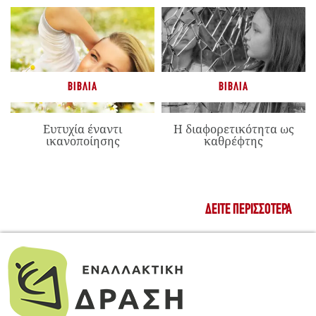
ΒΙΒΛΊΑ
ΒΙΒΛΊΑ
Ευτυχία έναντι
Η διαφορετικότητα ως
ικανοποίησης
καθρέφτης
ΔΕΊΤΕ ΠΕΡΙΣΣΌΤΕΡΑ