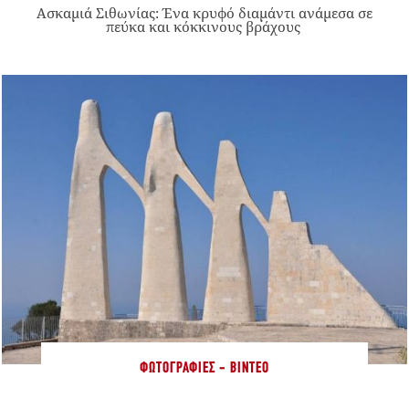
Ασκαμιά Σιθωνίας: Ένα κρυφό διαμάντι ανάμεσα σε
πεύκα και κόκκινους βράχους
ΦΩΤΟΓΡΑΦΊΕΣ - ΒΊΝΤΕΟ