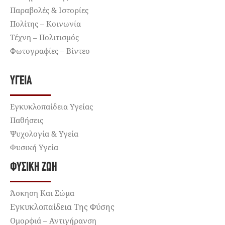
Παραβολές & Ιστορίες
Πολίτης – Κοινωνία
Τέχνη – Πολιτισμός
Φωτογραφίες – Βίντεο
ΥΓΕΊΑ
Εγκυκλοπαίδεια Υγείας
Παθήσεις
Ψυχολογία & Υγεία
Φυσική Υγεία
ΦΥΣΙΚΉ ΖΩΉ
Άσκηση Και Σώμα
Εγκυκλοπαίδεια Της Φύσης
Ομορφιά – Αντιγήρανση