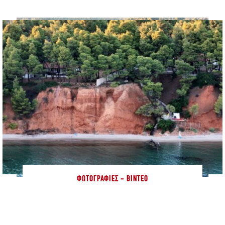
ΦΩΤΟΓΡΑΦΊΕΣ - ΒΊΝΤΕΟ