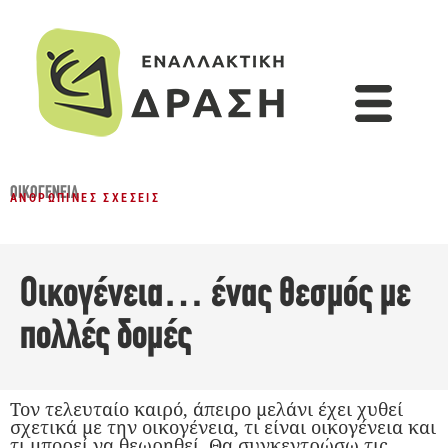
ΟΙΚΟΓΈΝΕΙΑ
ΑΝΘΡΏΠΙΝΕΣ ΣΧΈΣΕΙΣ
Οικογένεια… ένας θεσμός με
πολλές δομές
Τον τελευταίο καιρό, άπειρο μελάνι έχει χυθεί
σχετικά με την οικογένεια, τι είναι οικογένεια και
τι μπορεί να θεωρηθεί. Θα συγκεντρώσω τις