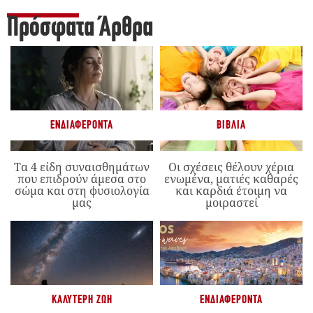
Πρόσφατα Άρθρα
ΕΝΔΙΑΦΈΡΟΝΤΑ
ΒΙΒΛΊΑ
Τα 4 είδη συναισθημάτων
Οι σχέσεις θέλουν χέρια
που επιδρούν άμεσα στο
ενωμένα, ματιές καθαρές
σώμα και στη φυσιολογία
και καρδιά έτοιμη να
μας
μοιραστεί
ΚΑΛΎΤΕΡΗ ΖΩΉ
ΕΝΔΙΑΦΈΡΟΝΤΑ