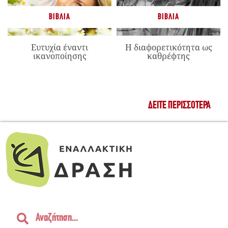
ΒΙΒΛΊΑ
ΒΙΒΛΊΑ
Ευτυχία έναντι
Η διαφορετικότητα ως
ικανοποίησης
καθρέφτης
ΔΕΊΤΕ ΠΕΡΙΣΣΌΤΕΡΑ