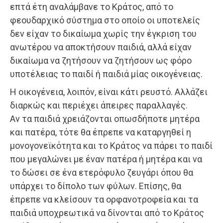
επτά έτη αναλάμβανε το Κράτος, από το
φεουδαρχικό σύστημα στο οποίο οι υποτελείς
δεν είχαν το δικαίωμα χωρίς την έγκριση του
ανωτέρου να αποκτήσουν παιδιά, αλλά είχαν
δικαίωμα να ζητήσουν να ζητήσουν ως φόρο
υποτέλειας το παιδί ή παιδιά μίας οικογένειας.
Η οικογένεια, λοιπόν, είναι κάτι ρευστό. Αλλάζει
διαρκώς και περιέχει άπειρες παραλλαγές.
Αν τα παιδιά χρειάζονται οπωσδήποτε μητέρα
και πατέρα, τότε θα έπρεπε να καταργηθεί η
μονογονεϊκότητα και το Κράτος να πάρει το παιδί
που μεγαλώνει με έναν πατέρα ή μητέρα και να
το δώσει σε ένα ετερόφυλο ζευγάρι όπου θα
υπάρχει το δίπολο των φύλων. Επίσης, θα
έπρεπε να κλείσουν τα ορφανοτροφεία και τα
παιδιά υποχρεωτικά να δίνονται από το Κράτος