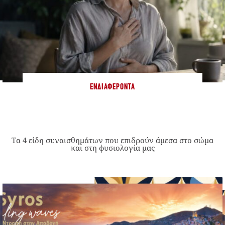
ΕΝΔΙΑΦΈΡΟΝΤΑ
Τα 4 είδη συναισθημάτων που επιδρούν άμεσα στο σώμα
και στη φυσιολογία μας