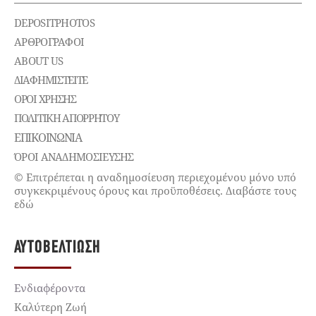
DEPOSITPHOTOS
ΑΡΘΡΟΓΡΑΦΟΙ
ABOUT US
ΔΙΑΦΗΜΙΣΤΕΊΤΕ
ΌΡΟΙ ΧΡΉΣΗΣ
ΠΟΛΙΤΙΚΉ ΑΠΟΡΡΉΤΟΥ
ΕΠΙΚΟΙΝΩΝΊΑ
ΌΡΟΙ ΑΝΑΔΗΜΟΣΙΕΥΣΗΣ
© Επιτρέπεται η αναδημοσίευση περιεχομένου μόνο υπό
συγκεκριμένους όρους και προϋποθέσεις. Διαβάστε τους
εδώ
ΑΥΤΟΒΕΛΤΊΩΣΗ
Ενδιαφέροντα
Καλύτερη Ζωή