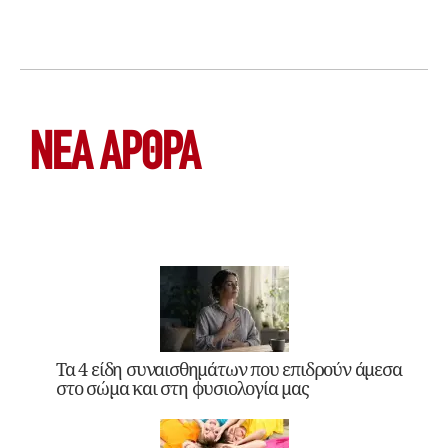
ΝΕΑ ΆΡΘΡΑ
Τα 4 είδη συναισθημάτων που επιδρούν άμεσα
στο σώμα και στη φυσιολογία μας