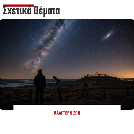
Σχετικά Θέματα
ΚΑΛΎΤΕΡΗ ΖΩΉ