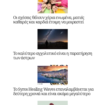
Οι σχέσεις θέλουν χέρια ενωμένα, ματιές
καθαρές και καρδιά έτοιμη να μοιραστεί
Το καλύτερο αγχολυτικό είναι η παρατήρηση
των άστρων
Το Syros Healing Waves επαναλαμβάνεται για
δεύτερη χρονιά και είναι ακόμα μεγαλύτερο