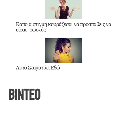
Κάποια στιγμή κουράζεσαι να προσπαθείς να
είσαι “σωστός”
Αυτό Σταματάει Εδώ
ΒΙΝΤΕΟ