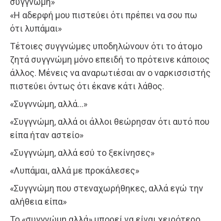
συγγνώμη»
«Η αδερφή μου πιστεύει ότι πρέπει να σου πω
ότι λυπάμαι»
Τέτοιες συγγνώμες υποδηλώνουν ότι το άτομο
ζητά συγγνώμη μόνο επειδή το πρότεινε κάποιος
άλλος. Μένεις να αναρωτιέσαι αν ο ναρκισσιστής
πιστεύει όντως ότι έκανε κάτι λάθος.
«Συγννώμη, αλλά…»
«Συγγνώμη, αλλά οι άλλοι θεώρησαν ότι αυτό που
είπα ήταν αστείο»
«Συγγνώμη, αλλά εσύ το ξεκίνησες»
«Λυπάμαι, αλλά με προκάλεσες»
«Συγγνώμη που στεναχωρήθηκες, αλλά εγώ την
αλήθεια είπα»
Το «συγγνώμη αλλά» μπορεί να είναι χειρότερο