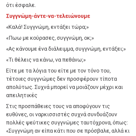
ότι έσφαλε.
Συγγνώμη-άντε-να-τελειώνουμε
«Καλά! Συγγνώμη, εντάξει τώρα;»
«Πωω με κούρασες, συγγνώμη, οκ;»
«Ας κάνουμε ένα διάλειμμα, συγγνώμη, εντάξει;»
«Τι θέλεις να κάνω, να πεθάνω;»
Είτε με τα λόγια του είτε με τον τόνο του,
τέτοιες συγγνώμες δεν προσφέρουν τίποτα
απολύτως. Συχνά μπορεί να μοιάζουν μέχρι και
απειλητικές
Στις προσπάθειες τους να αποφύγουν τις
ευθύνες, οι ναρκισσιστές συχνά συνδυάζουν
πολλές ψεύτικες συγγνώμες ταυτόχρονα, όπως:
«Συγγνώμη αν είπα κάτι που σε πρόσβαλε, αλλά κι