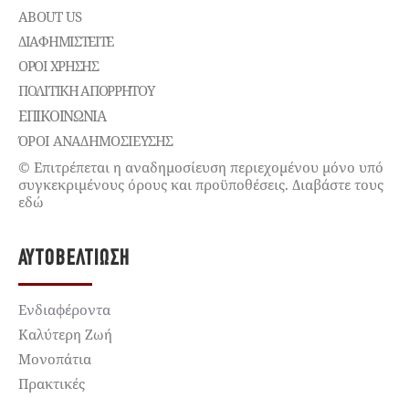
ABOUT US
ΔΙΑΦΗΜΙΣΤΕΊΤΕ
ΌΡΟΙ ΧΡΉΣΗΣ
ΠΟΛΙΤΙΚΉ ΑΠΟΡΡΉΤΟΥ
ΕΠΙΚΟΙΝΩΝΊΑ
ΌΡΟΙ ΑΝΑΔΗΜΟΣΙΕΥΣΗΣ
© Επιτρέπεται η αναδημοσίευση περιεχομένου μόνο υπό
συγκεκριμένους όρους και προϋποθέσεις. Διαβάστε τους
εδώ
ΑΥΤΟΒΕΛΤΊΩΣΗ
Ενδιαφέροντα
Καλύτερη Ζωή
Μονοπάτια
Πρακτικές