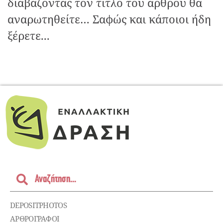
διαβάζοντας τον τίτλο του άρθρου θα
αναρωτηθείτε… Σαφώς και κάποιοι ήδη
ξέρετε...
DEPOSITPHOTOS
ΑΡΘΡΟΓΡΑΦΟΙ