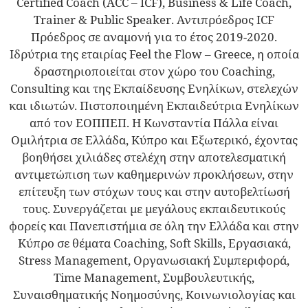
Certified Coach (ACC – ICF), Business & Life Coach,
Trainer & Public Speaker. Αντιπρόεδρος ICF
Πρόεδρος σε αναμονή για το έτος 2019-2020.
Ιδρύτρια της εταιρίας Feel the Flow – Greece, η οποία
δραστηριοποιείται στον χώρο του Coaching,
Consulting και της Εκπαίδευσης Ενηλίκων, στελεχών
και ιδιωτών. Πιστοποιημένη Εκπαιδεύτρια Ενηλίκων
από τον ΕΟΠΠΕΠ. Η Κωνσταντία Πάλλα είναι
Ομιλήτρια σε Ελλάδα, Κύπρο και Εξωτερικό, έχοντας
βοηθήσει χιλιάδες στελέχη στην αποτελεσματική
αντιμετώπιση των καθημερινών προκλήσεων, στην
επίτευξη των στόχων τους και στην αυτοβελτίωσή
τους. Συνεργάζεται με μεγάλους εκπαιδευτικούς
φορείς και Πανεπιστήμια σε όλη την Ελλάδα και στην
Κύπρο σε θέματα Coaching, Soft Skills, Εργασιακά,
Stress Management, Οργανωσιακή Συμπεριφορά,
Time Management, Συμβουλευτικής,
Συναισθηματικής Νοημοσύνης, Κοινωνιολογίας και