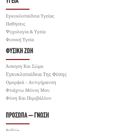
ΥΓΕΊΑ
Εγκυκλοπαίδεια Υγείας
Παθήσεις
Ψυχολογία & Υγεία
Φυσική Υγεία
ΦΥΣΙΚΉ ΖΩΉ
Άσκηση Και Σώμα
Εγκυκλοπαίδεια Της Φύσης
Ομορφιά – Αντιγήρανση
Φτιάχνω Μόνος Μου
Φύση Και Περιβάλλον
ΠΡΌΣΩΠΑ – ΓΝΏΣΗ
Βιβλία