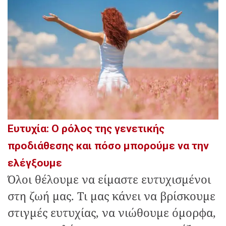
Ευτυχία: Ο ρόλος της γενετικής
προδιάθεσης και πόσο μπορούμε να την
ελέγξουμε
Όλοι θέλουμε να είμαστε ευτυχισμένοι
στη ζωή μας. Τι μας κάνει να βρίσκουμε
στιγμές ευτυχίας, να νιώθουμε όμορφα,