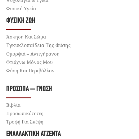
Φυσική Υγεία
ΦΥΣΙΚΉ ΖΩΉ
Άσκηση Και Σώμα
Εγκυκλοπαίδεια Της Φύσης
Ομορφιά – Αντιγήρανση
Φτιάχνω Μόνος Μου
Φύση Και Περιβάλλον
ΠΡΌΣΩΠΑ – ΓΝΏΣΗ
Βιβλία
Προσωπικότητες
Τροφή Για Σκέψη
ΕΝΑΛΛΑΚΤΙΚΉ ΑΤΖΈΝΤΑ