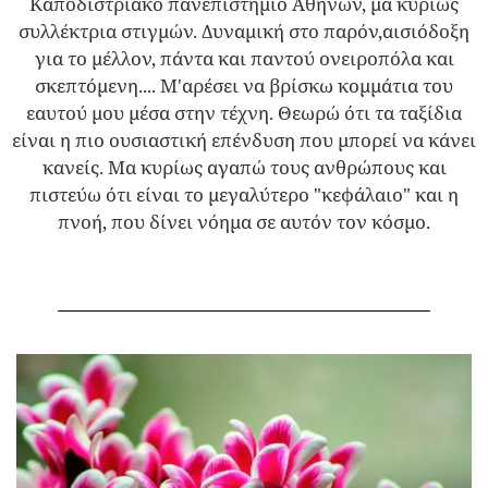
Καποδιστριακό πανεπιστήμιο Αθηνών, μα κυρίως
συλλέκτρια στιγμών. Δυναμική στο παρόν,αισιόδοξη
για το μέλλον, πάντα και παντού ονειροπόλα και
σκεπτόμενη.... Μ'αρέσει να βρίσκω κομμάτια του
εαυτού μου μέσα στην τέχνη. Θεωρώ ότι τα ταξίδια
είναι η πιο ουσιαστική επένδυση που μπορεί να κάνει
κανείς. Μα κυρίως αγαπώ τους ανθρώπους και
πιστεύω ότι είναι το μεγαλύτερο "κεφάλαιο" και η
πνοή, που δίνει νόημα σε αυτόν τον κόσμο.