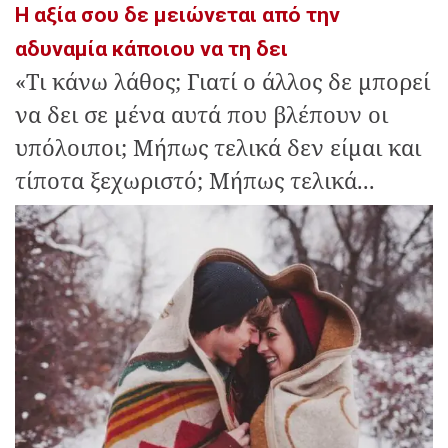
Η αξία σου δε μειώνεται από την
αδυναμία κάποιου να τη δει
«Τι κάνω λάθος; Γιατί ο άλλος δε μπορεί
να δει σε μένα αυτά που βλέπουν οι
υπόλοιποι; Μήπως τελικά δεν είμαι και
τίποτα ξεχωριστό; Μήπως τελικά...