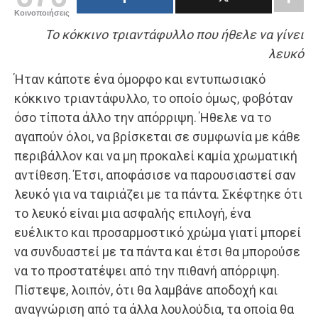
Κοινοποιήσεις
Το κόκκινο τριαντάφυλλο που ήθελε να γίνει
λευκό
Ήταν κάποτε ένα όμορφο και εντυπωσιακό
κόκκινο τριαντάφυλλο, το οποίο όμως, φοβόταν
όσο τίποτα άλλο την απόρριψη. Ήθελε να το
αγαπούν όλοι, να βρίσκεται σε συμφωνία με κάθε
περιβάλλον και να μη προκαλεί καμία χρωματική
αντίθεση. Έτσι, αποφάσισε να παρουσιαστεί σαν
λευκό για να ταιριάζει με τα πάντα. Σκέφτηκε ότι
το λευκό είναι μια ασφαλής επιλογή, ένα
ευέλικτο και προσαρμοστικό χρώμα γιατί μπορεί
να συνδυαστεί με τα πάντα και έτσι θα μπορούσε
να το προστατέψει από την πιθανή απόρριψη.
Πίστεψε, λοιπόν, ότι θα λαμβάνε αποδοχή και
αναγνώριση από τα άλλα λουλούδια, τα οποία θα