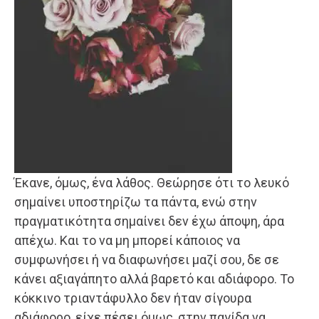
Έκανε, όμως, ένα λάθος. Θεώρησε ότι το λευκό
σημαίνει υποστηρίζω τα πάντα, ενώ στην
πραγματικότητα σημαίνει δεν έχω άποψη, άρα
απέχω. Και το να μη μπορεί κάποιος να
συμφωνήσει ή να διαφωνήσει μαζί σου, δε σε
κάνει αξιαγάπητο αλλά βαρετό και αδιάφορο. Το
κόκκινο τριαντάφυλλο δεν ήταν σίγουρα
αδιάφορο, είχε πέσει όμως, στην παγίδα να