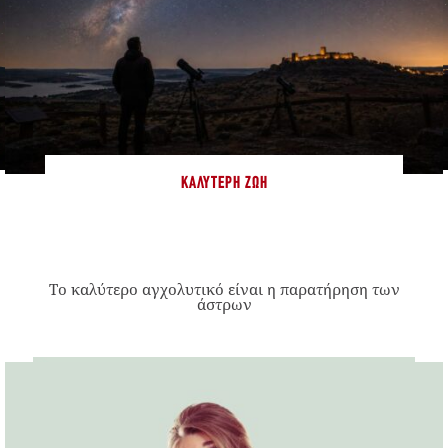
ΚΑΛΎΤΕΡΗ ΖΩΉ
Το καλύτερο αγχολυτικό είναι η παρατήρηση των
άστρων