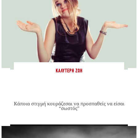
ΚΑΛΎΤΕΡΗ ΖΩΉ
Κάποια στιγμή κουράζεσαι να προσπαθείς να είσαι
“σωστός”