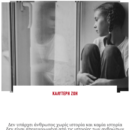
ΚΑΛΎΤΕΡΗ ΖΩΉ
Δεν υπάρχει άνθρωπος χωρίς ιστορία και καμία ιστορία
δεν είναι απογυμνωμένη από τις ιστορίες των ανθρώπων