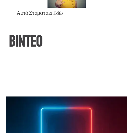
Αυτό Σταματάει Εδώ
ΒΙΝΤΕΟ