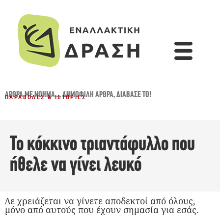
ΆΡΘΡΑ ΜΕ ΝΌΗΜΑ...
,
ΔΗΜΟΦΙΛΉ ΆΡΘΡΑ
,
ΔΙΆΒΑΣΈ ΤΟ!
ΠΑΡΑΒΟΛΈΣ & ΙΣΤΟΡΊΕΣ
Το κόκκινο τριαντάφυλλο που
ήθελε να γίνει λευκό
Δε χρειάζεται να γίνετε αποδεκτοί από όλους,
μόνο από αυτούς που έχουν σημασία για εσάς.