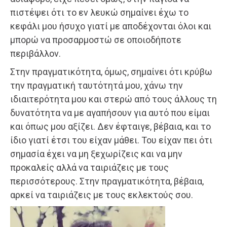
πιστέψει ότι το εν λευκώ σημαίνει έχω το
κεφάλι μου ήσυχο γιατί με αποδέχονται όλοι και
μπορώ να προσαρμοστώ σε οποιοδήποτε
περιβάλλον.
Στην πραγματικότητα, όμως, σημαίνει ότι κρύβω
την πραγματική ταυτότητά μου, χάνω την
ιδιαιτερότητα μου και στερώ από τους άλλους τη
δυνατότητα να με αγαπήσουν για αυτό που είμαι
και όπως μου αξίζει. Δεν έφταιγε, βέβαια, και το
ίδιο γιατί έτσι του είχαν μάθει. Του είχαν πει ότι
σημασία έχει να μη ξεχωρίζεις και να μην
προκαλείς αλλά να ταιριάζεις με τους
περισσότερους. Στην πραγματικότητα, βέβαια,
αρκεί να ταιριάζεις με τους εκλεκτούς σου.