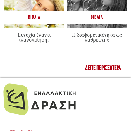
ΒΙΒΛΊΑ
ΒΙΒΛΊΑ
Ευτυχία έναντι
Η διαφορετικότητα ως
ικανοποίησης
καθρέφτης
ΔΕΊΤΕ ΠΕΡΙΣΣΌΤΕΡΑ