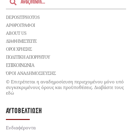
DEPOSITPHOTOS
ΑΡΘΡΟΓΡΑΦΟΙ
ABOUT US
ΔΙΑΦΗΜΙΣΤΕΊΤΕ
ΌΡΟΙ ΧΡΉΣΗΣ
ΠΟΛΙΤΙΚΉ ΑΠΟΡΡΉΤΟΥ
ΕΠΙΚΟΙΝΩΝΊΑ
ΌΡΟΙ ΑΝΑΔΗΜΟΣΙΕΥΣΗΣ
© Επιτρέπεται η αναδημοσίευση περιεχομένου μόνο υπό
συγκεκριμένους όρους και προϋποθέσεις. Διαβάστε τους
εδώ
ΑΥΤΟΒΕΛΤΊΩΣΗ
Ενδιαφέροντα