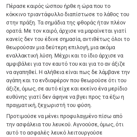
Πέρασε καιρός ώσπου ήρθε η ώρα που το
κόκκινο τριαντάφυλλο διαπίστωσε το λάθος του
στην πράξη. Τα σημάδια της φθοράς ήταν πλέον
ορατά. Με τον καιρό, άρχισε να μαραίνεται γιατί
κανείς δεν του έδινε σημασία, αντιθέτως όλοι το
θεωρούσαν μια δεύτερη επιλογή, μια ακόμα
εναλλακτική λύση. Μέχρι και το ίδιο άρχισε να
αμφιβάλει για τον εαυτό του και για το αν άξιζε
να αγαπηθεί. Η αλήθεια είναι πως δε λάμβανε την
αγάπη και το ενδιαφέρον που θεωρούσε ότι του
άξιζε, όμως, σε αυτό είχε και εκείνο ένα μερίδιο
ευθύνης γιατί δεν άφηνε να βγει προς τα έξω η
πραγματική, ξεχωριστή του φύση.
Προτιμούσε να μένει προφυλαγμένο πίσω από
την ασφάλεια του λευκού. Αγνοούσε, όμως, ότι
αυτό το ασφαλές λευκό λειτουργούσε