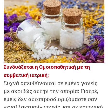
Συνδυάζεται η Ομοιοπαθητική με τη
συμβατική ιατρική;
Συχνά απευθύνονται σε εμένα γονείς
με ακριβώς αυτήν την απορία: Γιατρέ,
εμείς δεν αυτοπροσδιοριζόμαστε σαν
«εναλλακτικοί» γονείς, και σε κανονικό