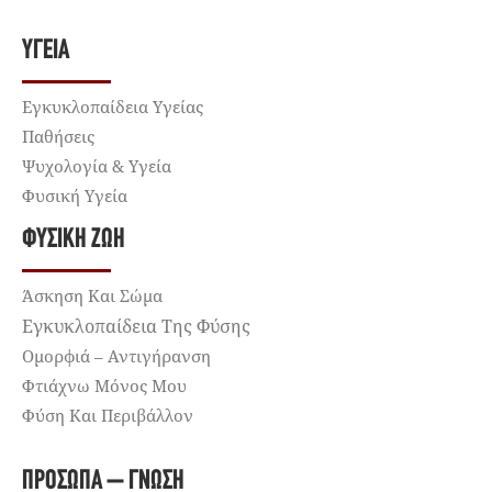
ΥΓΕΊΑ
Εγκυκλοπαίδεια Υγείας
Παθήσεις
Ψυχολογία & Υγεία
Φυσική Υγεία
ΦΥΣΙΚΉ ΖΩΉ
Άσκηση Και Σώμα
Εγκυκλοπαίδεια Της Φύσης
Ομορφιά – Αντιγήρανση
Φτιάχνω Μόνος Μου
Φύση Και Περιβάλλον
ΠΡΌΣΩΠΑ – ΓΝΏΣΗ