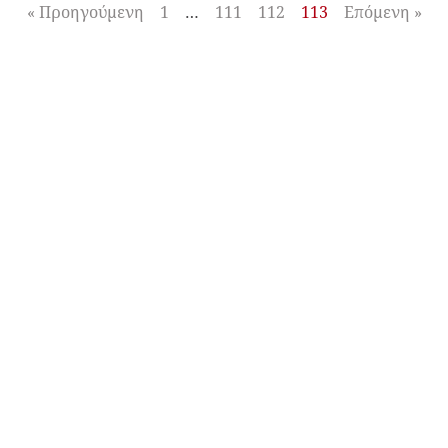
« Προηγούμενη
1
…
111
112
113
Επόμενη »