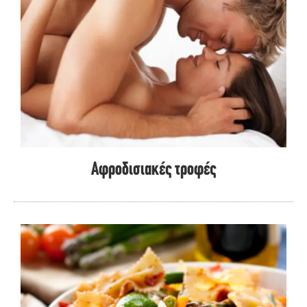
Αφροδισιακές τροφές