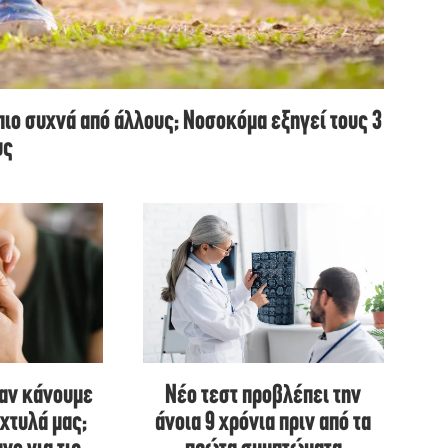
πιο συχνά από άλλους; Νοσοκόμα εξηγεί τους 3
υς
ταν κάνουμε
Νέο τεστ προβλέπει την
χτυλά μας;
άνοια 9 χρόνια πριν από τα