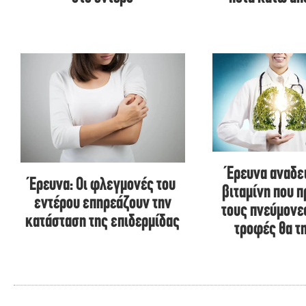
Έρευνα αναδε
Έρευνα: Οι φλεγμονές του
βιταμίνη που 
εντέρου επηρεάζουν την
τους πνεύμονες
κατάσταση της επιδερμίδας
τροφές θα τ