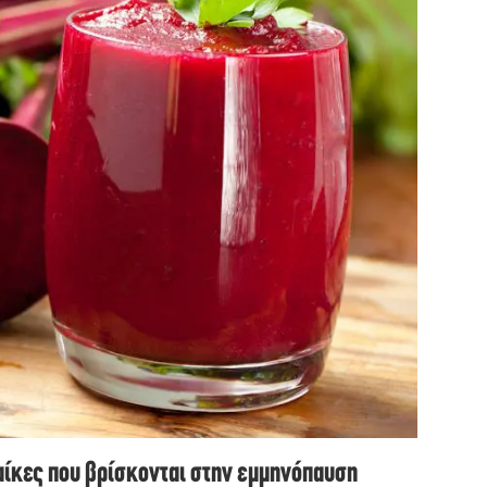
ναίκες που βρίσκονται στην εμμηνόπαυση