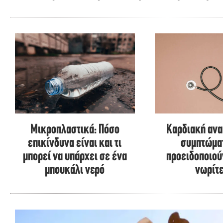
Μικροπλαστικά: Πόσο
Καρδιακή ανα
επικίνδυνα είναι και τι
συμπτώμα
μπορεί να υπάρχει σε ένα
προειδοποιού
μπουκάλι νερό
νωρίτ