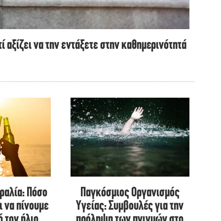
τί αξίζει να την εντάξετε στην καθημερινότητά
Παγκόσμιος Οργανισμός
ραλία: Πόσο
Υγείας: Συμβουλές για την
ι να πίνουμε
πρόληψη των πνιγμών στο
ό τον ήλιο