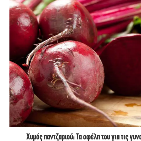
Χυμός παντζαριού: Τα οφέλη του για τις γυ