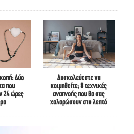
κοπή: Δύο
Δυσκολεύεστε να
τα που
κοιμηθείτε; 8 τεχνικές
ν 24 ώρες
αναπνοής που θα σας
ερα
χαλαρώσουν στο λεπτό