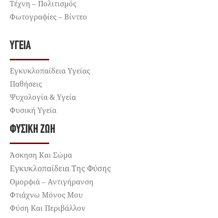
Τέχνη – Πολιτισμός
Φωτογραφίες – Βίντεο
ΥΓΕΊΑ
Εγκυκλοπαίδεια Υγείας
Παθήσεις
Ψυχολογία & Υγεία
Φυσική Υγεία
ΦΥΣΙΚΉ ΖΩΉ
Άσκηση Και Σώμα
Εγκυκλοπαίδεια Της Φύσης
Ομορφιά – Αντιγήρανση
Φτιάχνω Μόνος Μου
Φύση Και Περιβάλλον