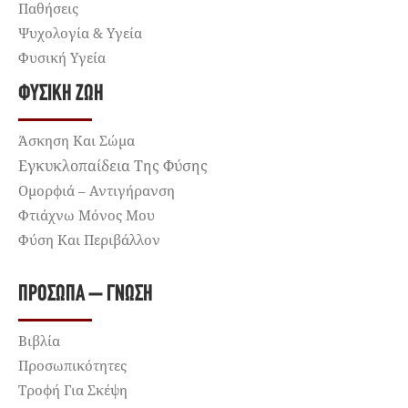
Παθήσεις
Ψυχολογία & Υγεία
Φυσική Υγεία
ΦΥΣΙΚΉ ΖΩΉ
Άσκηση Και Σώμα
Εγκυκλοπαίδεια Της Φύσης
Ομορφιά – Αντιγήρανση
Φτιάχνω Μόνος Μου
Φύση Και Περιβάλλον
ΠΡΌΣΩΠΑ – ΓΝΏΣΗ
Βιβλία
Προσωπικότητες
Τροφή Για Σκέψη