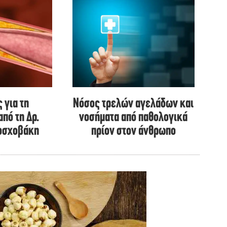
 για τη
Νόσος τρελών αγελάδων και
από τη Δρ.
νοσήματα από παθολογικά
οσχοβάκη
πρίον στον άνθρωπο