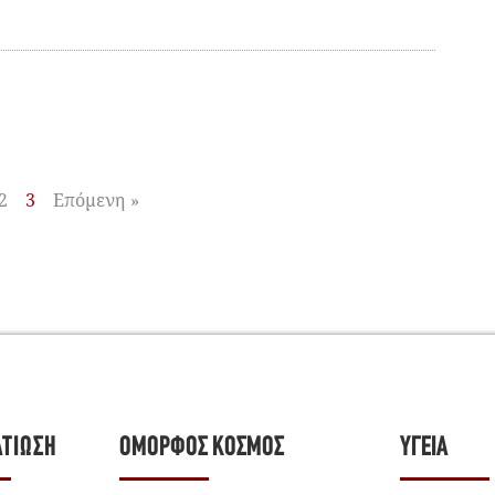
2
3
Επόμενη »
ΛΤΊΩΣΗ
ΌΜΟΡΦΟΣ ΚΌΣΜΟΣ
ΥΓΕΊΑ