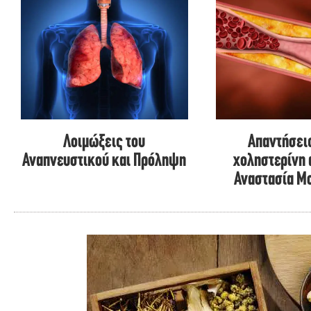
Λοιμώξεις του
Απαντήσεις
Αναπνευστικού και Πρόληψη
χοληστερίνη 
Αναστασία Μ