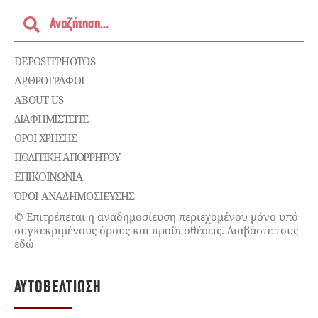
DEPOSITPHOTOS
ΑΡΘΡΟΓΡΑΦΟΙ
ABOUT US
ΔΙΑΦΗΜΙΣΤΕΊΤΕ
ΌΡΟΙ ΧΡΉΣΗΣ
ΠΟΛΙΤΙΚΉ ΑΠΟΡΡΉΤΟΥ
ΕΠΙΚΟΙΝΩΝΊΑ
ΌΡΟΙ ΑΝΑΔΗΜΟΣΙΕΥΣΗΣ
© Επιτρέπεται η αναδημοσίευση περιεχομένου μόνο υπό
συγκεκριμένους όρους και προϋποθέσεις. Διαβάστε τους
εδώ
ΑΥΤΟΒΕΛΤΊΩΣΗ