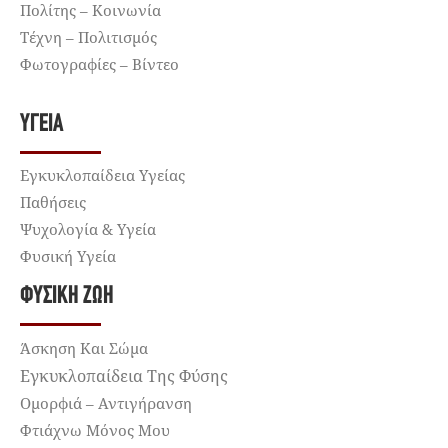
Πολίτης – Κοινωνία
Τέχνη – Πολιτισμός
Φωτογραφίες – Βίντεο
ΥΓΕΊΑ
Εγκυκλοπαίδεια Υγείας
Παθήσεις
Ψυχολογία & Υγεία
Φυσική Υγεία
ΦΥΣΙΚΉ ΖΩΉ
Άσκηση Και Σώμα
Εγκυκλοπαίδεια Της Φύσης
Ομορφιά – Αντιγήρανση
Φτιάχνω Μόνος Μου