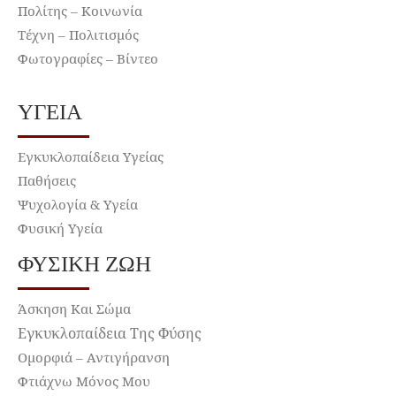
Πολίτης – Κοινωνία
Τέχνη – Πολιτισμός
Φωτογραφίες – Βίντεο
ΥΓΕΊΑ
Εγκυκλοπαίδεια Υγείας
Παθήσεις
Ψυχολογία & Υγεία
Φυσική Υγεία
ΦΥΣΙΚΉ ΖΩΉ
Άσκηση Και Σώμα
Εγκυκλοπαίδεια Της Φύσης
Ομορφιά – Αντιγήρανση
Φτιάχνω Μόνος Μου