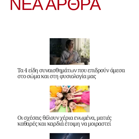
ΝΕΑ ΆΡΘΡΑ
Τα 4 είδη συναισθημάτων που επιδρούν άμεσα
στο σώμα και στη φυσιολογία μας
Οι σχέσεις θέλουν χέρια ενωμένα, ματιές
καθαρές και καρδιά έτοιμη να μοιραστεί