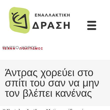
ΒΊΝΤΕΟ
,
ΧΟΡΌΣ
ΤΈΧΝΗ - ΠΟΛΙΤΙΣΜΌΣ
Άντρας χορεύει στο
σπίτι του σαν να μην
τον βλέπει κανένας