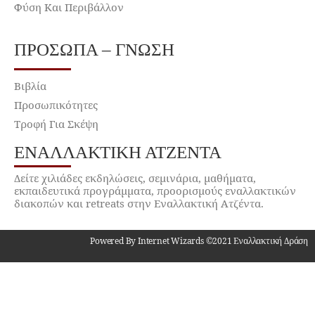
Φύση Και Περιβάλλον
ΠΡΌΣΩΠΑ – ΓΝΏΣΗ
Βιβλία
Προσωπικότητες
Τροφή Για Σκέψη
ΕΝΑΛΛΑΚΤΙΚΉ ΑΤΖΈΝΤΑ
Δείτε χιλιάδες εκδηλώσεις, σεμινάρια, μαθήματα,
εκπαιδευτικά προγράμματα, προορισμούς εναλλακτικών
διακοπών και retreats στην Εναλλακτική Ατζέντα.
Powered By Internet Wizards ©2021 Εναλλακτική Δράση