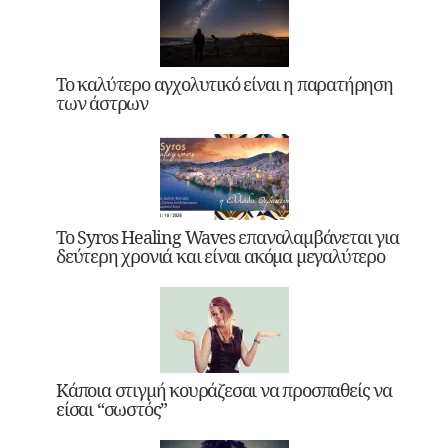
Το καλύτερο αγχολυτικό είναι η παρατήρηση
των άστρων
Το Syros Healing Waves επαναλαμβάνεται για
δεύτερη χρονιά και είναι ακόμα μεγαλύτερο
Κάποια στιγμή κουράζεσαι να προσπαθείς να
είσαι “σωστός”