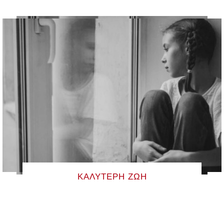
ΚΑΛΎΤΕΡΗ ΖΩΉ