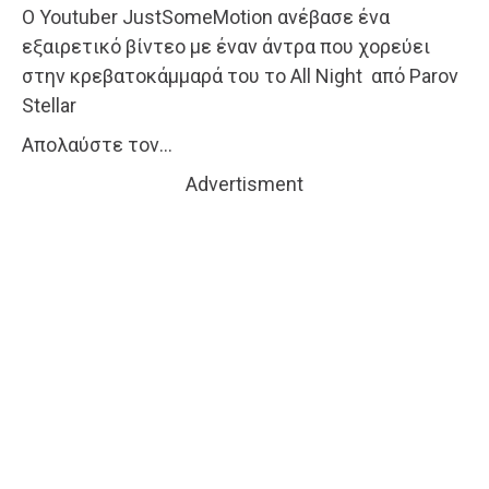
Ο Youtuber JustSomeMotion ανέβασε ένα
εξαιρετικό βίντεο με έναν άντρα που χορεύει
στην κρεβατοκάμμαρά του το All Night από Parov
Stellar
Απολαύστε τον…
Advertisment