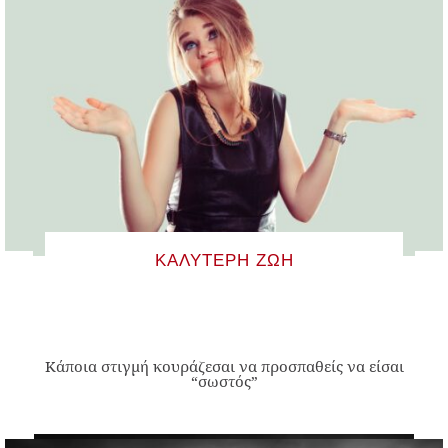
ΚΑΛΎΤΕΡΗ ΖΩΉ
Κάποια στιγμή κουράζεσαι να προσπαθείς να είσαι
“σωστός”