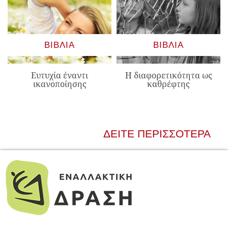
ΒΙΒΛΊΑ
ΒΙΒΛΊΑ
Ευτυχία έναντι
Η διαφορετικότητα ως
ικανοποίησης
καθρέφτης
ΔΕΊΤΕ ΠΕΡΙΣΣΌΤΕΡΑ