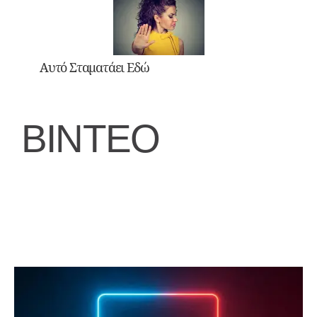
Αυτό Σταματάει Εδώ
ΒΙΝΤΕΟ