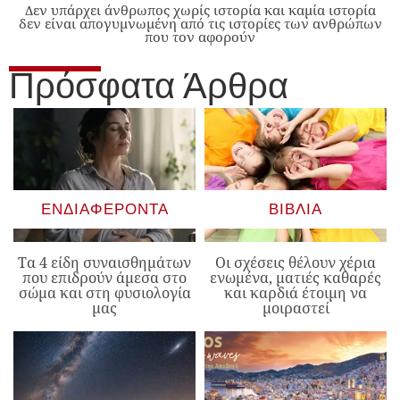
Δεν υπάρχει άνθρωπος χωρίς ιστορία και καμία ιστορία
δεν είναι απογυμνωμένη από τις ιστορίες των ανθρώπων
που τον αφορούν
Πρόσφατα Άρθρα
ΕΝΔΙΑΦΈΡΟΝΤΑ
ΒΙΒΛΊΑ
Τα 4 είδη συναισθημάτων
Οι σχέσεις θέλουν χέρια
που επιδρούν άμεσα στο
ενωμένα, ματιές καθαρές
σώμα και στη φυσιολογία
και καρδιά έτοιμη να
μας
μοιραστεί