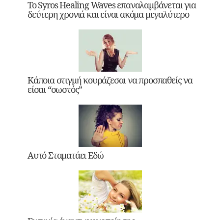
Το Syros Healing Waves επαναλαμβάνεται για
δεύτερη χρονιά και είναι ακόμα μεγαλύτερο
Κάποια στιγμή κουράζεσαι να προσπαθείς να
είσαι “σωστός”
Αυτό Σταματάει Εδώ