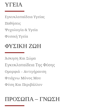
ΥΓΕΊΑ
Εγκυκλοπαίδεια Υγείας
Παθήσεις
Ψυχολογία & Υγεία
Φυσική Υγεία
ΦΥΣΙΚΉ ΖΩΉ
Άσκηση Και Σώμα
Εγκυκλοπαίδεια Της Φύσης
Ομορφιά – Αντιγήρανση
Φτιάχνω Μόνος Μου
Φύση Και Περιβάλλον
ΠΡΌΣΩΠΑ – ΓΝΏΣΗ