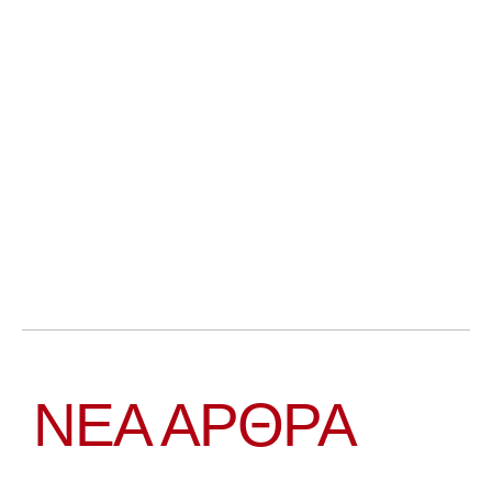
ΝΕΑ ΆΡΘΡΑ