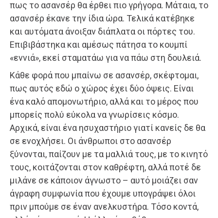
πως το ασανσέρ θα έρθει πιο γρήγορα. Μάταια, το
ασανσέρ έκανε την ίδια ώρα. Τελικά κατέβηκε
και αυτόματα άνοιξαν διάπλατα οι πόρτες του.
Επιβιβάστηκα και αμέσως πάτησα το κουμπί
«εννιά», εκεί σταματάω για να πάω στη δουλειά.
Κάθε φορά που μπαίνω σε ασανσέρ, σκέφτομαι,
πως αυτός εδώ ο χώρος έχει δύο όψεις. Είναι
ένα καλό απομονωτήριο, αλλά και το μέρος που
μπορείς πολύ εύκολα να γνωρίσεις κόσμο.
Αρχικά, είναι ένα ησυχαστήριο γιατί κανείς δε θα
σε ενοχλήσει. Οι άνθρωποι στο ασανσέρ
ξύνονται, παίζουν με τα μαλλιά τους, με το κινητό
τους, κοιτάζονται στον καθρέφτη, αλλά ποτέ δε
μιλάνε σε κάποιον άγνωστο – αυτό μοιάζει σαν
άγραφη συμφωνία που έχουμε υπογράψει όλοι
πριν μπούμε σε έναν ανελκυστήρα. Τόσο κοντά,