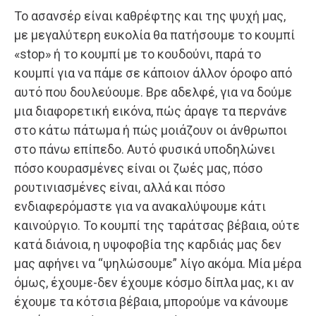
Το ασανσέρ είναι καθρέφτης και της ψυχή μας,
με μεγαλύτερη ευκολία θα πατήσουμε το κουμπί
«stop» ή το κουμπί με το κουδούνι, παρά το
κουμπί για να πάμε σε κάποιον άλλον όροφο από
αυτό που δουλεύουμε. Βρε αδελφέ, για να δούμε
μια διαφορετική εικόνα, πώς άραγε τα περνάνε
στο κάτω πάτωμα ή πώς μοιάζουν οι άνθρωποι
στο πάνω επίπεδο. Αυτό φυσικά υποδηλώνει
πόσο κουρασμένες είναι οι ζωές μας, πόσο
ρουτινιασμένες είναι, αλλά και πόσο
ενδιαφερόμαστε για να ανακαλύψουμε κάτι
καινούργιο. Το κουμπί της ταράτσας βέβαια, ούτε
κατά διάνοια, η υψοφοβία της καρδιάς μας δεν
μας αφήνει να “ψηλώσουμε” λίγο ακόμα. Μία μέρα
όμως, έχουμε-δεν έχουμε κόσμο δίπλα μας, κι αν
έχουμε τα κότσια βέβαια, μπορούμε να κάνουμε