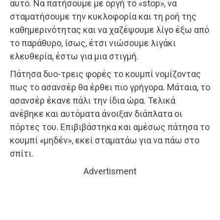
αυτό. Να πατήσουμε με οργή το «stop», να
σταματήσουμε την κυκλοφορία και τη ροή της
καθημερινότητας και να χαζέψουμε λίγο έξω από
το παράθυρο, ίσως, έτσι νιώσουμε λιγάκι
ελευθερία, έστω για μια στιγμή.
Πάτησα δυο-τρεις φορές το κουμπί νομίζοντας
πως το ασανσέρ θα έρθει πιο γρήγορα. Μάταια, το
ασανσέρ έκανε πάλι την ίδια ώρα. Τελικά
ανέβηκε και αυτόματα άνοιξαν διάπλατα οι
πόρτες του. Επιβιβάστηκα και αμέσως πάτησα το
κουμπί «μηδέν», εκεί σταματάω για να πάω στο
σπίτι.
Advertisment