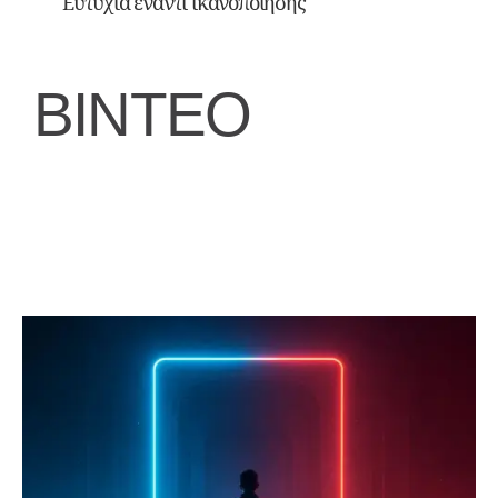
Ευτυχία έναντι ικανοποίησης
ΒΙΝΤΕΟ