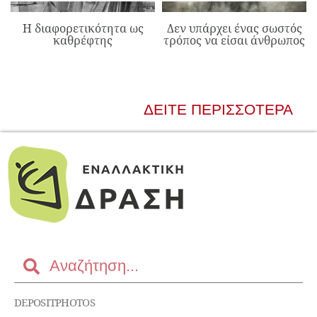
Η διαφορετικότητα ως
Δεν υπάρχει ένας σωστός
καθρέφτης
τρόπος να είσαι άνθρωπος
ΔΕΊΤΕ ΠΕΡΙΣΣΌΤΕΡΑ
DEPOSITPHOTOS