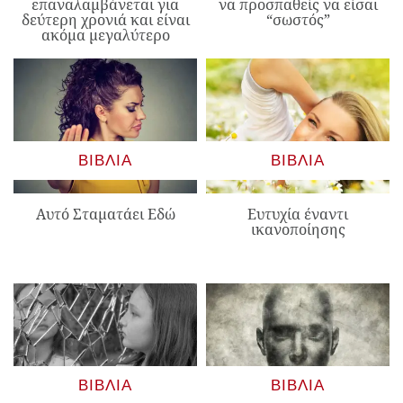
επαναλαμβάνεται για
να προσπαθείς να είσαι
δεύτερη χρονιά και είναι
“σωστός”
ακόμα μεγαλύτερο
ΒΙΒΛΊΑ
ΒΙΒΛΊΑ
Αυτό Σταματάει Εδώ
Ευτυχία έναντι
ικανοποίησης
ΒΙΒΛΊΑ
ΒΙΒΛΊΑ