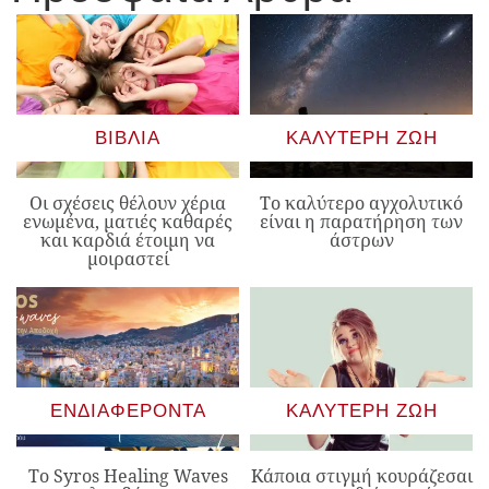
ΒΙΒΛΊΑ
ΚΑΛΎΤΕΡΗ ΖΩΉ
Οι σχέσεις θέλουν χέρια
Το καλύτερο αγχολυτικό
ενωμένα, ματιές καθαρές
είναι η παρατήρηση των
και καρδιά έτοιμη να
άστρων
μοιραστεί
ΕΝΔΙΑΦΈΡΟΝΤΑ
ΚΑΛΎΤΕΡΗ ΖΩΉ
Το Syros Healing Waves
Κάποια στιγμή κουράζεσαι