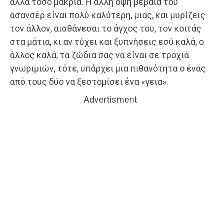
αλλά τόσο μακριά. Η άλλη όψη βέβαια του
ασανσέρ είναι πολύ καλύτερη, μιας, και μυρίζεις
τον άλλον, αισθάνεσαι το άγχος του, τον κοιτάς
στα μάτια, κι αν τύχει και ξυπνήσεις εσύ καλά, ο
άλλος καλά, τα ζώδια σας να είναι σε τροχιά
γνωριμιών, τότε, υπάρχει μια πιθανότητα ο ένας
από τους δύο να ξεστομίσει ένα «γεια».
Advertisment