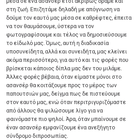
μέσα σε ένα ασανσέρ έτσι ακριβώς δράμε και
στη ζωή. Επιζητάμε δηλαδή με απόγνωση να
δούμε τον εαυτό μας μέσα σε καθρέφτες, έπειτα
να τον θαυμάσουμε, ύστερα να τον
φωτογραφίσουμε και τέλος να δημοσιεύσουμε
το είδωλό μας. Όμως, αυτή η διαδικασία
υποσυνείδητα, αλλά και συνειδήτα, μας κλείνει
ακόμα περισσότερο, για αυτό και τις φορές που
βρίσκεται κάποιος δίπλα μας δεν του μιλάμε.
Άλλες φορές βέβαια, όταν είμαστε μόνοι στο
ασανσέρ θα κοιτάξουμε προς το μέρος των
παπουτσιών μας, δείγμα πως δε πιστεύουμε
στον εαυτό μας, ενώ όταν περιτριγυριζόμαστε
από άλλους θα ψιλώσουμε λίγο για να
φαινόμαστε πιο ψηλοί. Άρα, όταν μπαίνουμε σε
έναν ασανσέρ εμφανίζουμε ένα ανεξήγητο
σύνδρομο διπροσωπίας.