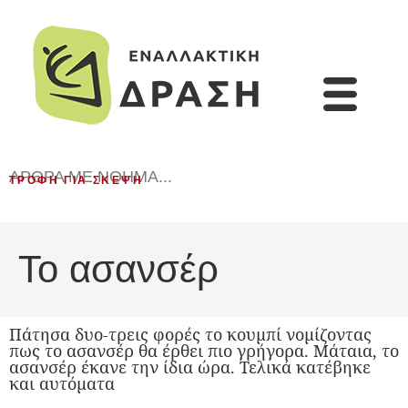
ΆΡΘΡΑ ΜΕ ΝΌΗΜΑ...
ΤΡΟΦΉ ΓΙΑ ΣΚΈΨΗ
Το ασανσέρ
Πάτησα δυο-τρεις φορές το κουμπί νομίζοντας
πως το ασανσέρ θα έρθει πιο γρήγορα. Μάταια, το
ασανσέρ έκανε την ίδια ώρα. Τελικά κατέβηκε
και αυτόματα