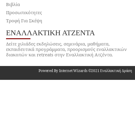
Βιβλία
Προσωπικότητες
Τροφή Για Σκέψη
ΕΝΑΛΛΑΚΤΙΚΉ ΑΤΖΈΝΤΑ
Δείτε χιλιάδες εκδηλώσεις, σεμινάρια, μαθήματα,
εκπαιδευτικά προγράμματα, προορισμούς εναλλακτικών
διακοπών και retreats στην Εναλλακτική Ατζέντα.
Powered By Internet Wizards ©2021 Εναλλακτική Δράση