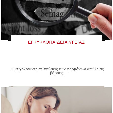
ΕΓΚΥΚΛΟΠΑΊΔΕΙΑ ΥΓΕΊΑΣ
Οι ψυχολογικές επιπτώσεις των φαρμάκων απώλειας
βάρους