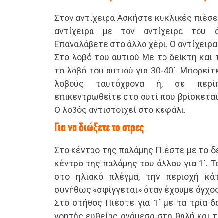
Στον αντίχειρα Ασκήστε κυκλικές πιέσε
αντίχειρα με τον αντίχειρα του ά
Επαναλάβετε στο άλλο χέρι. Ο αντίχειρα
Στο λοβό του αυτιού Με το δείκτη και 
το λοβό του αυτιού για 30-40΄. Μπορείτ
λοβούς ταυτόχρονα ή, σε περίπ
επικεντρωθείτε στο αυτί που βρίσκεται
Ο λοβός αντιστοιχεί στο κεφάλι.
Για να διώξετε το στρες
Στο κέντρο της παλάμης Πιέστε με το δ
κέντρο της παλάμης του άλλου για 1΄. Τ
στο ηλιακό πλέγμα, την περιοχή κ
συνήθως «σφίγγεται» όταν έχουμε άγχος
Στο στήθος Πιέστε για 1΄ με τα τρία 
νοητής ευθείας ανάμεσα στη θηλή και τ