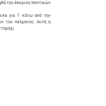
ηθά την έκκριση πεπτικών
υλα για 1΄ κάτω από την
ων του πέλματος. Αυτή η
στομάχι.