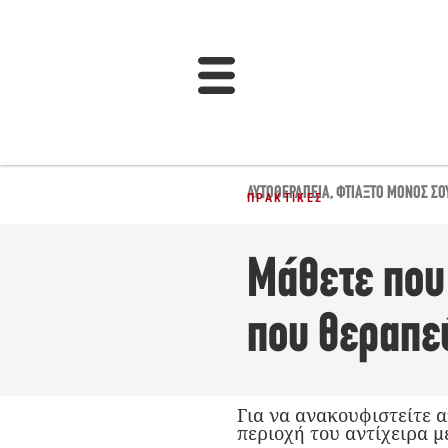
ΑΥΤΟΘΕΡΑΠΕΊΑ
,
ΦΤΙΆΞΤΟ ΜΌΝΟΣ ΣΟ
ΠΡΑΚΤΙΚΈΣ
Μάθετε που 
που θεραπε
Για να ανακουφιστείτε α
περιοχή του αντίχειρα μ