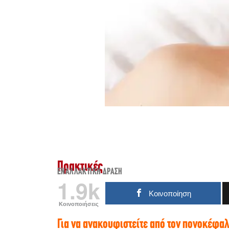
Πρακτικές
ΕΝΑΛΛΑΚΤΙΚΉ ΔΡΆΣΗ
1.9k
Κοινοποίηση
Κοινοποιήσεις
Για να ανακουφιστείτε από τον πονοκέφα