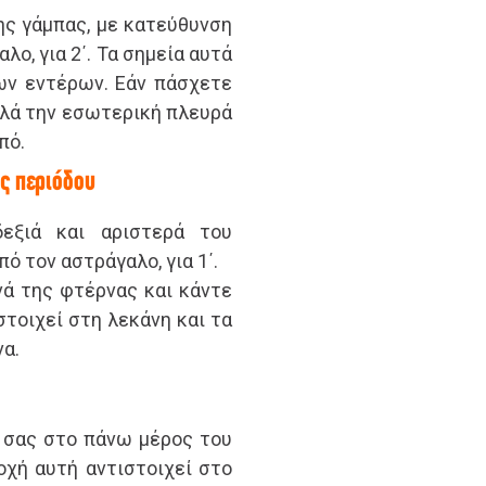
ης γάμπας, με κατεύθυνση
ο, για 2΄. Τα σημεία αυτά
ων εντέρων. Εάν πάσχετε
αλλά την εσωτερική πλευρά
πό.
ης περιόδου
εξιά και αριστερά του
ό τον αστράγαλο, για 1΄.
νά της φτέρνας και κάντε
στοιχεί στη λεκάνη και τα
να.
 σας στο πάνω μέρος του
ιοχή αυτή αντιστοιχεί στο