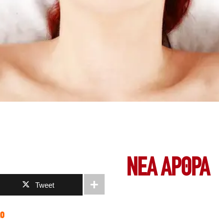
ΝΕΑ ΆΡΘΡΑ
Tweet
λο