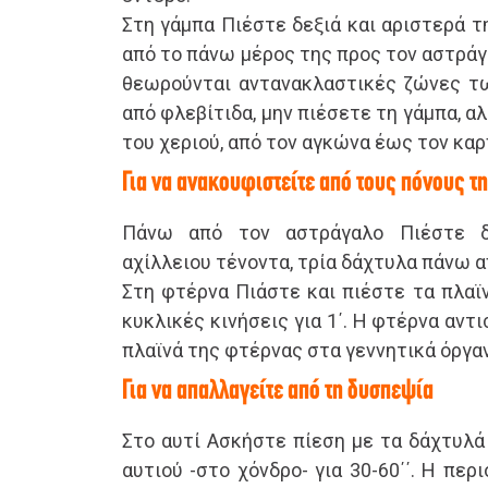
Στη γάμπα Πιέστε δεξιά και αριστερά τ
από το πάνω μέρος της προς τον αστράγαλ
θεωρούνται αντανακλαστικές ζώνες τ
από φλεβίτιδα, μην πιέσετε τη γάμπα, 
του χεριού, από τον αγκώνα έως τον καρ
Για να ανακουφιστείτε από τους πόνους τ
Πάνω από τον αστράγαλο Πιέστε δ
αχίλλειου τένοντα, τρία δάχτυλα πάνω απ
Στη φτέρνα Πιάστε και πιέστε τα πλαϊ
κυκλικές κινήσεις για 1΄. Η φτέρνα αντι
πλαϊνά της φτέρνας στα γεννητικά όργα
Για να απαλλαγείτε από τη δυσπεψία
Στο αυτί Ασκήστε πίεση με τα δάχτυλά
αυτιού -στο χόνδρο- για 30-60΄΄. Η περ