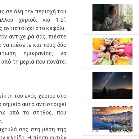
ις σε όλη την περιοχή του
λλου χεριού, για 1-2΄.
ς αντιστοιχεί στο κεφάλι.
τον αντίχειρά σας, πιέστε
ε να πιέσετε και τους δύο
τωση ημικρανίας, να
 από τη μεριά που πονάτε.
είκτη του ενός χεριού στο
ο σημείο αυτό αντιστοιχεί
άτω από το στήθος, που
.
δάχτυλά σας στη μέση της
ην κλείδα. Η πίεση αυτών