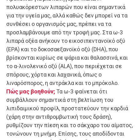
πολυακόρεστων λιπαρών που είναι σημαντικά
για την υγεία μας, αλλά καθώς δεν μπορεί να τα
συνθέσει ο οργανισμός μας, πρέπει να τα
προσλαμβάνουμε από την τροφή μας. Στα ω-3
λιπαρά οξέα ανήκουν το εικοσιπεντανοϊκό οξύ
(EPA) και το δοκοσαεξανοϊκό οξύ (DHA), που
βρίσκονται κυρίως σε ψάρια και θαλασσινά, και
το α-λινολενικό οξύ (ALA), που περιέχεται σε
σπόρους, χόρτα και λαχανικά, όπως ο
λιναρόσπορος, η αντράκλα και το μπρόκολο.
Πώς μας βοηθούν;
Τα ω-3 φαίνεται ότι
συμβάλλουν σημαντικά στη βελτίωση του
λιπιδαιμικού προφίλ, προστατεύουν την καρδιά
(χάρη στην αντιθρομβωτική τους δράση),
ρυθμίζουν την πίεση και το σάκχαρο του αίματος,
τονώνουν τη μνήμη. Επίσης, τους αποδίδονται