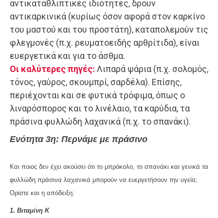
αντικαταθλιπτικές ιδιότητες, δρουν
αντικαρκινικά (κυρίως όσον αφορά στον καρκίνο
του μαστού και του προστάτη), καταπολεμούν τις
φλεγμονές (π.χ. ρευματοειδής αρθρίτιδα), είναι
ευεργετικά και για το άσθμα.
Οι καλύτερες πηγές:
Λιπαρά ψάρια (π.χ. σολομός,
τόνος, γαύρος, σκουμπρί, σαρδέλα). Επίσης,
περιέχονται και σε φυτικά τρόφιμα, όπως ο
λιναρόσπορος και το λινέλαιο, τα καρύδια, τα
πράσινα φυλλώδη λαχανικά (π.χ. το σπανάκι).
Ενότητα 3η:
Περνάμε με πράσινο
Και ποιος δεν έχει ακούσει ότι το μπρόκολο, το σπανάκι και γενικά τα
φυλλώδη πράσινα λαχανικά μπορούν να ευεργετήσουν την υγεία;
Ορίστε και η απόδειξη:
1. Βιταμίνη Κ