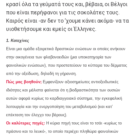
κρασί όλα τα γεύματά τους και, βέβαια, οι Βέλγοι
που είναι περήφανοι για τις σοκολάτες τους.
Καιρός είναι -αν δεν το ’χουμε κάνει ακόμα- να τα
υιοθετήσουμε και εμείς οι Έλληνες.
1. Κατεχίνες
Είναι μια ομάδα εξαιρετικά δραστικών ενώσεων οι οποίες ανήκουν
στην οικογένεια των φλαβονοειδών (μια υποκατηγορία των
φαινολικών ενώσεων), που προστατεύουν τα κύτταρα του δέρματος
από την οξείδωση, δηλαδή τη γήρανση.
Πώς μας βοηθούν;
Εμφανίζουν αξιοσημείωτες αντιοξειδωτικές
ιδιότητες και μάλιστα φαίνεται ότι η βιοδραστικότητα των ουσιών
αυτών αφορά κυρίως το καρδιαγγειακό σύστημα, την εγκεφαλική
λειτουργία και την ενεργοποίηση του μεταβολισμού (και κατ’
επέκταση τον έλεγχο του βάρους).
Οι καλύτερες πηγές:
Η κύρια πηγή τους είναι το τσάι -κυρίως το
πράσινο και το λευκό-, το οποίο περιέχει πληθώρα φαινολικών