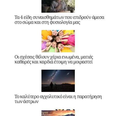
Τα 4 είδη συναισθημάτων που επιδρούν άμεσα
στο σώμα και στη φυσιολογία μας
Οι σχέσεις θέλουν χέρια ενωμένα, ματιές
καθαρές και καρδιά έτοιμη να μοιραστεί
Το καλύτερο αγχολυτικό είναι η παρατήρηση
των άστρων