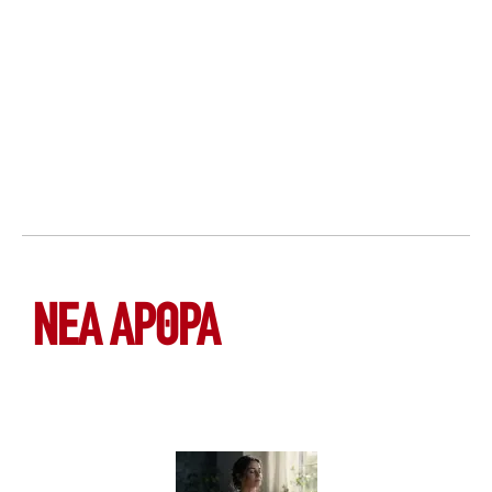
ΝΕΑ ΆΡΘΡΑ