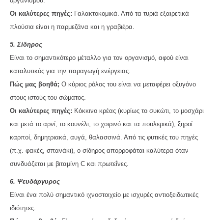
οργανισμού.
Οι καλύτερες πηγές:
Γαλακτοκομικά. Από τα τυριά εξαιρετικά
πλούσια είναι η παρμεζάνα και η γραβιέρα.
5. Σίδηρος
Είναι το σημαντικότερο μέταλλο για τον οργανισμό, αφού είναι
καταλυτικός για την παραγωγή ενέργειας.
Πώς μας βοηθά;
Ο κύριος ρόλος του είναι να μεταφέρει οξυγόνο
στους ιστούς του σώματος.
Οι καλύτερες πηγές:
Κόκκινο κρέας (κυρίως το συκώτι, το μοσχάρι
και μετά το αρνί, το κουνέλι, το χοιρινό και τα πουλερικά), ξηροί
καρποί, δημητριακά, αυγά, θαλασσινά. Από τις φυτικές του πηγές
(π.χ. φακές, σπανάκι), ο σίδηρος απορροφάται καλύτερα όταν
συνδυάζεται με βιταμίνη C και πρωτεΐνες.
6. Ψευδάργυρος
Είναι ένα πολύ σημαντικό ιχνοστοιχείο με ισχυρές αντιοξειδωτικές
ιδιότητες.