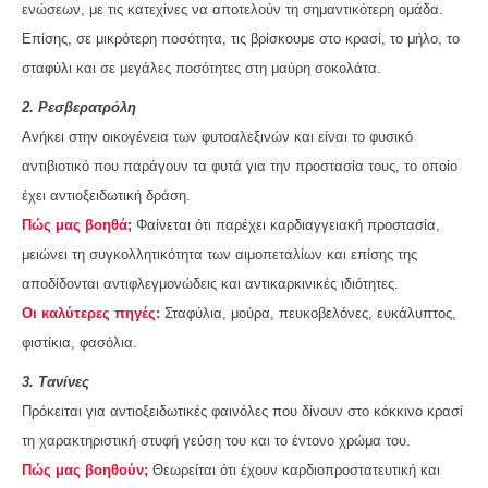
ενώσεων, με τις κατεχίνες να αποτελούν τη σημαντικότερη ομάδα.
Επίσης, σε μικρότερη ποσότητα, τις βρίσκουμε στο κρασί, το μήλο, το
σταφύλι και σε μεγάλες ποσότητες στη μαύρη σοκολάτα.
2. Ρεσβερατρόλη
Ανήκει στην οικογένεια των φυτοαλεξινών και είναι το φυσικό
αντιβιοτικό που παράγουν τα φυτά για την προστασία τους, το οποίο
έχει αντιοξειδωτική δράση.
Πώς μας βοηθά;
Φαίνεται ότι παρέχει καρδιαγγειακή προστασία,
μειώνει τη συγκολλητικότητα των αιμοπεταλίων και επίσης της
αποδίδονται αντιφλεγμονώδεις και αντικαρκινικές ιδιότητες.
Οι καλύτερες πηγές:
Σταφύλια, μούρα, πευκοβελόνες, ευκάλυπτος,
φιστίκια, φασόλια.
3. Τανίνες
Πρόκειται για αντιοξειδωτικές φαινόλες που δίνουν στο κόκκινο κρασί
τη χαρακτηριστική στυφή γεύση του και το έντονο χρώμα του.
Πώς μας βοηθούν;
Θεωρείται ότι έχουν καρδιοπροστατευτική και