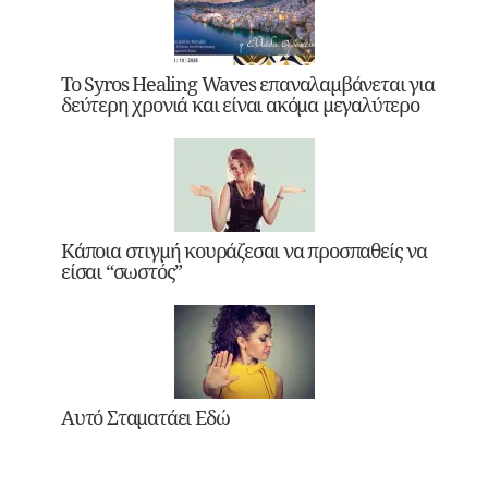
Το Syros Healing Waves επαναλαμβάνεται για
δεύτερη χρονιά και είναι ακόμα μεγαλύτερο
Κάποια στιγμή κουράζεσαι να προσπαθείς να
είσαι “σωστός”
Αυτό Σταματάει Εδώ