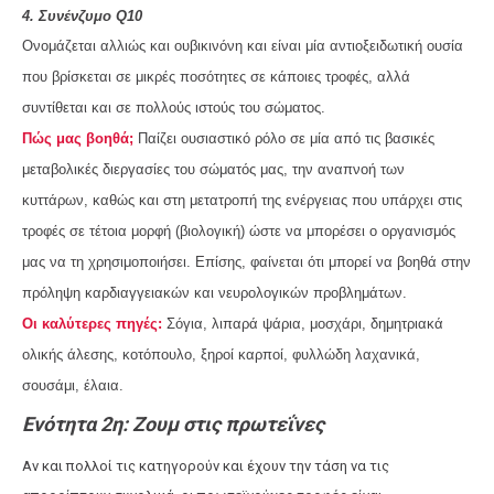
4. Συνένζυμο Q10
Ονομάζεται αλλιώς και ουβικινόνη και είναι μία αντιοξειδωτική ουσία
που βρίσκεται σε μικρές ποσότητες σε κάποιες τροφές, αλλά
συντίθεται και σε πολλούς ιστούς του σώματος.
Πώς μας βοηθά;
Παίζει ουσιαστικό ρόλο σε μία από τις βασικές
μεταβολικές διεργασίες του σώματός μας, την αναπνοή των
κυττάρων, καθώς και στη μετατροπή της ενέργειας που υπάρχει στις
τροφές σε τέτοια μορφή (βιολογική) ώστε να μπορέσει ο οργανισμός
μας να τη χρησιμοποιήσει. Επίσης, φαίνεται ότι μπορεί να βοηθά στην
πρόληψη καρδιαγγειακών και νευρολογικών προβλημάτων.
Οι καλύτερες πηγές:
Σόγια, λιπαρά ψάρια, μοσχάρι, δημητριακά
ολικής άλεσης, κοτόπουλο, ξηροί καρποί, φυλλώδη λαχανικά,
σουσάμι, έλαια.
Ενότητα 2η:
Ζουμ στις πρωτεΐνες
Αν και πολλοί τις κατηγορούν και έχουν την τάση να τις