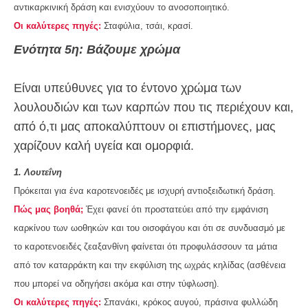
αντικαρκινική δράση και ενισχύουν το ανοσοποιητικό.
Οι καλύτερες πηγές:
Σταφύλια, τσάι, κρασί.
Ενότητα 5η: Βάζουμε χρώμα
Είναι υπεύθυνες για το έντονο χρώμα των
λουλουδιών και των καρπών που τις περιέχουν και,
από ό,τι μας αποκαλύπτουν οι επιστήμονες, μας
χαρίζουν καλή υγεία και ομορφιά.
1. Λουτεΐνη
Πρόκειται για ένα καροτενοειδές με ισχυρή αντιοξειδωτική δράση.
Πώς μας βοηθά;
Έχει φανεί ότι προστατεύει από την εμφάνιση
καρκίνου των ωοθηκών και του οισοφάγου και ότι σε συνδυασμό με
το καροτενοειδές ζεαξανθίνη φαίνεται ότι προφυλάσσουν τα μάτια
από τον καταρράκτη και την εκφύλιση της ωχράς κηλίδας (ασθένεια
που μπορεί να οδηγήσει ακόμα και στην τύφλωση).
Οι καλύτερες πηγές:
Σπανάκι, κρόκος αυγού, πράσινα φυλλώδη