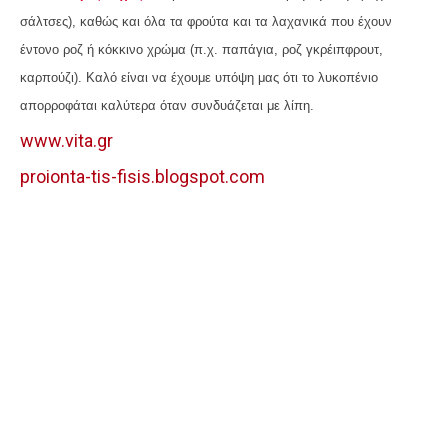
σάλτσες), καθώς και όλα τα φρούτα και τα λαχανικά που έχουν
έντονο ροζ ή κόκκινο χρώμα (π.χ. παπάγια, ροζ γκρέιπφρουτ,
καρπούζι). Καλό είναι να έχουμε υπόψη μας ότι το λυκοπένιο
απορροφάται καλύτερα όταν συνδυάζεται με λίπη.
www.vita.gr
proionta-tis-fisis.blogspot.com