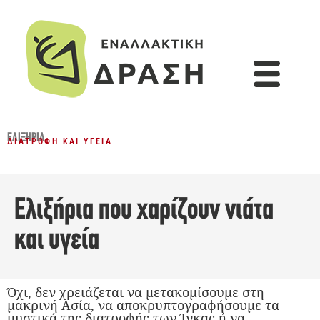
ΕΛΙΞΉΡΙΑ
ΔΙΑΤΡΟΦΉ ΚΑΙ ΥΓΕΊΑ
Ελιξήρια που χαρίζουν νιάτα
και υγεία
Όχι, δεν χρειάζεται να μετακομίσουμε στη
μακρινή Ασία, να αποκρυπτογραφήσουμε τα
μυστικά της διατροφής των Ίνκας ή να