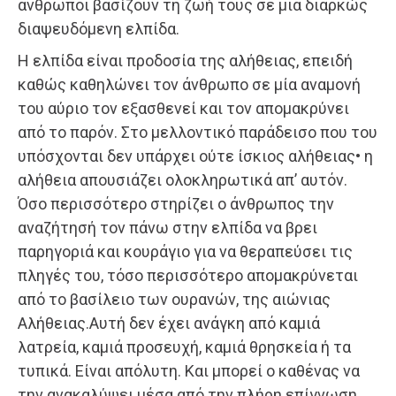
άνθρωποι βασίζουν τη ζωή τους σε μια διαρκώς
διαψευδόμενη ελπίδα.
Η ελπίδα είναι προδοσία της αλήθειας, επειδή
καθώς καθηλώνει τον άνθρωπο σε μία αναμονή
του αύριο τον εξασθενεί και τον απομακρύνει
από το παρόν. Στο μελλοντικό παράδεισο που του
υπόσχονται δεν υπάρχει ούτε ίσκιος αλήθειας• η
αλήθεια απουσιάζει ολοκληρωτικά απ’ αυτόν.
Όσο περισσότερο στηρίζει ο άνθρωπος την
αναζήτησή τον πάνω στην ελπίδα να βρει
παρηγοριά και κουράγιο για να θεραπεύσει τις
πληγές του, τόσο περισσότερο απομακρύνεται
από το βασίλειο των ουρανών, της αιώνιας
Αλήθειας.Αυτή δεν έχει ανάγκη από καμιά
λατρεία, καμιά προσευχή, καμιά θρησκεία ή τα
τυπικά. Είναι απόλυτη. Και μπορεί ο καθένας να
την ανακαλύψει μέσα από την πλήρη επίγνωση