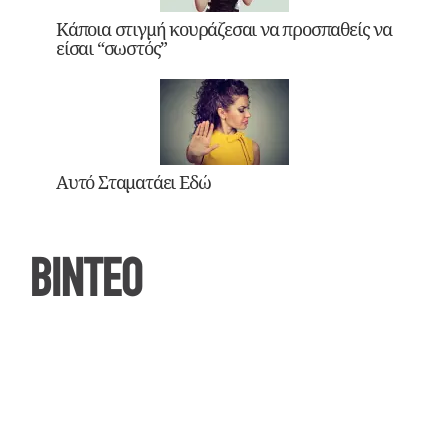
Κάποια στιγμή κουράζεσαι να προσπαθείς να
είσαι “σωστός”
Αυτό Σταματάει Εδώ
ΒΙΝΤΕΟ