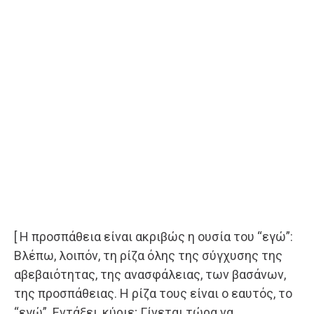
[ Η προσπάθεια είναι ακριβώς η ουσία του “εγώ”:
Βλέπω, λοιπόν, τη ρίζα όλης της σύγχυσης της
αβεβαιότητας, της ανασφάλειας, των βασάνων,
της προσπάθειας. Η ρίζα τους είναι ο εαυτός, το
“εγώ”. Εντάξει, κύριε; Γίνεται τώρα να