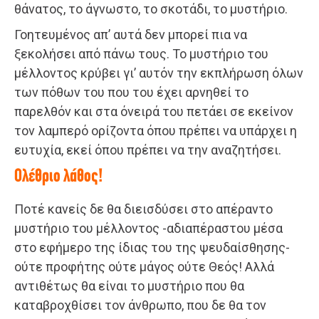
θάνατος, το άγνωστο, το σκοτάδι, το μυστήριο.
Γοητευμένος απ’ αυτά δεν μπορεί πια να
ξεκολήσει από πάνω τους. Το μυστήριο του
μέλλοντος κρύβει γι’ αυτόν την εκπλήρωση όλων
των πόθων του που του έχει αρνηθεί το
παρελθόν και στα όνειρά του πετάει σε εκείνον
τον λαμπερό ορίζοντα όπου πρέπει να υπάρχει η
ευτυχία, εκεί όπου πρέπει να την αναζητήσει.
Ολέθριο λάθος!
Ποτέ κανείς δε θα διεισδύσει στο απέραντο
μυστήριο του μέλλοντος -αδιαπέραστου μέσα
στο εφήμερο της ίδιας του της ψευδαίσθησης-
ούτε προφήτης ούτε μάγος ούτε Θεός! Αλλά
αντιθέτως θα είναι το μυστήριο που θα
καταβροχθίσει τον άνθρωπο, που δε θα τον