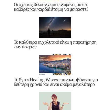
Οι σχέσεις θέλουν χέρια ενωμένα, ματιές
καθαρές και καρδιά έτοιμη να μοιραστεί
Το καλύτερο αγχολυτικό είναι η παρατήρηση
των άστρων
Το Syros Healing Waves επαναλαμβάνεται για
δεύτερη χρονιά και είναι ακόμα μεγαλύτερο