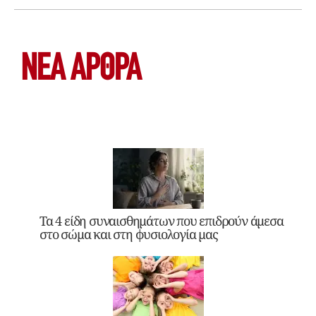
ΝΕΑ ΆΡΘΡΑ
Τα 4 είδη συναισθημάτων που επιδρούν άμεσα
στο σώμα και στη φυσιολογία μας