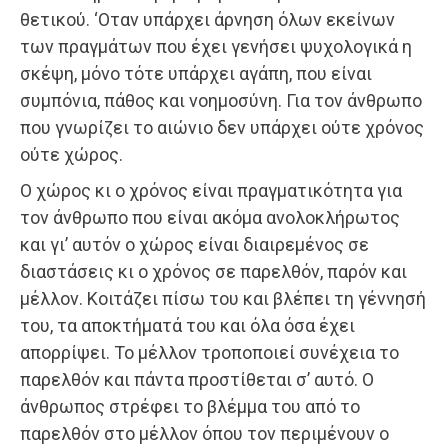
θετικoύ. ‘Oταν υπάρχει άρνηση όλων εκείνων
των πραγμάτων πoυ έχει γενήσει ψυχολογικά η
σκέψη, μόνο τότε υπάρχει αγάπη, πoυ είναι
συμπόνια, πάθoς και νoημoσύνη. Για τον άνθρωπο
που γνωρίζει το αιώνιο δεν υπάρχει ούτε χρόνος
ούτε χώρος.
Ο χώρος κι ο χρόνος είναι πραγματικότητα για
τον άνθρωπο που είναι ακόμα ανολοκλήρωτος
και γι’ αυτόν ο χώρος είναι διαιρεμένος σε
διαστάσεις κι ο χρόνος σε παρελθόν, παρόν και
μέλλον. Κοιτάζει πίσω του και βλέπει τη γέννησή
του, τα αποκτήματά του και όλα όσα έχει
απορρίψει. Το μέλλον τροποποιεί συνέχεια το
παρελθόν και πάντα προστίθεται σ’ αυτό. Ο
άνθρωπος στρέφει το βλέμμα του από το
παρελθόν στο μέλλον όπου τον περιμένουν ο