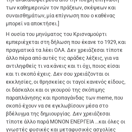
των καθημερινών τον πράξεων, σκέψεων και
συναισθημάτων, μία επίγνωση που ο καθένας
μπορεί να αποκτήσει.]
Η ουσία του μηνύματος τoυ Κρισναμoύρτι
εμπεριέχεται στη δήλωση που έκανε τo 1929, και
πραγματικά τα λέει ΟΛΑ. Δεν χρειάζεσαι τίποτε
άλλο πέρα από αυτές τις αράδες λέξεις, για να
αντιληφθείς τι να κάνεις και τι όχι, ποιος είσαι
και τι σκοπό έχεις. Δεν σου χρειάζονται οι
εκκλησίες, οι θρησκείες οι ταγοί κανενός είδους,
οι δάσκαλοι και οι γκουρού της σκόπιμης
παραπλάνησης και προπαγάνδας των meme, που
σκοπό έχουν να σε εγκλωβίσουν μέσα στο
βδέλυγμα της δημιουργίας. Δεν χρειάζεσαι
τίποτε άλλο παρά ΜΟΝΟΝ ΕΝΕΡΓΕΙΑ …και όλες οι
γνωστές φυσικές και μεταφυσικές ασχολίες