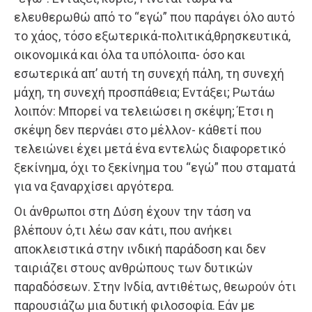
ελευθερωθώ από το “εγώ” που παράγει όλο αυτό
το χάος, τόσο εξωτερικά-πολιτικά,θρησκευτικά,
οικονομικά και όλα τα υπόλοιπα- όσο και
εσωτερικά απ’ αυτή τη συνεχή πάλη, τη συνεχή
μάχη, τη συνεχή προσπάθεια; Εντάξει; Ρωτάω
λοιπόν: Μπορεί να τελειώσει η σκέψη; Έτσι η
σκέψη δεν περνάει στο μέλλον- κάθετί που
τελειώνει έχει μετά ένα εντελώς διαφορετικό
ξεκίνημα, όχι το ξεκίνημα του “εγώ” που σταματά
για να ξαναρχίσει αργότερα.
Οι άνθρωποι στη Δύση έχουν την τάση να
βλέπουν ό,τι λέω σαν κάτι, που ανήκει
αποκλειστικά στην ινδική παράδοση και δεν
ταιριάζει στους ανθρώπους των δυτικών
παραδόσεων. Στην Ινδία, αντιθέτως, θεωρούν ότι
παρουσιάζω μια δυτική φιλοσοφία. Εάν με