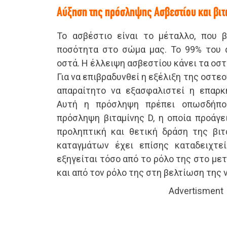
Αύξηση της πρόσληψης Ασβεστίου και βιτ
Το ασβέστιο είναι το μέταλλο, που 
ποσότητα στο σώμα μας. Το 99% του 
οστά. Η έλλειψη ασβεστίου κάνει τα οσ
Για να επιβραδυνθεί η εξέλιξη της οστεο
απαραίτητο να εξασφαλιστεί η επαρκ
Αυτή η πρόσληψη πρέπει οπωσδήπο
πρόσληψη βιταμίνης D, η οποία προάγε
προληπτική και θετική δράση της βι
καταγμάτων έχει επίσης καταδειχτε
εξηγείται τόσο από το ρόλο της στο με
και από τον ρόλο της στη βελτίωση της 
Advertisment