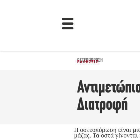
ΟΣΤΕΟΠΌΡΩΣΗ
ΠΑΘΉΣΕΙΣ
Αντιμετώπι
Διατροφή
H οστεοπόρωση είναι μια
μάζας. Τα οστά γίνονται