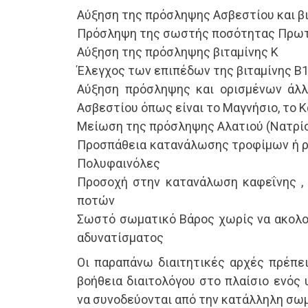
Αύξηση της πρόσληψης Ασβεστίου και βι
Πρόσληψη της σωστής ποσότητας Πρω
Αύξηση της πρόσληψης βιταμίνης Κ
Έλεγχος των επιπέδων της βιταμίνης Β
Αύξηση πρόσληψης και ορισμένων άλ
Ασβεστίου όπως είναι το Μαγνήσιο, το Κ
Μείωση της πρόσληψης Αλατιού (Νατρί
Προσπάθεια κατανάλωσης τροφίμων ή 
Πολυφαινόλες
Προσοχή στην κατανάλωση καφεΐνης ,
ποτών
Σωστό σωματικό Βάρος χωρίς να ακολο
αδυνατίσματος
Οι παραπάνω διαιτητικές αρχές πρέπει
βοήθεια διαιτολόγου στο πλαίσιο ενός 
να συνοδεύονται από την κατάλληλη σω