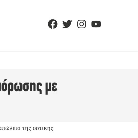
πόρωσης με
απώλεια της οστικής