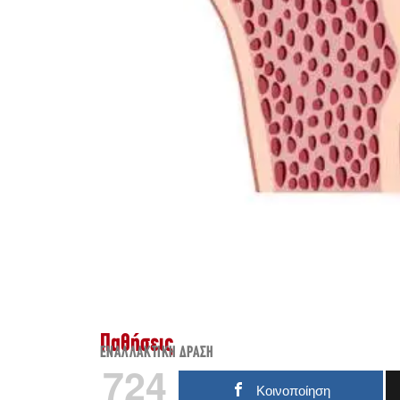
Παθήσεις
ΕΝΑΛΛΑΚΤΙΚΉ ΔΡΆΣΗ
724
Κοινοποίηση