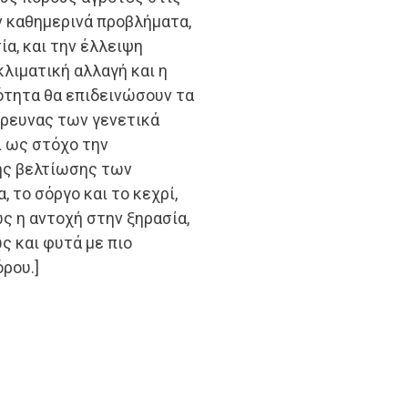
 καθημερινά προβλήματα,
α, και την έλλειψη
λιματική αλλαγή και η
ότητα θα επιδεινώσουν τα
έρευνας των γενετικά
ι ως στόχο την
ης βελτίωσης των
 το σόργο και το κεχρί,
 η αντοχή στην ξηρασία,
ώς και φυτά με πιο
ρου.]