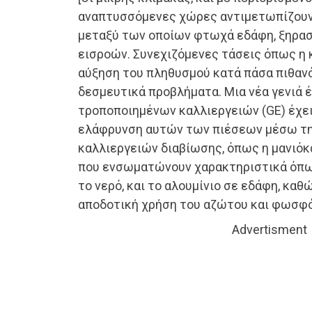
αναπτυσσόμενες χώρες αντιμετωπίζουν
μεταξύ των οποίων φτωχά εδάφη, ξηρασί
εισροών. Συνεχιζόμενες τάσεις όπως η κ
αύξηση του πληθυσμού κατά πάσα πιθαν
δεσμευτικά προβλήματα. Μια νέα γενιά 
τροποποιημένων καλλιεργειών (GE) έχε
ελάφρυνση αυτών των πιέσεων μέσω τ
καλλιεργειών διαβίωσης, όπως η μανιόκα,
που ενσωματώνουν χαρακτηριστικά όπως
το νερό, και το αλουμίνιο σε εδάφη, καθ
αποδοτική χρήση του αζώτου και φωσφό
Advertisment