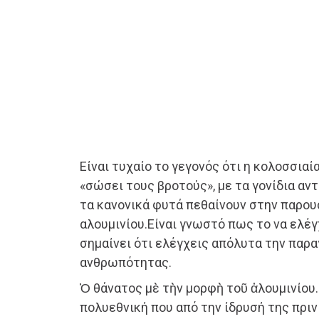
Είναι τυχαίο το γεγονός ότι η κολοσσιαί
«σώσει τους βροτούς», με τα γονίδια αντ
τα κανονικά φυτά πεθαίνουν στην παρου
αλουμινίου.Είναι γνωστό πως το να ελέγ
σημαίνει ότι ελέγχεις απόλυτα την παρ
ανθρωπότητας.
Ὁ θάνατος μὲ τὴν μορφὴ τοῦ ἀλουμινίου
πολυεθνική που από την ίδρυσή της πριν