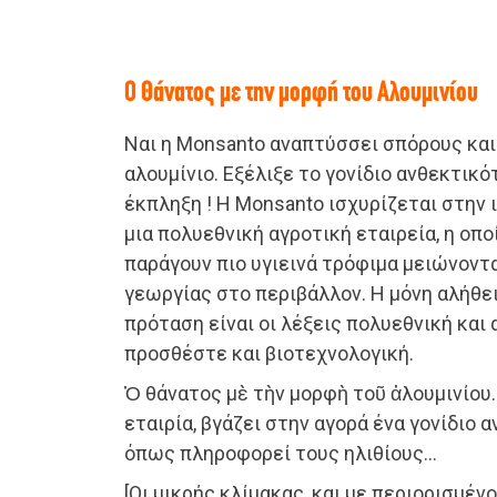
Ο Θάνατος με την μορφή του Αλουμινίου
Ναι η Monsanto αναπτύσσει σπόρους και
αλουμίνιο. Εξέλιξε το γονίδιο ανθεκτικό
έκπληξη ! Η Monsanto ισχυρίζεται στην ι
μια πολυεθνική αγροτική εταιρεία, η οπ
παράγουν πιο υγιεινά τρόφιμα μειώνοντ
γεωργίας στο περιβάλλον. Η μόνη αλήθ
πρόταση είναι οι λέξεις πολυεθνική και 
προσθέστε και βιοτεχνολογική.
Ὁ θάνατος μὲ τὴν μορφὴ τοῦ ἀλουμινίου.
εταιρία, βγάζει στην αγορά ένα γονίδιο 
όπως πληροφορεί τους ηλιθίους…
[Οι μικρής κλίμακας, και με περιορισμέ