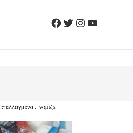
υ
 μεταλλαγμένα… νομίζω