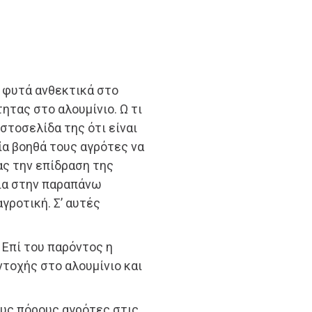
 φυτά ανθεκτικά στο
τητας στο αλουμίνιο. Ω τι
στοσελίδα της ότι είναι
οία βοηθά τους αγρότες να
ας την επίδραση της
εια στην παραπάνω
αγροτική. Σ’ αυτές
 Επί του παρόντος η
αντοχής στο αλουμίνιο και
νους πόρους αγρότες στις