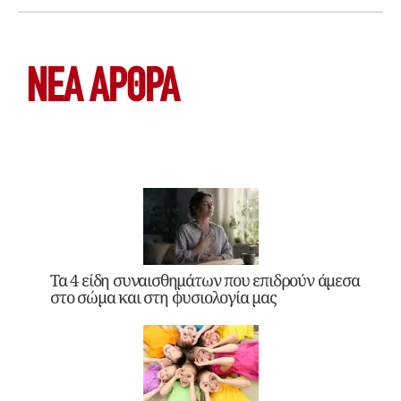
ΝΕΑ ΆΡΘΡΑ
Τα 4 είδη συναισθημάτων που επιδρούν άμεσα
στο σώμα και στη φυσιολογία μας