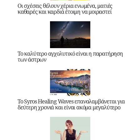
Οι σχέσεις θέλουν χέρια ενωμένα, ματιές
καθαρές και καρδιά έτοιμη να μοιραστεί
Το καλύτερο αγχολυτικό είναι η παρατήρηση
των άστρων
Το Syros Healing Waves επαναλαμβάνεται για
δεύτερη χρονιά και είναι ακόμα μεγαλύτερο