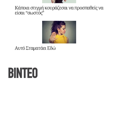
Κάποια στιγμή κουράζεσαι να προσπαθείς να
είσαι “σωστός”
Αυτό Σταματάει Εδώ
ΒΙΝΤΕΟ