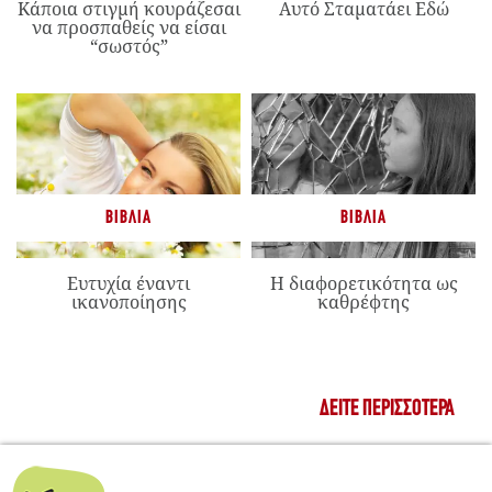
Κάποια στιγμή κουράζεσαι
Αυτό Σταματάει Εδώ
να προσπαθείς να είσαι
“σωστός”
ΒΙΒΛΊΑ
ΒΙΒΛΊΑ
Ευτυχία έναντι
Η διαφορετικότητα ως
ικανοποίησης
καθρέφτης
ΔΕΊΤΕ ΠΕΡΙΣΣΌΤΕΡΑ