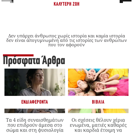
ΚΑΛΎΤΕΡΗ ΖΩΉ
Δεν υπάρχει άνθρωπος χωρίς ιστορία και καμία ιστορία
δεν είναι απογυμνωμένη από τις ιστορίες των ανθρώπων
που τον αφορούν
Πρόσφατα Άρθρα
ΕΝΔΙΑΦΈΡΟΝΤΑ
ΒΙΒΛΊΑ
Τα 4 είδη συναισθημάτων
Οι σχέσεις θέλουν χέρια
που επιδρούν άμεσα στο
ενωμένα, ματιές καθαρές
σώμα και στη φυσιολογία
και καρδιά έτοιμη να