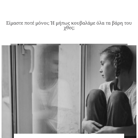
Είμαστε ποτέ μόνοι; Ή μήπως κουβαλάμε όλα τα βάρη του
χθες;