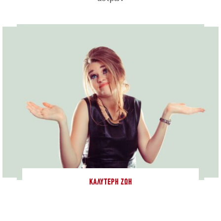
ΚΑΛΎΤΕΡΗ ΖΩΉ