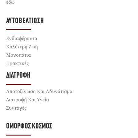
εδώ
ΑΥΤΟΒΕΛΤΊΩΣΗ
Ενδιαφέροντα
Καλύτερη Ζωή
Μονοπάτια
Πρακτικές
ΔΙΑΤΡΟΦΉ
Αποτοξίνωση Και Αδυνάτισμα
Διατροφή Και Υγεία
Συνταγές
ΌΜΟΡΦΟΣ ΚΌΣΜΟΣ