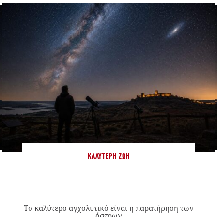
ΚΑΛΎΤΕΡΗ ΖΩΉ
Το καλύτερο αγχολυτικό είναι η παρατήρηση των
άστρων