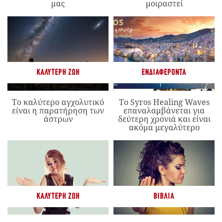
μας
μοιραστεί
ΚΑΛΎΤΕΡΗ ΖΩΉ
ΕΝΔΙΑΦΈΡΟΝΤΑ
Το καλύτερο αγχολυτικό
Το Syros Healing Waves
είναι η παρατήρηση των
επαναλαμβάνεται για
άστρων
δεύτερη χρονιά και είναι
ακόμα μεγαλύτερο
ΚΑΛΎΤΕΡΗ ΖΩΉ
ΒΙΒΛΊΑ