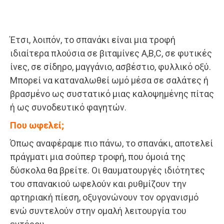
Έτσι, λοιπόν, το σπανάκι είναι μια τροφή
ιδιαίτερα πλούσια σε βιταμίνες A,B,C, σε φυτικές
ίνες, σε σίδηρο, μαγγάνιο, ασβέστιο, φυλλικό οξύ.
Μπορεί να καταναλωθεί ωμό μέσα σε σαλάτες ή
βρασμένο ως συστατικό μιας καλοψημένης πίτας
ή ως συνοδευτικό φαγητών.
Που ωφελεί;
Όπως αναφέραμε πιο πάνω, το σπανάκι, αποτελεί
πράγματι μια σούπερ τροφή, που όμοιά της
δύσκολα θα βρείτε. Οι θαυματουργές ιδιότητες
του σπανακιού ωφελούν και ρυθμίζουν την
αρτηριακή πίεση, οξυγονώνουν τον οργανισμό
ενώ συντελούν στην ομαλή λειτουργία του