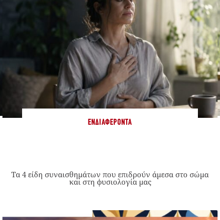
ΕΝΔΙΑΦΈΡΟΝΤΑ
Τα 4 είδη συναισθημάτων που επιδρούν άμεσα στο σώμα
και στη φυσιολογία μας