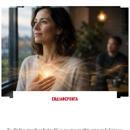
ΕΝΔΙΑΦΈΡΟΝΤΑ
Το Πεδίο της Καρδιάς: Πώς τα συναισθήματα ταξιδεύουν