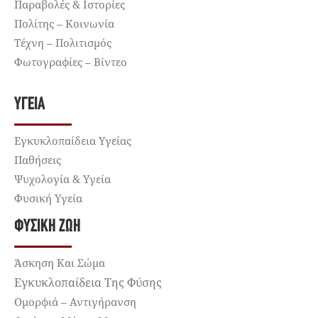
Παραβολές & Ιστορίες
Πολίτης – Κοινωνία
Τέχνη – Πολιτισμός
Φωτογραφίες – Βίντεο
ΥΓΕΊΑ
Εγκυκλοπαίδεια Υγείας
Παθήσεις
Ψυχολογία & Υγεία
Φυσική Υγεία
ΦΥΣΙΚΉ ΖΩΉ
Άσκηση Και Σώμα
Εγκυκλοπαίδεια Της Φύσης
Ομορφιά – Αντιγήρανση