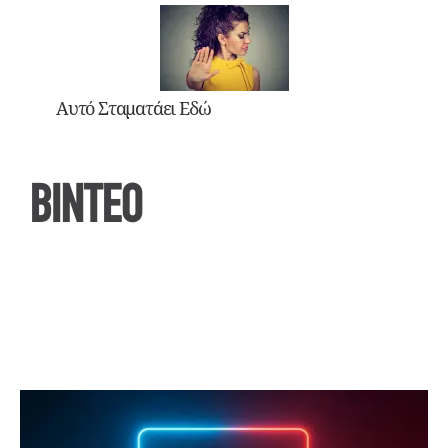
Αυτό Σταματάει Εδώ
ΒΙΝΤΕΟ