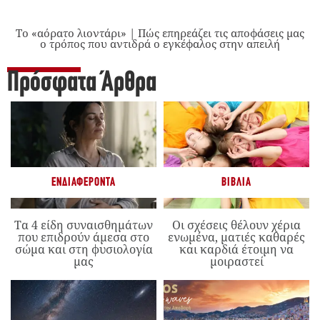
Το «αόρατο λιοντάρι» | Πώς επηρεάζει τις αποφάσεις μας
ο τρόπος που αντιδρά ο εγκέφαλος στην απειλή
Πρόσφατα Άρθρα
ΕΝΔΙΑΦΈΡΟΝΤΑ
ΒΙΒΛΊΑ
Τα 4 είδη συναισθημάτων
Οι σχέσεις θέλουν χέρια
που επιδρούν άμεσα στο
ενωμένα, ματιές καθαρές
σώμα και στη φυσιολογία
και καρδιά έτοιμη να
μας
μοιραστεί