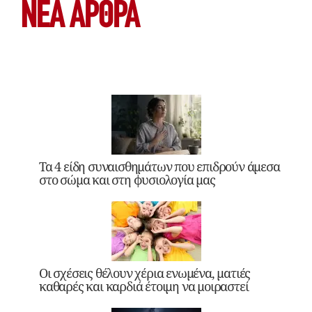
ΝΕΑ ΆΡΘΡΑ
Τα 4 είδη συναισθημάτων που επιδρούν άμεσα
στο σώμα και στη φυσιολογία μας
Οι σχέσεις θέλουν χέρια ενωμένα, ματιές
καθαρές και καρδιά έτοιμη να μοιραστεί