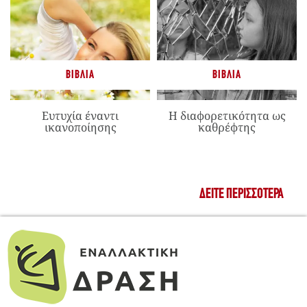
ΒΙΒΛΊΑ
ΒΙΒΛΊΑ
Ευτυχία έναντι
Η διαφορετικότητα ως
ικανοποίησης
καθρέφτης
ΔΕΊΤΕ ΠΕΡΙΣΣΌΤΕΡΑ