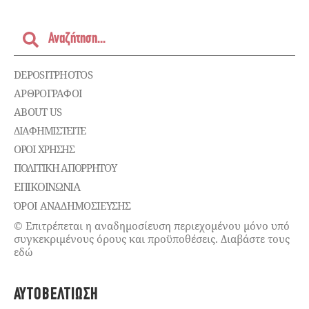
DEPOSITPHOTOS
ΑΡΘΡΟΓΡΑΦΟΙ
ABOUT US
ΔΙΑΦΗΜΙΣΤΕΊΤΕ
ΌΡΟΙ ΧΡΉΣΗΣ
ΠΟΛΙΤΙΚΉ ΑΠΟΡΡΉΤΟΥ
ΕΠΙΚΟΙΝΩΝΊΑ
ΌΡΟΙ ΑΝΑΔΗΜΟΣΙΕΥΣΗΣ
© Επιτρέπεται η αναδημοσίευση περιεχομένου μόνο υπό
συγκεκριμένους όρους και προϋποθέσεις. Διαβάστε τους
εδώ
ΑΥΤΟΒΕΛΤΊΩΣΗ