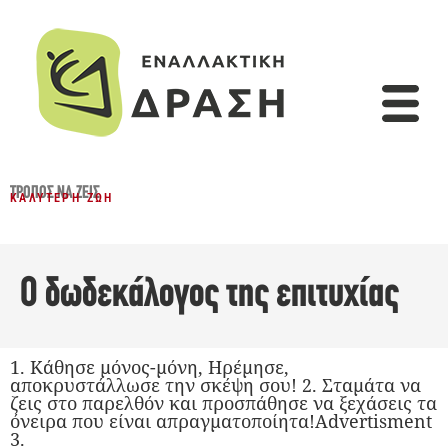
ΤΡΌΠΟΣ ΝΑ ΖΕΙΣ
ΚΑΛΎΤΕΡΗ ΖΩΉ
Ο δωδεκάλογος της επιτυχίας
1. Κάθησε μόνος-μόνη, Ηρέμησε,
αποκρυστάλλωσε την σκέψη σου! 2. Σταμάτα να
ζεις στο παρελθόν και προσπάθησε να ξεχάσεις τα
όνειρα που είναι απραγματοποίητα!Advertisment
3.