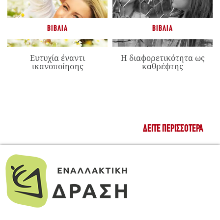
ΒΙΒΛΊΑ
ΒΙΒΛΊΑ
Ευτυχία έναντι
Η διαφορετικότητα ως
ικανοποίησης
καθρέφτης
ΔΕΊΤΕ ΠΕΡΙΣΣΌΤΕΡΑ