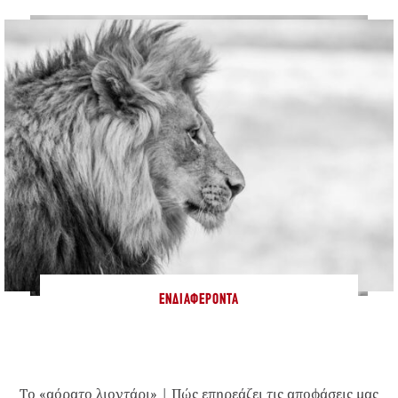
ΕΝΔΙΑΦΈΡΟΝΤΑ
Το «αόρατο λιοντάρι» | Πώς επηρεάζει τις αποφάσεις μας