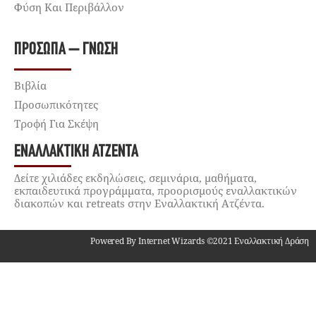
Φύση Και Περιβάλλον
ΠΡΌΣΩΠΑ – ΓΝΏΣΗ
Βιβλία
Προσωπικότητες
Τροφή Για Σκέψη
ΕΝΑΛΛΑΚΤΙΚΉ ΑΤΖΈΝΤΑ
Δείτε χιλιάδες εκδηλώσεις, σεμινάρια, μαθήματα,
εκπαιδευτικά προγράμματα, προορισμούς εναλλακτικών
διακοπών και retreats στην Εναλλακτική Ατζέντα.
Powered By Internet Wizards ©2021 Εναλλακτική Δράση