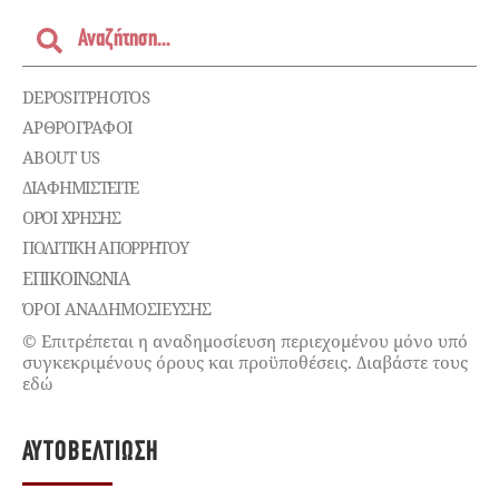
DEPOSITPHOTOS
ΑΡΘΡΟΓΡΑΦΟΙ
ABOUT US
ΔΙΑΦΗΜΙΣΤΕΊΤΕ
ΌΡΟΙ ΧΡΉΣΗΣ
ΠΟΛΙΤΙΚΉ ΑΠΟΡΡΉΤΟΥ
ΕΠΙΚΟΙΝΩΝΊΑ
ΌΡΟΙ ΑΝΑΔΗΜΟΣΙΕΥΣΗΣ
© Επιτρέπεται η αναδημοσίευση περιεχομένου μόνο υπό
συγκεκριμένους όρους και προϋποθέσεις. Διαβάστε τους
εδώ
ΑΥΤΟΒΕΛΤΊΩΣΗ