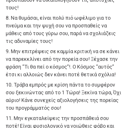
τους!
8. Να θυμάσαι, είναι πολύ πιό ωφέλιμο για το
πνεύμα και την ψυχή σου να προσπαθείς να
μάθεις από τους γύρω σου, παρά να σχολιάζεις
τις αδυναμίες τους!
9. Μην επιτρέψεις σε καμμία κριτική να σε κάνει
να παρεκκλίνει από την πορεία σου! Ξέχασε την
φράση “Τι θα πεί ο κόσμος”!. Ο Κόσμος “αυτός”
έτσι κι αλλοιώς δεν κάνει ποτέ θετικά σχόλια!
10. Τράβα εμπρός με κρίση πάντα το συμφέρον
σου ξεκινώντας από το 1 Τώρα! Ξεκίνα τώρα, Όχι
αύριο! Κάνε συνεχείς αξιολογήσεις της πορείας
του προγράμματός σου!
11. Μην εγκαταλείψεις την προσπάθειά σου
ποτέ! Είναι φυσιολογικό να νοιώθεις φόβο και