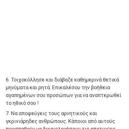
6. Τοιχοκόλλησε και διάβαζε καθημερινά θετικά
μηνύματα και ρητά. Επικαλέσου την βοήθεια
αγαπημένων σου προσώπων για να αναπτερωθεί
το ηθικό σου !
7. Να αποφεύγεις τους αρνητικούς και
γκρινιάρηδες ανθρώπους. Κάποιοι από αυτούς
προσπαθούν να δικαιολογήσουν τις αποτυχίες