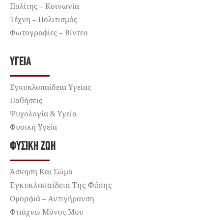
Πολίτης – Κοινωνία
Τέχνη – Πολιτισμός
Φωτογραφίες – Βίντεο
ΥΓΕΊΑ
Εγκυκλοπαίδεια Υγείας
Παθήσεις
Ψυχολογία & Υγεία
Φυσική Υγεία
ΦΥΣΙΚΉ ΖΩΉ
Άσκηση Και Σώμα
Εγκυκλοπαίδεια Της Φύσης
Ομορφιά – Αντιγήρανση
Φτιάχνω Μόνος Μου