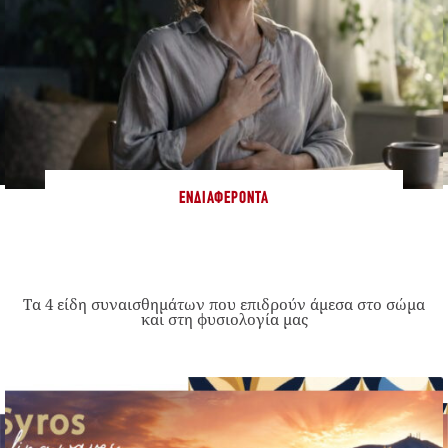
ΕΝΔΙΑΦΈΡΟΝΤΑ
Τα 4 είδη συναισθημάτων που επιδρούν άμεσα στο σώμα
και στη φυσιολογία μας