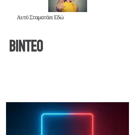
Αυτό Σταματάει Εδώ
ΒΙΝΤΕΟ