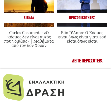
ΒΙΒΛΊΑ
ΠΡΟΣΩΠΙΚΌΤΗΤΕΣ
Carlos Castaneda: «Ο
Elio D’Anna: Ο Κόσμος
κόσμος δεν είναι αυτός
είναι όπως είναι γιατί εσύ
που νομίζεις» | Μαθήματα
είσαι όπως είσαι
από τον δον Χουάν
ΔΕΊΤΕ ΠΕΡΙΣΣΌΤΕΡΑ