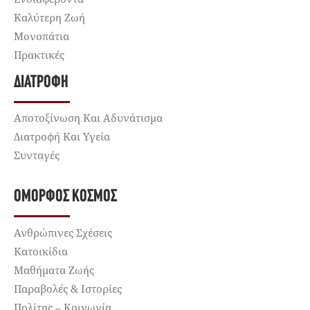
Καλύτερη Ζωή
Μονοπάτια
Πρακτικές
ΔΙΑΤΡΟΦΉ
Αποτοξίνωση Και Αδυνάτισμα
Διατροφή Και Υγεία
Συνταγές
ΌΜΟΡΦΟΣ ΚΌΣΜΟΣ
Ανθρώπινες Σχέσεις
Κατοικίδια
Μαθήματα Ζωής
Παραβολές & Ιστορίες
Πολίτης – Κοινωνία