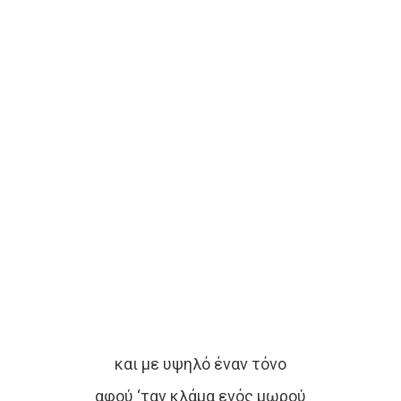
και με υψηλό έναν τόνο
αφού ‘ταν κλάμα ενός μωρού