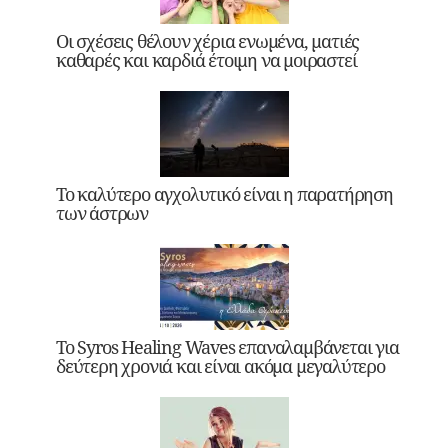
Οι σχέσεις θέλουν χέρια ενωμένα, ματιές
καθαρές και καρδιά έτοιμη να μοιραστεί
Το καλύτερο αγχολυτικό είναι η παρατήρηση
των άστρων
Το Syros Healing Waves επαναλαμβάνεται για
δεύτερη χρονιά και είναι ακόμα μεγαλύτερο