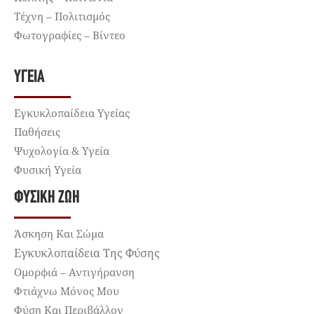
Τέχνη – Πολιτισμός
Φωτογραφίες – Βίντεο
ΥΓΕΊΑ
Εγκυκλοπαίδεια Υγείας
Παθήσεις
Ψυχολογία & Υγεία
Φυσική Υγεία
ΦΥΣΙΚΉ ΖΩΉ
Άσκηση Και Σώμα
Εγκυκλοπαίδεια Της Φύσης
Ομορφιά – Αντιγήρανση
Φτιάχνω Μόνος Μου
Φύση Και Περιβάλλον