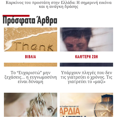
Καρκίνος του προστάτη στην Ελλάδα: Η σημερινή εικόνα
και η ανάγκη δράσης
Πρόσφατα Άρθρα
ΒΙΒΛΊΑ
ΚΑΛΎΤΕΡΗ ΖΩΉ
Το “Ευχαριστώ” μην
Υπάρχουν πληγές που δεν
ξεχάσεις… η ευγνωμοσύνη
τις γιατρεύει ο χρόνος. Τις
είναι δύναμη
γιατρεύει το «μαζί»