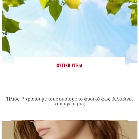
ΦΥΣΙΚΉ ΥΓΕΊΑ
Ήλιος: 7 τρόποι με τους οποίους το φυσικό φως βελτιώνει
την υγεία μας