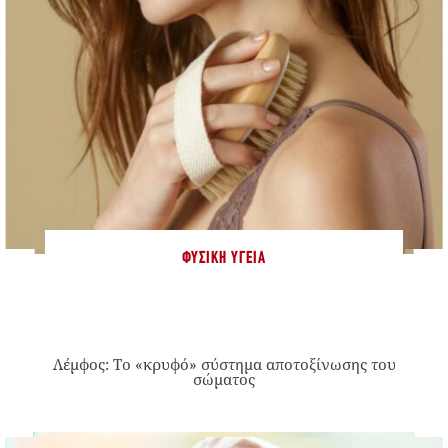
ΦΥΣΙΚΉ ΥΓΕΊΑ
Λέμφος: Το «κρυφό» σύστημα αποτοξίνωσης του
σώματος