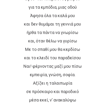
για τα εμπόδια, μιας οδού
Άφησα όλα τα καλά μου
και δεν θυμάμαι τη γεννιά μου
ήρθα τα πάντα να γνωρίσω
και, όταν θέλω να γυρίσω
Με το σπαθί μου θα κερδίσω
και το κλειδί του παραδείσου
Ναι! φέρνοντας μαζί μου πίσω
εμπειρία, γνώση, σοφία.
Αξίζει η ταλαιπωρία
σε πρόσκαιρο και παροδικό
μέσα εκεί, ν’ ανακαλύψω