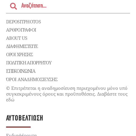
DEPOSITPHOTOS
ΑΡΘΡΟΓΡΑΦΟΙ
ABOUT US
ΔΙΑΦΗΜΙΣΤΕΊΤΕ
ΌΡΟΙ ΧΡΉΣΗΣ
ΠΟΛΙΤΙΚΉ ΑΠΟΡΡΉΤΟΥ
ΕΠΙΚΟΙΝΩΝΊΑ
ΌΡΟΙ ΑΝΑΔΗΜΟΣΙΕΥΣΗΣ
© Επιτρέπεται η αναδημοσίευση περιεχομένου μόνο υπό
συγκεκριμένους όρους και προϋποθέσεις. Διαβάστε τους
εδώ
ΑΥΤΟΒΕΛΤΊΩΣΗ
Ενδιαφέροντα