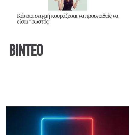
Κάποια στιγμή κουράζεσαι να προσπαθείς να
είσαι “σωστός”
ΒΙΝΤΕΟ