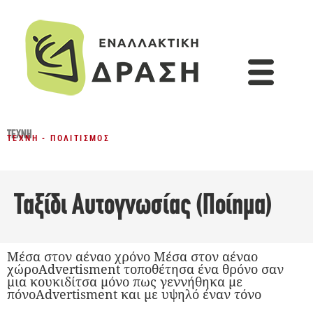
ΤΈΧΝΗ
ΤΈΧΝΗ - ΠΟΛΙΤΙΣΜΌΣ
Ταξίδι Αυτογνωσίας (Ποίημα)
Μέσα στον αέναο χρόνο Μέσα στον αέναο
χώροAdvertisment τοποθέτησα ένα θρόνο σαν
μια κουκιδίτσα μόνο πως γεννήθηκα με
πόνοAdvertisment και με υψηλό έναν τόνο