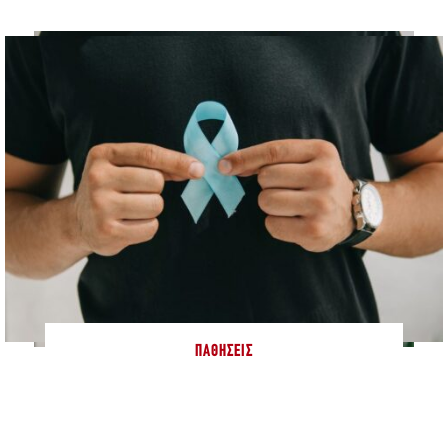
ΠΑΘΉΣΕΙΣ