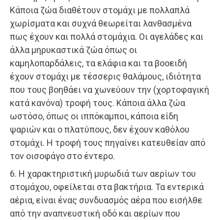
Κάποια ζώα διαθέτουν στομάχι με πολλαπλά
χωρίσματα και συχνά θεωρείται λανθασμένα
πως έχουν και πολλά στομάχια. Οι αγελάδες και
άλλα μηρυκαστικά ζώα όπως οι
καμηλοπαρδάλεις, τα ελάφια και τα βοοειδή
έχουν στομάχι με τέσσερις θαλάμους, ιδιότητα
που τους βοηθάει να χωνεύουν την (χορτοφαγική
κατά κανόνα) τροφή τους. Κάποια άλλα ζώα
ωστόσο, όπως οι ιππόκαμποι, κάποια είδη
ψαριών και ο πλατύπους, δεν έχουν καθόλου
στομάχι. Η τροφή τους πηγαίνει κατευθείαν από
τον οισοφάγο στο έντερο.
6. Η χαρακτηριστική μυρωδιά των αερίων του
στομάχου, οφείλεται στα βακτήρια. Τα εντερικά
αέρια, είναι ένας συνδυασμός αέρα που εισήλθε
από την αναπνευστική οδό και αερίων που