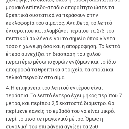
μοριακό επίπεδο-στάδιο απαραίτητο ώστε τα
θρεπτικά συστατικά να περάσουν στην
κυκλοφορία του αίματος. Αντίθετα, το λεπτό
έντερο, που καταλαμβάνει περίπου τα 2/3 του
πεπτικού σωλήνα είναι το σημείο όπου γίνεται
τόσο η χώνεψη όσο και η απορρόφηση. Το λεπτό
έτερο συνεχίζει τη διάσπαση του χυλού
περαιτέρω μέσω ισχυρών ενζύμων και το ίδιο
απορροφά τα θρεπτικά στοιχεία, τα οποία και
τελικά περνούν στο αίμα.
4. Η επιφάνεια του λεπτού εντέρου είναι
τεράστια. Το λεπτό έντερο έχει μήκος περίπου 7
μέτρα, και περίπου 2,5 εκατοστά διάμετρο. Θα
περίμενε κανείς το εμβαδό του να είναι μικρό,
περί το μισό τετραγωνικό μέτρο. Όμως η
συνολική του επιφάνεια αγγίζει τα 250