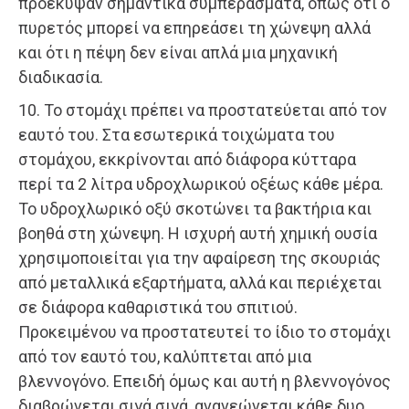
προέκυψαν σημαντικά συμπεράσματα, όπως ότι ο
πυρετός μπορεί να επηρεάσει τη χώνεψη αλλά
και ότι η πέψη δεν είναι απλά μια μηχανική
διαδικασία.
10. Το στομάχι πρέπει να προστατεύεται από τον
εαυτό του. Στα εσωτερικά τοιχώματα του
στομάχου, εκκρίνονται από διάφορα κύτταρα
περί τα 2 λίτρα υδροχλωρικού οξέως κάθε μέρα.
Το υδροχλωρικό οξύ σκοτώνει τα βακτήρια και
βοηθά στη χώνεψη. Η ισχυρή αυτή χημική ουσία
χρησιμοποιείται για την αφαίρεση της σκουριάς
από μεταλλικά εξαρτήματα, αλλά και περιέχεται
σε διάφορα καθαριστικά του σπιτιού.
Προκειμένου να προστατευτεί το ίδιο το στομάχι
από τον εαυτό του, καλύπτεται από μια
βλεννογόνο. Επειδή όμως και αυτή η βλεννογόνος
διαβρώνεται σιγά σιγά, ανανεώνεται κάθε δυο