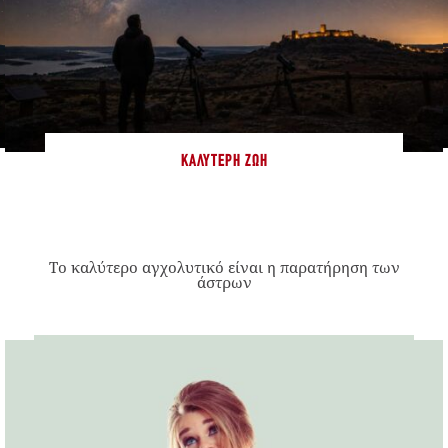
ΚΑΛΎΤΕΡΗ ΖΩΉ
Το καλύτερο αγχολυτικό είναι η παρατήρηση των
άστρων