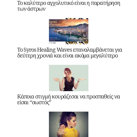
Το καλύτερο αγχολυτικό είναι η παρατήρηση
των άστρων
Το Syros Healing Waves επαναλαμβάνεται για
δεύτερη χρονιά και είναι ακόμα μεγαλύτερο
Κάποια στιγμή κουράζεσαι να προσπαθείς να
είσαι “σωστός”