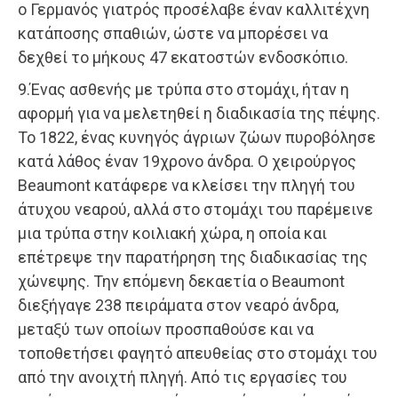
ο Γερμανός γιατρός προσέλαβε έναν καλλιτέχνη
κατάποσης σπαθιών, ώστε να μπορέσει να
δεχθεί το μήκους 47 εκατοστών ενδοσκόπιο.
9.Ένας ασθενής με τρύπα στο στομάχι, ήταν η
αφορμή για να μελετηθεί η διαδικασία της πέψης.
Το 1822, ένας κυνηγός άγριων ζώων πυροβόλησε
κατά λάθος έναν 19χρονο άνδρα. Ο χειρούργος
Beaumont κατάφερε να κλείσει την πληγή του
άτυχου νεαρού, αλλά στο στομάχι του παρέμεινε
μια τρύπα στην κοιλιακή χώρα, η οποία και
επέτρεψε την παρατήρηση της διαδικασίας της
χώνεψης. Την επόμενη δεκαετία ο Beaumont
διεξήγαγε 238 πειράματα στον νεαρό άνδρα,
μεταξύ των οποίων προσπαθούσε και να
τοποθετήσει φαγητό απευθείας στο στομάχι του
από την ανοιχτή πληγή. Από τις εργασίες του