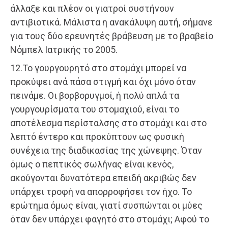
άλλαξε και πλέον οι γιατροί συστήνουν
αντιβιοτικά. Μάλιστα η ανακάλυψη αυτή, σήμανε
για τους δύο ερευνητές βράβευση με το βραβείο
Νόμπελ Ιατρικής το 2005.
12.Το γουργουρητό στο στομάχι μπορεί να
προκύψει ανά πάσα στιγμή και όχι μόνο όταν
πεινάμε. Οι βορβορυγμοί, ή πολύ απλά τα
γουργουρίσματα του στομαχιού, είναι το
αποτέλεσμα περίσταλσης στο στομάχι και στο
λεπτό έντερο και προκύπτουν ως φυσική
συνέχεια της διαδικασίας της χώνεψης. Όταν
όμως ο πεπτικός σωλήνας είναι κενός,
ακούγονται δυνατότερα επειδή ακριβώς δεν
υπάρχει τροφή να απορροφήσει τον ήχο. Το
ερώτημα όμως είναι, γιατί συσπώνται οι μύες
όταν δεν υπάρχει φαγητό στο στομάχι; Αφού το