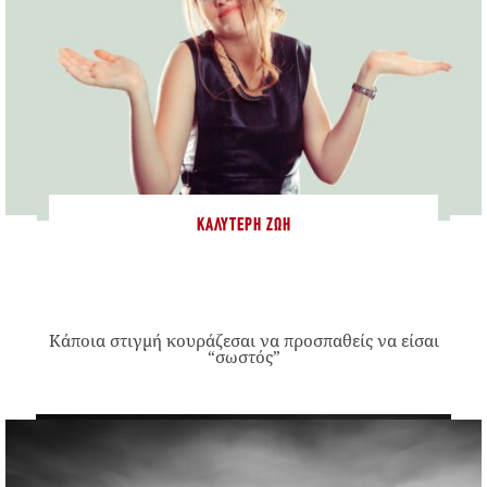
ΚΑΛΎΤΕΡΗ ΖΩΉ
Κάποια στιγμή κουράζεσαι να προσπαθείς να είσαι
“σωστός”