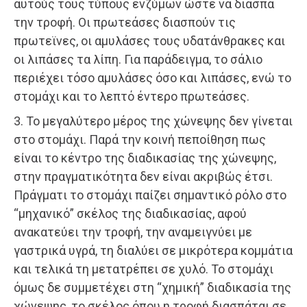
αυτούς τους τύπους ενζύμων ώστε να διασπά
την τροφή. Οι πρωτεάσες διασπούν τις
πρωτεϊνες, οι αμυλάσες τους υδατάνθρακες και
οι λιπάσες τα λίπη. Για παράδειγμα, το σάλιο
περιέχει τόσο αμυλάσες όσο και λιπάσες, ενώ το
στομάχι και το λεπτό έντερο πρωτεάσες.
3. Το μεγαλύτερο μέρος της χώνεψης δεν γίνεται
στο στομάχι. Παρά την κοινή πεποίθηση πως
είναι το κέντρο της διαδικασίας της χώνεψης,
στην πραγματικότητα δεν είναι ακριβώς έτσι.
Πράγματι το στομάχι παίζει σημαντικό ρόλο στο
“μηχανικό” σκέλος της διαδικασίας, αφού
ανακατεύει την τροφή, την αναμειγνύει με
γαστρικά υγρά, τη διαλύει σε μικρότερα κομμάτια
και τελικά τη μετατρέπει σε χυλό. Το στομάχι
όμως δε συμμετέχει στη “χημική” διαδικασία της
χώνεψης, το σκέλος όπου η τροφή διασπάται σε