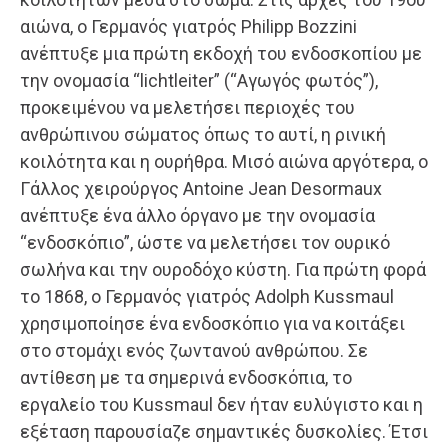
αιώνα, ο Γερμανός γιατρός Philipp Bozzini
ανέπτυξε μια πρώτη εκδοχή του ενδοσκοπίου με
την ονομασία “lichtleiter” (“Αγωγός φωτός”),
προκειμένου να μελετήσει περιοχές του
ανθρώπινου σώματος όπως το αυτί, η ρινική
κοιλότητα και η ουρήθρα. Μισό αιώνα αργότερα, ο
Γάλλος χειρούργος Antoine Jean Desormaux
ανέπτυξε ένα άλλο όργανο με την ονομασία
“ενδοσκόπιο”, ώστε να μελετήσει τον ουρικό
σωλήνα και την ουροδόχο κύστη. Για πρώτη φορά
το 1868, ο Γερμανός γιατρός Adolph Kussmaul
χρησιμοποίησε ένα ενδοσκόπιο για να κοιτάξει
στο στομάχι ενός ζωντανού ανθρώπου. Σε
αντίθεση με τα σημερινά ενδοσκόπια, το
εργαλείο του Kussmaul δεν ήταν ευλύγιστο και η
εξέταση παρουσίαζε σημαντικές δυσκολίες. Έτσι