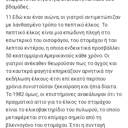
βδομάδες.
11.Εδώ και έναν αιώνα, οι γιατροί αντιμετώπιζαν
με λανθασμένο τρόπο το πεπτικό έλκος. Το
πεπτικό έλκος είναι μια επώδυνη πληγή στο
εσωτερικό του οισοφάγου, του στομάχου ή του
λεπτού εντέρου, η οποία ενδεικτικά προσβάλλει
50 εκατομμύρια Αμερικανούς κάθε χρόνο. Οι
γιατροί ανέκαθεν θεωρούσαν πως το άγχος και
τα καυτερά φαγητά επηρεάζουν αρνητικά την
εκδήλωση έλκους-έτσι επί εκατό περίπου
χρόνια συνιστούσαν ξεκούραση και ήπια δίαιτα.
Το 1982 όμως, οι επιστήμονες ανακάλυψαν ότι το
πραγματικό αίτιο για το έλκος του στομάχου
είναι το ελικοβακτηρίδιο του πυλωρού, το οποίο
μεταφέρεται στο επίμαχο σημείο από τη
βλεννογόνο του στομάχου. Έτσι η συνταγή