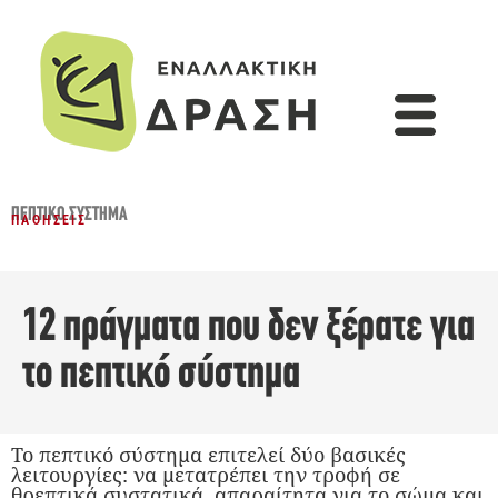
ΠΕΠΤΙΚΌ ΣΎΣΤΗΜΑ
ΠΑΘΉΣΕΙΣ
12 πράγματα που δεν ξέρατε για
το πεπτικό σύστημα
Το πεπτικό σύστημα επιτελεί δύο βασικές
λειτουργίες: να μετατρέπει την τροφή σε
θρεπτικά συστατικά, απαραίτητα για το σώμα και