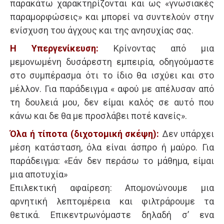
παρακάτω χαρακτηρίζονται και ως «γνωσιακές
παραμορφώσεις» και μπορεί να συντελούν στην
ενίσχυση του άγχους και της ανησυχίας σας.
Η Υπεργενίκευση:
Κρίνοντας από μια
μεμονωμένη δυσάρεστη εμπειρία, οδηγούμαστε
στο συμπέρασμα ότι το ίδιο θα ισχύει και στο
μέλλον. Για παράδειγμα « αφού με απέλυσαν από
τη δουλειά μου, δεν είμαι καλός σε αυτό που
κάνω και δε θα με προσλάβει ποτέ κανείς».
Όλα ή τίποτα (διχοτομική σκέψη):
Δεν υπάρχει
μέση κατάσταση, όλα είναι άσπρο ή μαύρο. Για
παράδειγμα: «Εάν δεν περάσω το μάθημα, είμαι
μια αποτυχία»
Επιλεκτική αφαίρεση: Απομονώνουμε μια
αρνητική λεπτομέρεια και φιλτράρουμε τα
θετικά. Επικεντρωνόμαστε δηλαδή σ’ ενα