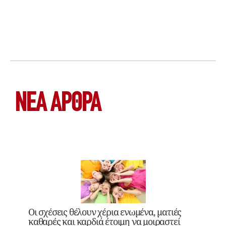
ΝΕΑ ΆΡΘΡΑ
Οι σχέσεις θέλουν χέρια ενωμένα, ματιές
καθαρές και καρδιά έτοιμη να μοιραστεί