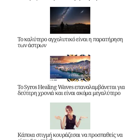
Το καλύτερο αγχολυτικό είναι η παρατήρηση
των άστρων
Το Syros Healing Waves επαναλαμβάνεται για
δεύτερη χρονιά και είναι ακόμα μεγαλύτερο
Κάποια στιγμή κουράζεσαι να προσπαθείς να