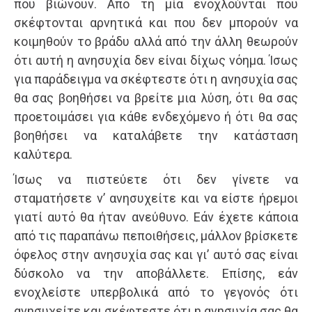
που βιώνουν. Από τη μία ενοχλούνται που
σκέφτονται αρνητικά και που δεν μπορούν να
κοιμηθούν το βράδυ αλλά από την άλλη θεωρούν
ότι αυτή η ανησυχία δεν είναι δίχως νόημα. Ίσως
για παράδειγμα να σκέφτεστε ότι η ανησυχία σας
θα σας βοηθήσει να βρείτε μια λύση, ότι θα σας
προετοιμάσει για κάθε ενδεχόμενο ή ότι θα σας
βοηθήσει να καταλάβετε την κατάσταση
καλύτερα.
Ίσως να πιστεύετε ότι δεν γίνετε να
σταματήσετε ν’ ανησυχείτε και να είστε ήρεμοι
γιατί αυτό θα ήταν ανεύθυνο. Εάν έχετε κάποια
από τις παραπάνω πεποιθήσεις, μάλλον βρίσκετε
όφελος στην ανησυχία σας και γι’ αυτό σας είναι
δύσκολο να την αποβάλλετε. Επίσης, εάν
ενοχλείστε υπερβολικά από το γεγονός ότι
ανησυχείτε και σκέφτεστε ότι η ανησυχία σας θα