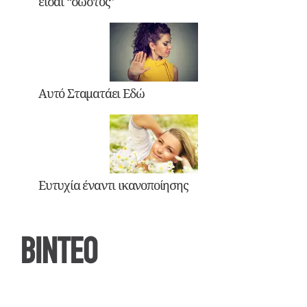
είσαι “σωστός”
Αυτό Σταματάει Εδώ
Ευτυχία έναντι ικανοποίησης
ΒΙΝΤΕΟ