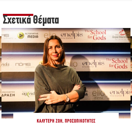
Σχετικά Θέματα
ΚΑΛΎΤΕΡΗ ΖΩΉ
,
ΠΡΟΣΩΠΙΚΌΤΗΤΕΣ