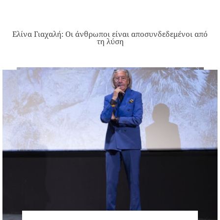
Ελίνα Γιαχαλή: Οι άνθρωποι είναι αποσυνδεδεμένοι από
τη λύση