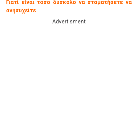
Γιατί είναι τόσο δύσκολο να σταματήσετε να
ανησυχείτε
Advertisment