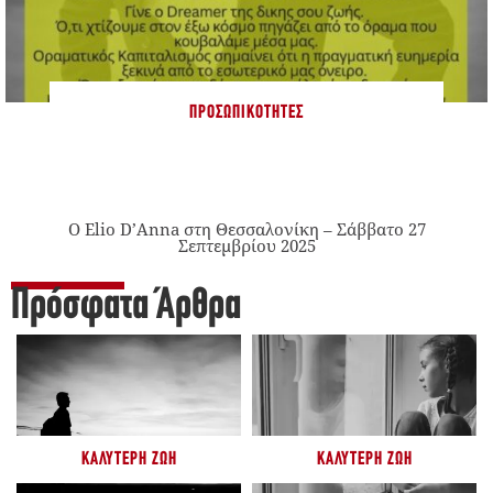
ΠΡΟΣΩΠΙΚΌΤΗΤΕΣ
Ο Elio D’Anna στη Θεσσαλονίκη – Σάββατο 27
Σεπτεμβρίου 2025
Πρόσφατα Άρθρα
ΚΑΛΎΤΕΡΗ ΖΩΉ
ΚΑΛΎΤΕΡΗ ΖΩΉ