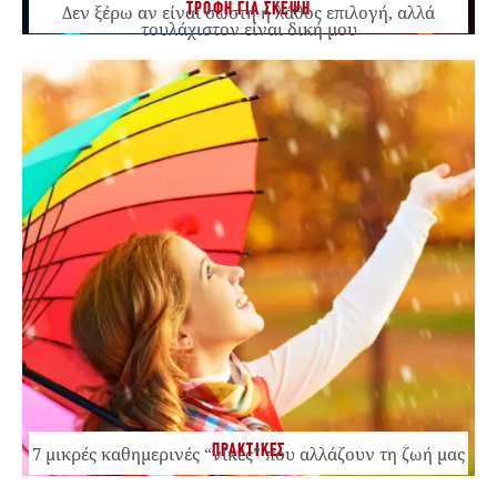
ΤΡΟΦΗ ΓΙΑ ΣΚΕΨΗ
Δεν ξέρω αν είναι σωστή ή λάθος επιλογή, αλλά
τουλάχιστον είναι δική μου
ΠΡΑΚΤΙΚΕΣ
7 μικρές καθημερινές “νίκες” που αλλάζουν τη ζωή μας