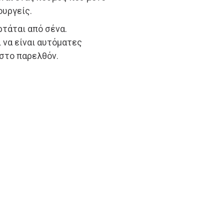
ουργείς.
ρτάται από σένα.
 να είναι αυτόματες
 στο παρελθόν.