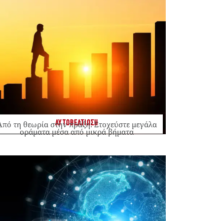
ΑΥΤΟΒΕΛΤΙΩΣΗ
Από τη θεωρία στην πράξη: Στοχεύστε μεγάλα
οράματα μέσα από μικρά βήματα