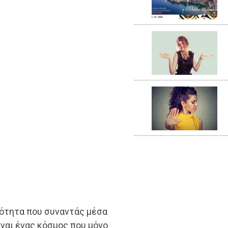
κότητα που συναντάς μέσα
ίναι ένας κόσμος που μόνο