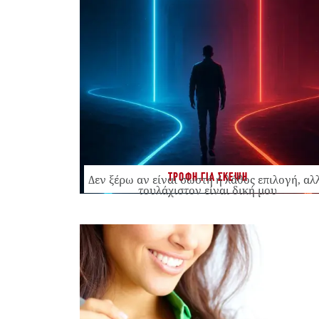
ΤΡΟΦΗ ΓΙΑ ΣΚΕΨΗ
Δεν ξέρω αν είναι σωστή ή λάθος επιλογή, αλ
τουλάχιστον είναι δική μου