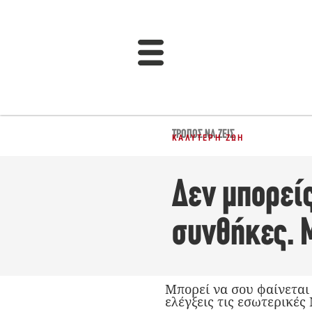
ΤΡΌΠΟΣ ΝΑ ΖΕΙΣ
ΚΑΛΎΤΕΡΗ ΖΩΉ
Δεν μπορείς
συνθήκες. 
Μπορεί να σου φαίνεται 
ελέγξεις τις εσωτερικές