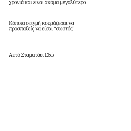
χρονιά και είναι ακόμα μεγαλύτερο
Κάποια στιγμή κουράζεσαι να
προσπαθείς να είσαι “σωστός”
Αυτό Σταματάει Εδώ