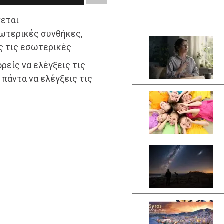
νεται
ξωτερικές συνθήκες,
ς τις εσωτερικές
ρείς να ελέγξεις τις
πάντα να ελέγξεις τις