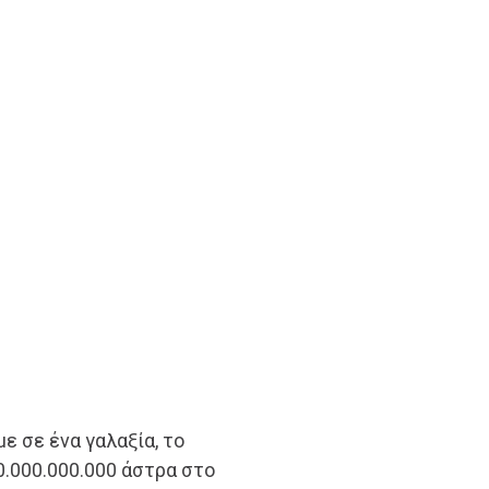
ε σε ένα γαλαξία, το
0.000.000.000 άστρα στο