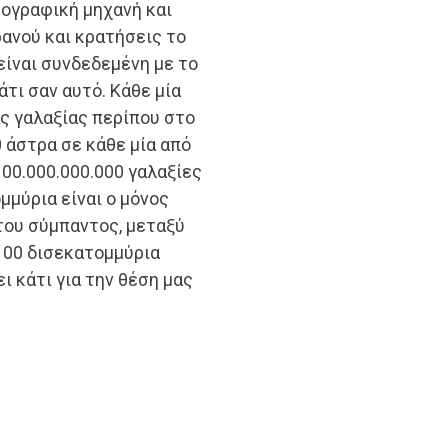
τογραφική μηχανή και
ρανού και κρατήσεις το
είναι συνδεδεμένη με το
άτι σαν αυτό. Κάθε μία
ας γαλαξίας περίπου στο
0 άστρα σε κάθε μία από
00.000.000.000 γαλαξίες
μμύρια είναι ο μόνος
 του σύμπαντος, μεταξύ
 100 δισεκατομμύρια
ει κάτι για την θέση μας