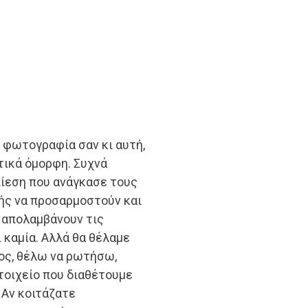
α φωτογραφία σαν κι αυτή,
ετικά όμορφη. Συχνά
πίεση που ανάγκασε τους
ής να προσαρμοστούν και
α απολαμβάνουν τις
 καμία. Αλλά θα θέλαμε
ος, θέλω να ρωτήσω,
στοιχείο που διαθέτουμε
. Αν κοιτάζατε