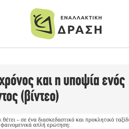
χρόνος και η υποψία ενός
τος (βίντεο)
θέτει – σε ένα διασκεδαστικό και προκλητικό ταξίδ
α φαινομενικά απλή ερώτηση: