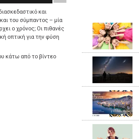
διασκεδαστικό και
και του σύμπαντος – μία
ρχει ο χρόνος; Οι πιθανές
κή οπτική για την φύση
του κάτω από το βίντεο