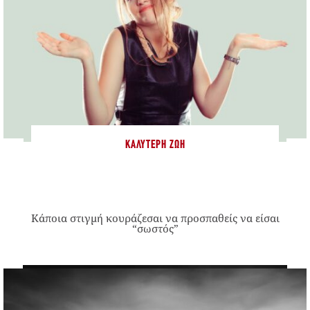
ΚΑΛΎΤΕΡΗ ΖΩΉ
Κάποια στιγμή κουράζεσαι να προσπαθείς να είσαι
“σωστός”