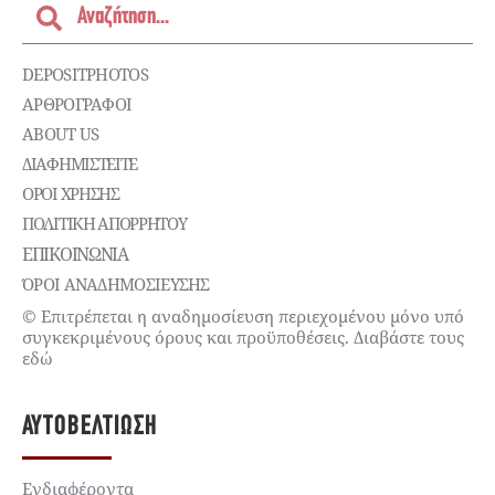
DEPOSITPHOTOS
ΑΡΘΡΟΓΡΑΦΟΙ
ABOUT US
ΔΙΑΦΗΜΙΣΤΕΊΤΕ
ΌΡΟΙ ΧΡΉΣΗΣ
ΠΟΛΙΤΙΚΉ ΑΠΟΡΡΉΤΟΥ
ΕΠΙΚΟΙΝΩΝΊΑ
ΌΡΟΙ ΑΝΑΔΗΜΟΣΙΕΥΣΗΣ
© Επιτρέπεται η αναδημοσίευση περιεχομένου μόνο υπό
συγκεκριμένους όρους και προϋποθέσεις. Διαβάστε τους
εδώ
ΑΥΤΟΒΕΛΤΊΩΣΗ
Ενδιαφέροντα