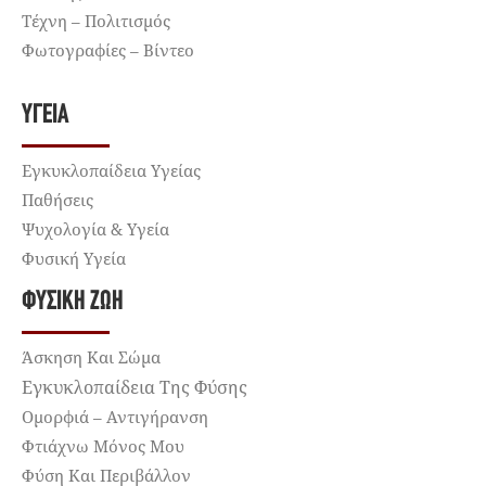
Τέχνη – Πολιτισμός
Φωτογραφίες – Βίντεο
ΥΓΕΊΑ
Εγκυκλοπαίδεια Υγείας
Παθήσεις
Ψυχολογία & Υγεία
Φυσική Υγεία
ΦΥΣΙΚΉ ΖΩΉ
Άσκηση Και Σώμα
Εγκυκλοπαίδεια Της Φύσης
Ομορφιά – Αντιγήρανση
Φτιάχνω Μόνος Μου
Φύση Και Περιβάλλον