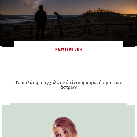
ΚΑΛΎΤΕΡΗ ΖΩΉ
Το καλύτερο αγχολυτικό είναι η παρατήρηση των
άστρων