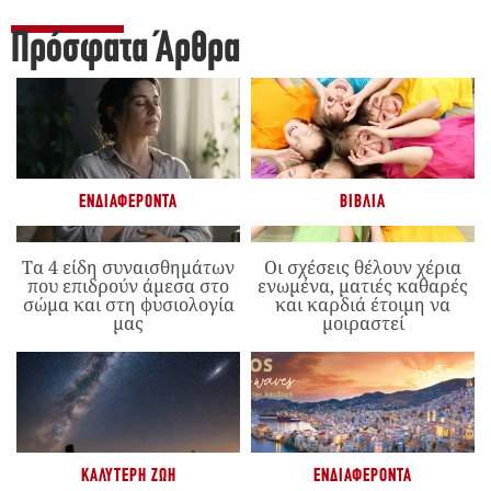
Πρόσφατα Άρθρα
ΕΝΔΙΑΦΈΡΟΝΤΑ
ΒΙΒΛΊΑ
Τα 4 είδη συναισθημάτων
Οι σχέσεις θέλουν χέρια
που επιδρούν άμεσα στο
ενωμένα, ματιές καθαρές
σώμα και στη φυσιολογία
και καρδιά έτοιμη να
μας
μοιραστεί
ΚΑΛΎΤΕΡΗ ΖΩΉ
ΕΝΔΙΑΦΈΡΟΝΤΑ