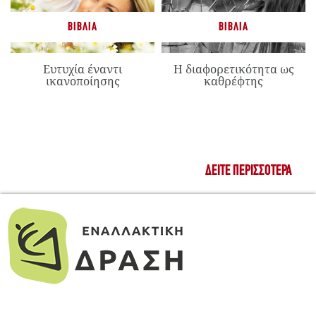
ΒΙΒΛΊΑ
ΒΙΒΛΊΑ
Ευτυχία έναντι
Η διαφορετικότητα ως
ικανοποίησης
καθρέφτης
ΔΕΊΤΕ ΠΕΡΙΣΣΌΤΕΡΑ