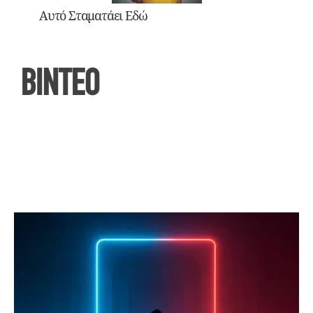
Αυτό Σταματάει Εδώ
ΒΙΝΤΕΟ