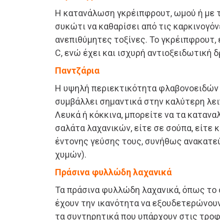
Η κατανάλωση γκρέιπφρουτ, ωμού ή με τ
συκώτι να καθαρίσει από τις καρκινογόν
ανεπιθύμητες τοξίνες. Το γκρέιπφρουτ, 
C, ενώ έχει και ισχυρή αντιοξειδωτική δ
Παντζάρια
Η υψηλή περιεκτικότητα φλαβονοειδών σ
συμβάλλει σημαντικά στην καλύτερη λει
Λευκά ή κόκκινα, μπορείτε να τα κατανα
σαλάτα λαχανικών, είτε σε σούπα, είτε κ
έντονης γεύσης τους, συνήθως ανακατεύ
χυμών).
Πράσινα φυλλώδη λαχανικά
Τα πράσινα φυλλώδη λαχανικά, όπως το σ
έχουν την ικανότητα να εξουδετερώνουν
τα συντηρητικά που υπάρχουν στις τροφ