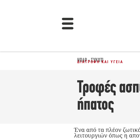
ΗΠΑΡ - ΣΥΚΏΤΙ
ΔΙΑΤΡΟΦΉ ΚΑΙ ΥΓΕΊΑ
Τροφές ασπί
ήπατος
Ένα από τα πλέον ζωτικ
λειτουργιών όπως η απο