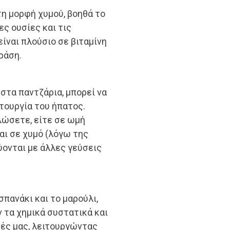
η μορφή χυμού, βοηθά το
ες ουσίες και τις
είναι πλούσιο σε βιταμίνη
ράση.
τα παντζάρια, μπορεί να
τουργία του ήπατος.
λώσετε, είτε σε ωμή
αι σε χυμό (λόγω της
ονται με άλλες γεύσεις
πανάκι και το μαρούλι,
 τα χημικά συστατικά και
ές μας, λειτουργώντας