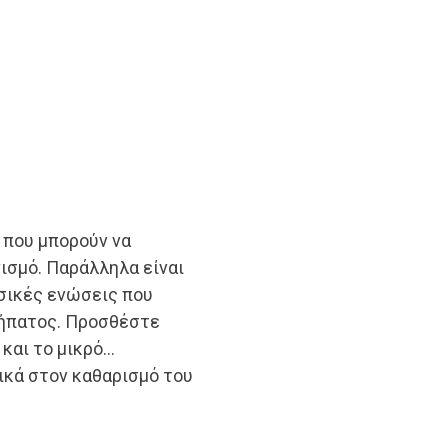
 που μπορούν να
ισμό. Παράλληλα είναι
υσικές ενώσεις που
 ήπατος. Προσθέστε
 και το μικρό…
ικά στον καθαρισμό του