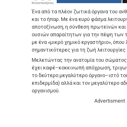
Κοινοποιήσεις
Ένα από τα πλέον ζωτικά όργανα του αν
και το ήπαρ. Με ένα ευρύ φάσμα λειτου
αποτοξίνωση, η σύνθεση πρωτεϊνών και
ουσιών απαραίτητων για την πέψη των τ
με ένα «μικρό χημικό εργαστήριο», όπου
σημαντικότερες για τη ζωή λειτουργίες 
Μελετώντας την ανατομία του σώματος 
έχει καφέ–κοκκινωπή απόχρωση, τριγων
το δεύτερο μεγαλύτερο όργανο–ιστό το
επιδερμίδα) αλλά και τον μεγαλύτερο α
οργανισμού.
Advertisment