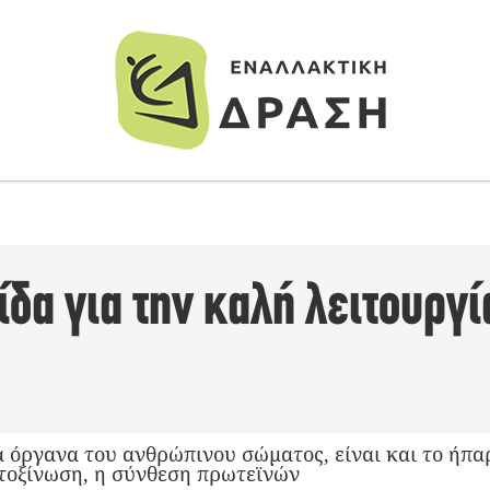
δα για την καλή λειτουργί
ά όργανα του ανθρώπινου σώματος, είναι και το ήπ
τοξίνωση, η σύνθεση πρωτεϊνών