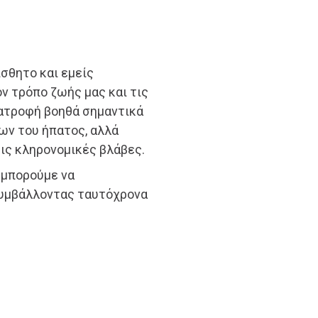
ίσθητο και εμείς
ν τρόπο ζωής μας και τις
ιατροφή βοηθά σημαντικά
ων του ήπατος, αλλά
τις κληρονομικές βλάβες.
 μπορούμε να
συμβάλλοντας ταυτόχρονα